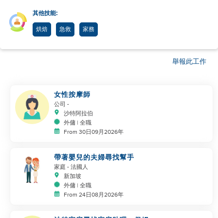
其他技能:
烘焙
急救
家務
舉報此工作
女性按摩師
公司
-
沙特阿拉伯
外傭 | 全職
From 30日09月2026年
帶著嬰兒的夫婦尋找幫手
家庭
- 法國人
新加坡
外傭 | 全職
From 24日08月2026年