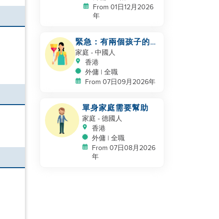
From 01日12月2026
年
緊急：有兩個孩子的工
作夫婦
家庭
- 中國人
香港
外傭 | 全職
From 07日09月2026年
單身家庭需要幫助
家庭
- 德國人
香港
外傭 | 全職
From 07日08月2026
年