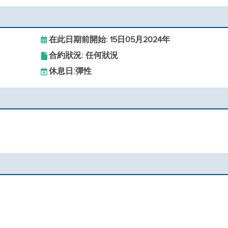
在此日期前開始: 15日05月2024年
合約狀況: 任何狀況
休息日:
彈性