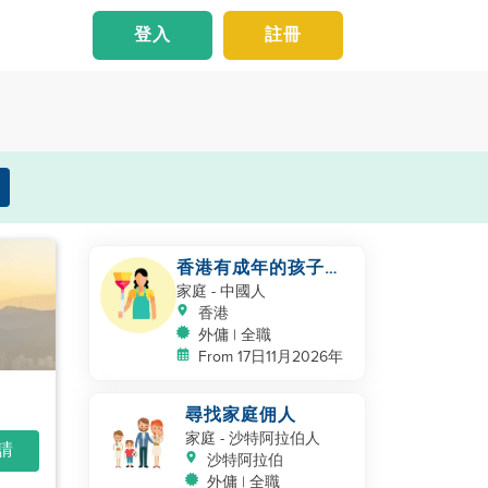
登入
註冊
香港有成年的孩子的
家庭
家庭
- 中國人
香港
外傭 | 全職
From 17日11月2026年
尋找家庭佣人
家庭
- 沙特阿拉伯人
申請
沙特阿拉伯
外傭 | 全職