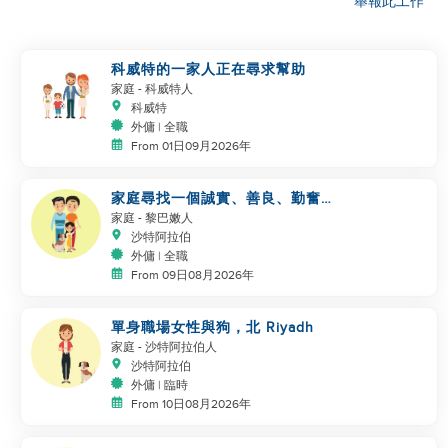
舉報此工作
科威特的一家人正在尋求幫助
家庭
- 科威特人
科威特
外傭 | 全職
From 01日09月2026年
家庭尋找一個誠實、善良、勤奮的
工作者
家庭
- 黎巴嫩人
沙特阿拉伯
外傭 | 全職
From 09日08月2026年
單身職場女性與狗，北 Riyadh
家庭
- 沙特阿拉伯人
沙特阿拉伯
外傭 | 臨時
From 10日08月2026年