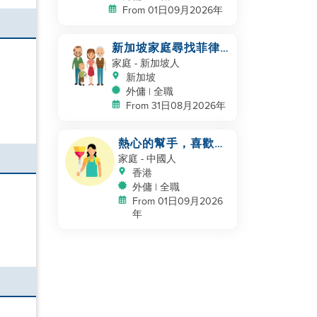
From 01日09月2026年
新加坡家庭尋找菲律
賓女傭
家庭
- 新加坡人
新加坡
外傭 | 全職
From 31日08月2026年
熱心的幫手，喜歡小
孩
家庭
- 中國人
香港
外傭 | 全職
From 01日09月2026
年