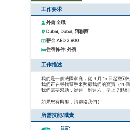
工作要求
外傭
|
全職
Dubai, Dubai, 阿聯酉
薪金:
AED 2,800
住宿條件: 外宿
工作描述
我們是一個法國家庭，從 9 月 15 日起搬
我們正在尋找幫手來照顧我們的寶寶（14 
我們需要幫助，從週一到週六，早上 7 點到
如果您有興趣，請聯絡我們:)
所需技能/職責
語言: