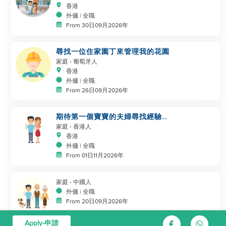
香港
外傭 | 全職
From 30日09月2026年
尋找一位住家園丁來管理我的花園
家庭
- 葡萄牙人
香港
外傭 | 全職
From 26日09月2026年
期待第一個寶寶的夫婦尋找經驗豐
富的助手
家庭
- 香港人
香港
外傭 | 全職
From 01日11月2026年
家庭
- 中國人
外傭 | 全職
From 20日09月2026年
Apply-申請