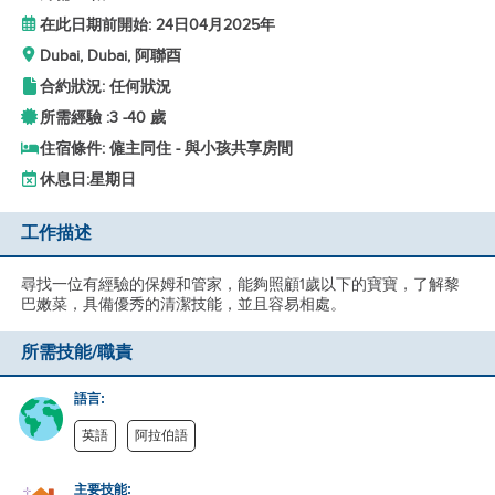
在此日期前開始: 24日04月2025年
Dubai, Dubai, 阿聯酉
合約狀況: 任何狀況
所需經驗 :
3 -
40 歲
住宿條件: 僱主同住 - 與小孩共享房間
休息日:
星期日
工作描述
尋找一位有經驗的保姆和管家，能夠照顧1歲以下的寶寶，了解黎
巴嫩菜，具備優秀的清潔技能，並且容易相處。
所需技能/職責
語言:
英語
阿拉伯語
主要技能: