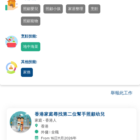
照顧嬰兒
照顧小孩
家居整理
烹飪
照顧寵物
烹飪技能:
地中海菜
其他技能:
家務
舉報此工作
香港家庭尋找第二位幫手照顧幼兒
家庭
- 香港人
香港
外傭 | 全職
From 16日11月2026年