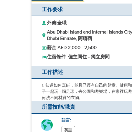
工作要求
外傭
|
全職
Abu Dhabi Island and Internal Islands Cit
Dhabi Emirate, 阿聯酉
薪金:
AED 2,000 - 2,500
住宿條件: 僱主同住 - 獨立房間
工作描述
1. 知道如何烹飪，並且已經有自己的兒童、健康
子一起玩 - 踢足球，去公園和遊樂場，在家裡玩遊戲 
何洗不同材質的衣物。
所需技能/職責
語言:
英語