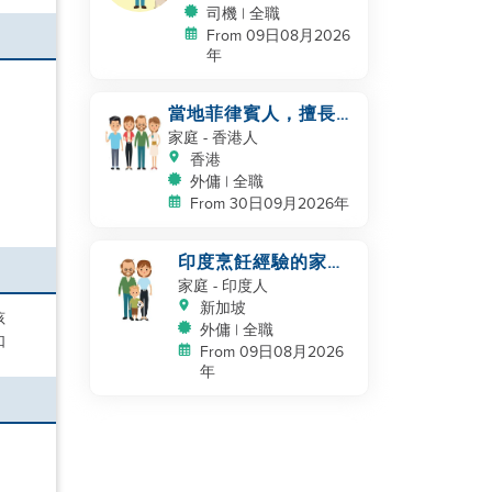
司機 | 全職
From 09日08月2026
年
當地菲律賓人，擅長烹
飪，$7000同事
家庭
- 香港人
香港
外傭 | 全職
From 30日09月2026年
印度烹飪經驗的家庭
幫手
家庭
- 印度人
新加坡
孩
外傭 | 全職
如
From 09日08月2026
年