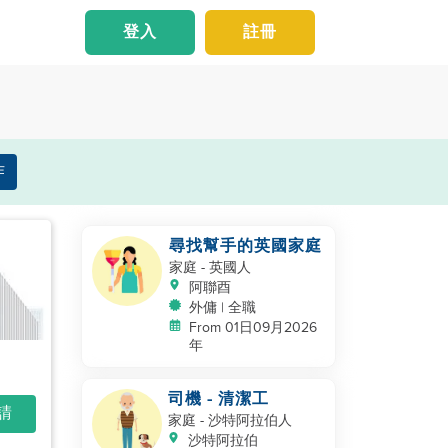
登入
註冊
作
尋找幫手的英國家庭
家庭
- 英國人
阿聯酉
外傭 | 全職
From 01日09月2026
年
司機 - 清潔工
申請
家庭
- 沙特阿拉伯人
沙特阿拉伯