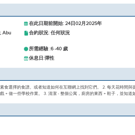
在此日期前開始: 24日02月2025年
y, Abu
合約狀況: 任何狀況
所需經驗 :
6 -
40 歲
休息日:
彈性
和素食選擇的食譜。或者知道如何在互聯網上找到它們。 2. 每天花時間與
+ 做一些學校作業。 3. 清潔 - 整個公寓，廚房的東西 + 鞋子，並知道