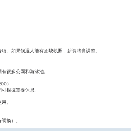
分項。如果候選人能有駕駛執照，薪資將會調整。
圍有很多公園和游泳池。
00）
期間可根據需要休息。
使用。
行調換）。