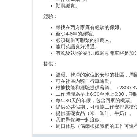
勤勞誠實。
經驗：
尋找在西方家庭有經驗的保姆。
至少4-6年的經驗。
必須提供可聯繫的推薦人。
能用英語良好溝通。
有駕駛執照的能力或願意開車將是加
提供：
溫暖、乾淨的家位於安靜的社區，周
可在社區內騎自行車通勤。
根據技能和經驗提供薪資。（2800-32
工作時間為早上6:30至晚上6:30，
每年30天的年假，包含回家的機票。
提供公共假期，可根據工作安排累積
提供基礎食品（米、咖啡、牛奶）。
我們帶保姆一起度假。
周日休息（偶爾根據我們的工作可進