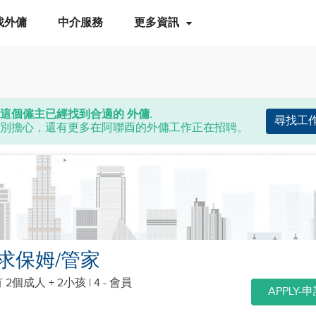
找外傭
中介服務
更多資訊
這個僱主已經找到合適的 外傭.
尋找工
別擔心，還有更多在阿聯酉的外傭工作正在招聘。
求保姆/管家
 2個成人 + 2小孩
| 4 - 會員
APPLY-