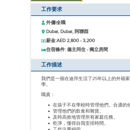
工作要求
外傭
|
全職
Dubai, Dubai, 阿聯酉
薪金:
AED 2,800 - 3,200
住宿條件: 僱主同住 - 獨立房間
工作描述
我們是一個在迪拜生活了25年以上的外籍
學。
職責：
在孩子不在學校時管理他們。合適的
管理他們的飲食和雜貨。
及時高效地管理所有家庭任務。
乾淨，懂得自我安排時間。
工作注重細節。