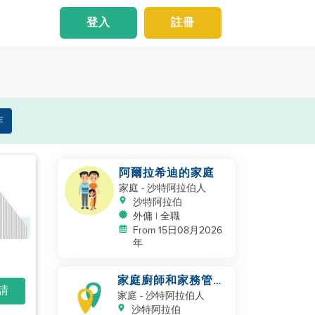
登入
註冊
作
阿爾拉希迪的家庭
家庭
- 沙特阿拉伯人
沙特阿拉伯
外傭 | 全職
From 15日08月2026
年
家庭廚師和家務管理
申請
者
家庭
- 沙特阿拉伯人
沙特阿拉伯