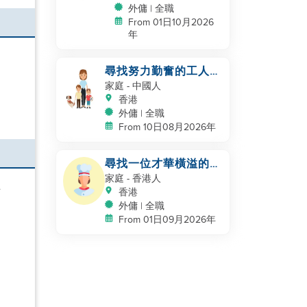
外傭 | 全職
From 01日10月2026
年
尋找努力勤奮的工人姐
姐，陪伴我們一起生活
家庭
- 中國人
香港
外傭 | 全職
From 10日08月2026年
尋找一位才華橫溢的家
庭幫手 / 家庭廚師
家庭
- 香港人
上
香港
外傭 | 全職
From 01日09月2026年