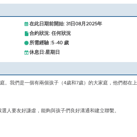
在此日期前開始: 31日08月2025年
合約狀況: 任何狀況
所需經驗 :
5 -
40 歲
休息日:
星期日
家庭。我們是一個有兩個孩子（4歲和7歲）的大家庭，他們都在
候選人要友好謙虛，能夠與孩子們良好溝通和建立聯繫。