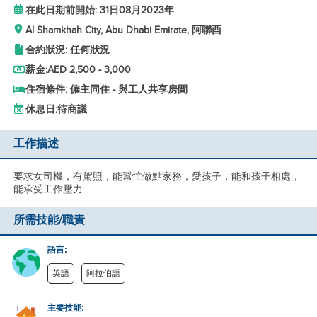
在此日期前開始: 31日08月2023年
Al Shamkhah City, Abu Dhabi Emirate, 阿聯酉
合約狀況: 任何狀況
薪金:
AED 2,500 - 3,000
住宿條件: 僱主同住 - 與工人共享房間
休息日:
待商議
工作描述
要求女司機，有駕照，能幫忙做點家務，愛孩子，能和孩子相處，
能承受工作壓力
所需技能/職責
語言:
英語
阿拉伯語
主要技能: