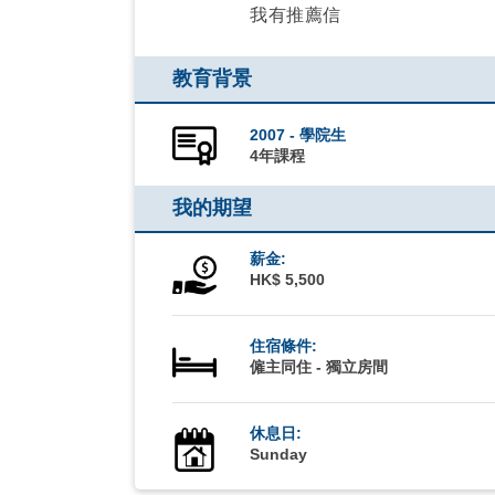
我有推薦信
教育背景
2007 - 學院生
4年課程
我的期望
薪金:
HK$ 5,500
住宿條件:
僱主同住 - 獨立房間
休息日:
Sunday