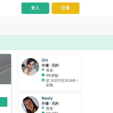
登入
註冊
Siti
外傭
- 完約
香港
9年經驗
從 30日11月2026年 |
全職
Nesly
外傭
- 完約
香港