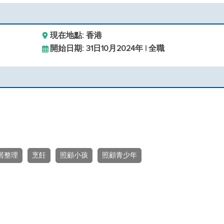
現在地點: 香港
開始日期: 31日10月2024年 | 全職
居整理
烹飪
照顧小孩
照顧青少年