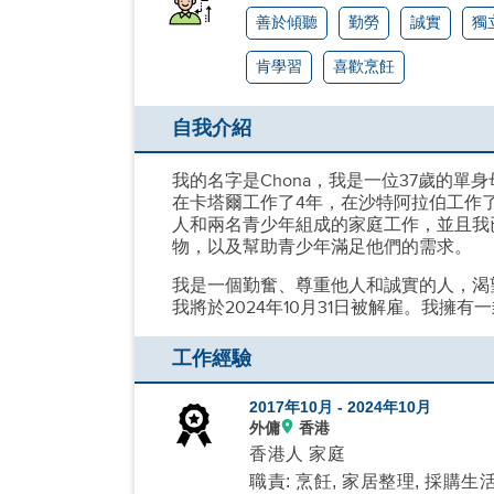
善於傾聽
勤勞
誠實
獨
肯學習
喜歡烹飪
自我介紹
我的名字是Chona，我是一位37歲的
在卡塔爾工作了4年，在沙特阿拉伯工作
人和兩名青少年組成的家庭工作，並且我
物，以及幫助青少年滿足他們的需求。
我是一個勤奮、尊重他人和誠實的人，渴
我將於2024年10月31日被解雇。我擁
工作經驗
2017年10月 -
2024年10月
外傭
香港
香港人 家庭
職責: 烹飪, 家居整理, 採購生