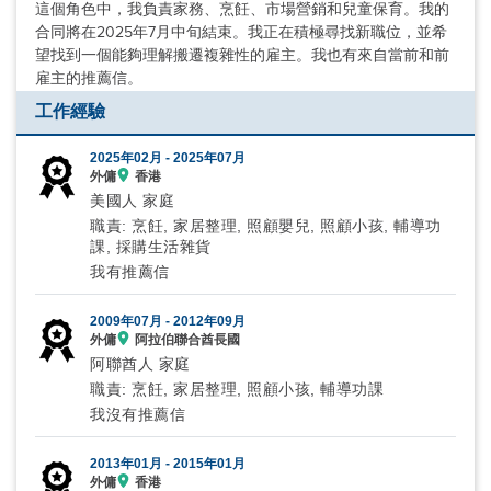
這個角色中，我負責家務、烹飪、市場營銷和兒童保育。我的
合同將在2025年7月中旬結束。我正在積極尋找新職位，並希
望找到一個能夠理解搬遷複雜性的雇主。我也有來自當前和前
雇主的推薦信。
工作經驗
2025年02月 -
2025年07月
外傭
香港
美國人 家庭
職責: 烹飪, 家居整理, 照顧嬰兒, 照顧小孩, 輔導功
課, 採購生活雜貨
我有推薦信
2009年07月 -
2012年09月
外傭
阿拉伯聯合酋長國
阿聯酋人 家庭
職責: 烹飪, 家居整理, 照顧小孩, 輔導功課
我沒有推薦信
2013年01月 -
2015年01月
外傭
香港