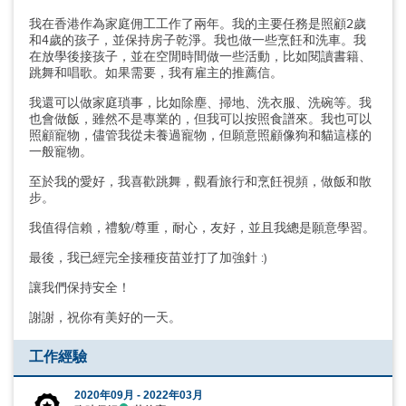
我在香港作為家庭佣工工作了兩年。我的主要任務是照顧2歲
和4歲的孩子，並保持房子乾淨。我也做一些烹飪和洗車。我
在放學後接孩子，並在空閒時間做一些活動，比如閱讀書籍、
跳舞和唱歌。如果需要，我有雇主的推薦信。
我還可以做家庭瑣事，比如除塵、掃地、洗衣服、洗碗等。我
也會做飯，雖然不是專業的，但我可以按照食譜來。我也可以
照顧寵物，儘管我從未養過寵物，但願意照顧像狗和貓這樣的
一般寵物。
至於我的愛好，我喜歡跳舞，觀看旅行和烹飪視頻，做飯和散
步。
我值得信賴，禮貌/尊重，耐心，友好，並且我總是願意學習。
最後，我已經完全接種疫苗並打了加強針 :)
讓我們保持安全！
謝謝，祝你有美好的一天。
工作經驗
2020年09月 -
2022年03月