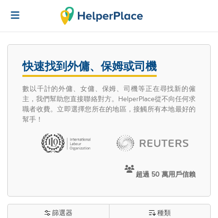
快速找到外傭、保姆或司機
數以千計的外傭、女傭、保姆、司機等正在尋找新的僱
主，我們幫助您直接聯絡對方。HelperPlace從不向任何求
職者收費。立即選擇您所在的地區，接觸所有本地最好的
幫手！
超過 50 萬用戶信賴
篩選器
種類