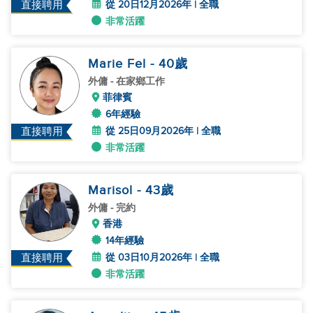
從 20日12月2026年 | 全職
直接聘用
非常活躍
Marie Fel
- 40
歲
外傭
- 在家鄉工作
菲律賓
6年經驗
從 25日09月2026年 | 全職
直接聘用
非常活躍
Marisol
- 43
歲
外傭
- 完約
香港
14年經驗
從 03日10月2026年 | 全職
直接聘用
非常活躍