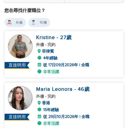
您在尋找什麼職位？
外傭
司機
Kristine
- 27
歲
外傭
- 完約
菲律賓
4年經驗
從 17日09月2026年 | 全職
直接聘用
非常活躍
Maria Leonora
- 46
歲
外傭
- 完約
香港
15年經驗
從 29日10月2026年 | 全職
直接聘用
非常活躍