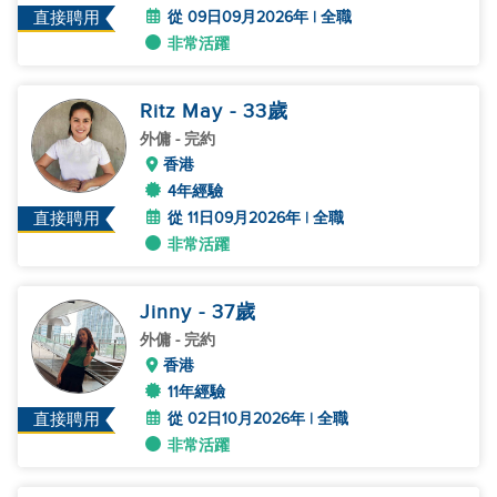
從 09日09月2026年 | 全職
直接聘用
非常活躍
Ritz May
- 33
歲
外傭
- 完約
香港
4年經驗
從 11日09月2026年 | 全職
直接聘用
非常活躍
Jinny
- 37
歲
外傭
- 完約
香港
11年經驗
從 02日10月2026年 | 全職
直接聘用
非常活躍