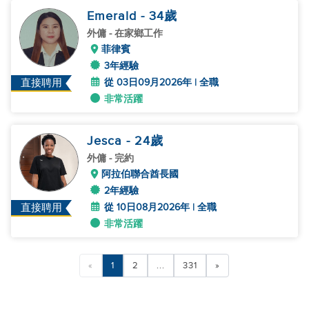
Emerald
- 34
歲
外傭
- 在家鄉工作
菲律賓
3年經驗
從 03日09月2026年 | 全職
直接聘用
非常活躍
Jesca
- 24
歲
外傭
- 完約
阿拉伯聯合酋長國
2年經驗
從 10日08月2026年 | 全職
直接聘用
非常活躍
«
1
2
...
331
»