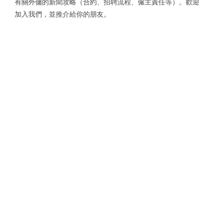
有關外傭的新聞攻略（合約、招聘流程、僱主責任等）。歡迎
加入我們，並推介給你的朋友。