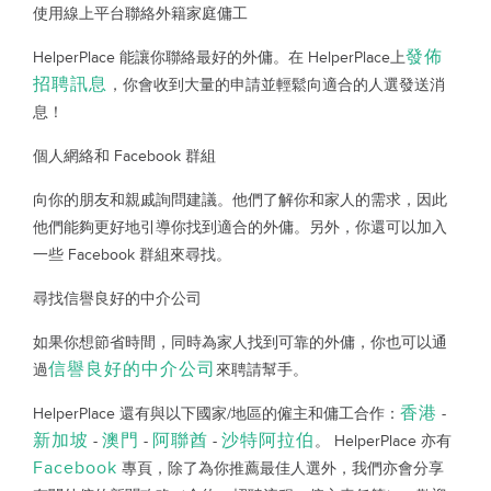
使用線上平台聯絡外籍家庭傭工
發佈
HelperPlace 能讓你聯絡最好的外傭。在 HelperPlace上
招聘訊息
，你會收到大量的申請並輕鬆向適合的人選發送消
息！
個人網絡和 Facebook 群組
向你的朋友和親戚詢問建議。他們了解你和家人的需求，因此
他們能夠更好地引導你找到適合的外傭。另外，你還可以加入
一些 Facebook 群組來尋找。
尋找信譽良好的中介公司
如果你想節省時間，同時為家人找到可靠的外傭，你也可以通
信譽良好的中介公司
過
來聘請幫手。
香港
HelperPlace 還有與以下國家/地區的僱主和傭工合作：
-
新加坡
澳門
阿聯酋
沙特阿拉伯
-
-
-
。 HelperPlace 亦有
Facebook
專頁，除了為你推薦最佳人選外，我們亦會分享