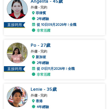
Angelita
- 45
歲
外傭
- 完約
菲律賓
2年經驗
從 10日09月2026年 | 全職
直接聘用
非常活躍
Po
- 27
歲
外傭
- 完約
新加坡
2年經驗
從 01日11月2026年 | 全職
直接聘用
非常活躍
Lenie
- 35
歲
外傭
- 完約
香港
4年經驗