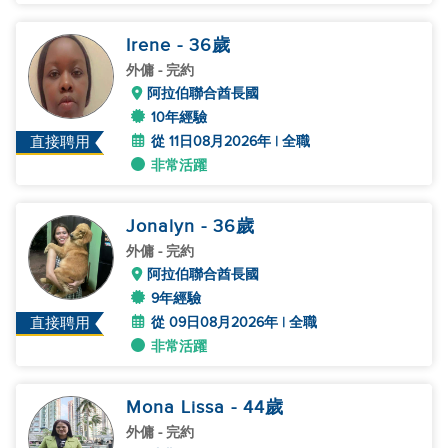
Irene
- 36
歲
外傭
- 完約
阿拉伯聯合酋長國
10年經驗
從 11日08月2026年 | 全職
直接聘用
非常活躍
Jonalyn
- 36
歲
外傭
- 完約
阿拉伯聯合酋長國
9年經驗
從 09日08月2026年 | 全職
直接聘用
非常活躍
Mona Lissa
- 44
歲
外傭
- 完約