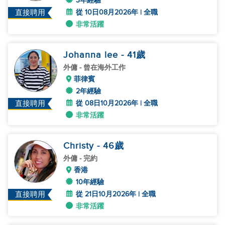
3年經驗
從 10日08月2026年 | 全職
直接聘用
非常活躍
Johanna lee
- 41
歲
外傭
- 曾在海外工作
菲律賓
2年經驗
從 08日10月2026年 | 全職
直接聘用
非常活躍
Christy
- 46
歲
外傭
- 完約
香港
10年經驗
從 21日10月2026年 | 全職
直接聘用
非常活躍