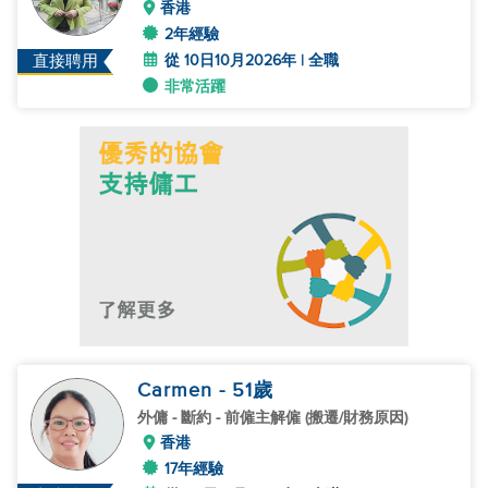
香港
2年經驗
從 10日10月2026年 | 全職
直接聘用
非常活躍
Carmen
- 51
歲
外傭
- 斷約 - 前僱主解僱 (搬遷/財務原因)
香港
17年經驗