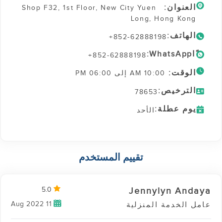
العنوان:
Shop F32, 1st Floor, New City Yuen
Long, Hong Kong
الهاتف:
+852-62888198
ًاWhatsApp:
+852-62888198
الوقت:
10:00 AM إلى 06:00 PM
الترخيص:
78653
يوم عطلة:
الأحد
تقييم المستخدم
Jennylyn Andaya
5.0
11 Aug 2022
عامل الخدمة المنزلية