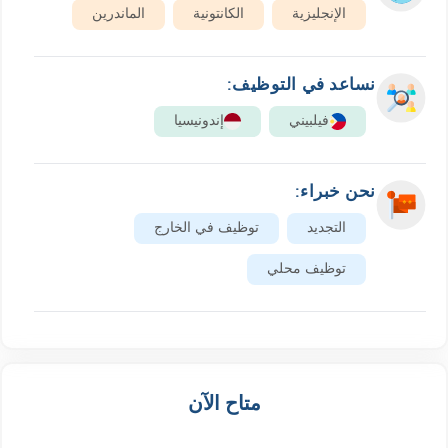
الإنجليزية
الكانتونية
الماندرين
نساعد في التوظيف:
فيلبيني
إندونيسيا
نحن خبراء:
التجديد
توظيف في الخارج
توظيف محلي
متاح الآن