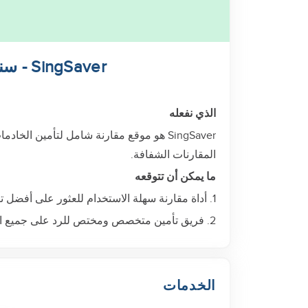
SingSaver - سنغافورة
الذي نفعله
SingSaver هو موقع مقارنة شامل لتأمين 
المقارنات الشفافة.
ما يمكن أن تتوقعه
1. أداة مقارنة سهلة الاستخدام للعثور على أفضل تأمين على الخادمة
2. فريق تأمين متخصص ومختص للرد على جميع استفساراتك
الخدمات