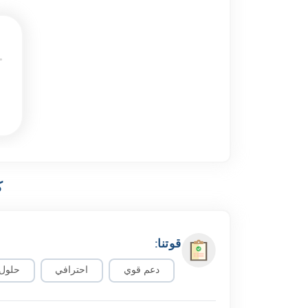
ك
قوتنا:
دعم قوي
احترافي
حلول