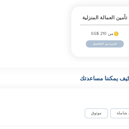
تأمين العمالة المنزلية
من SG$ 210
المزيد من التفاصيل
يف يمكننا مساعدتك
 شاملة
موثوق