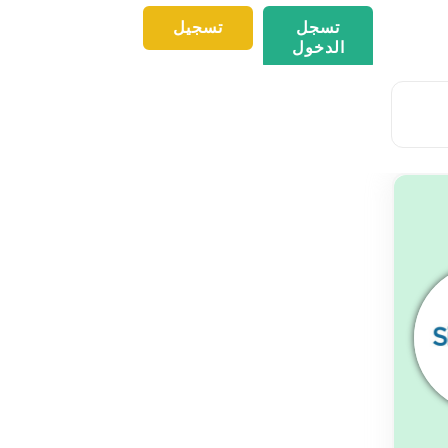
تسجل
تسجيل
الدخول