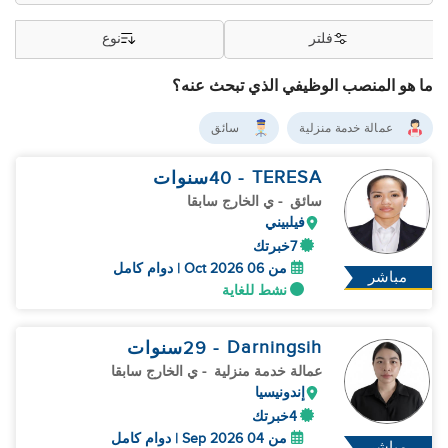
فلتر
نوع
ما هو المنصب الوظيفي الذي تبحث عنه؟
عمالة خدمة منزلية
سائق
TERESA
- 40
سنوات
سائق
- ي الخارج سابقا
فيلبيني
7خبرتك
من 06 Oct 2026 | دوام كامل
مباشر
نشط للغاية
Darningsih
- 29
سنوات
عمالة خدمة منزلية
- ي الخارج سابقا
إندونيسيا
4خبرتك
من 04 Sep 2026 | دوام كامل
مباشر