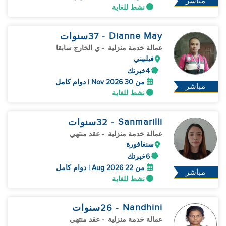
مباشر
نشط للغاية
Dianne May
- 37
سنوات
عمالة خدمة منزلية
- ي الخارج سابقا
فيلبيني
4خبرتك
من 30 Nov 2026 | دوام كامل
مباشر
نشط للغاية
Sanmarilli
- 32
سنوات
عمالة خدمة منزلية
- عقد منتهي
سنغافورة
6خبرتك
من 22 Aug 2026 | دوام كامل
مباشر
نشط للغاية
Nandhini
- 26
سنوات
عمالة خدمة منزلية
- عقد منتهي