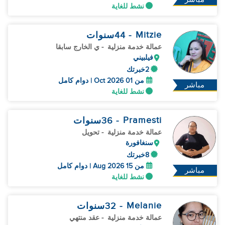
نشط للغاية
Mitzie
- 44
سنوات
عمالة خدمة منزلية
- ي الخارج سابقا
فيلبيني
2خبرتك
من 01 Oct 2026 | دوام كامل
مباشر
نشط للغاية
Pramesti
- 36
سنوات
عمالة خدمة منزلية
- تحويل
سنغافورة
8خبرتك
من 15 Aug 2026 | دوام كامل
مباشر
نشط للغاية
Melanie
- 32
سنوات
عمالة خدمة منزلية
- عقد منتهي