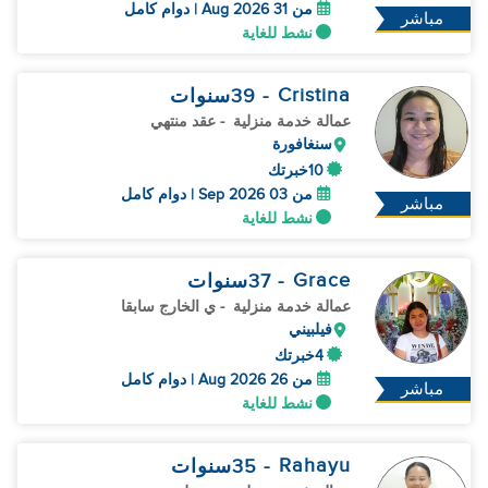
من 31 Aug 2026 | دوام كامل
مباشر
نشط للغاية
Cristina
- 39
سنوات
عمالة خدمة منزلية
- عقد منتهي
سنغافورة
10خبرتك
من 03 Sep 2026 | دوام كامل
مباشر
نشط للغاية
Grace
- 37
سنوات
عمالة خدمة منزلية
- ي الخارج سابقا
فيلبيني
4خبرتك
من 26 Aug 2026 | دوام كامل
مباشر
نشط للغاية
Rahayu
- 35
سنوات