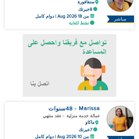
سنغافورة
8خبرتك
من 18 Aug 2026 | دوام كامل
مباشر
نشط للغاية
Marissa
- 48
سنوات
عمالة خدمة منزلية
- عقد منتهي
ماكاو
7خبرتك
من 10 Aug 2026 | دوام كامل