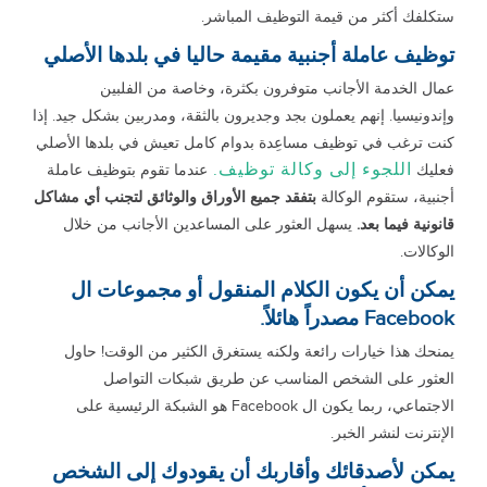
ستكلفك أكثر من قيمة التوظيف المباشر.
توظيف عاملة أجنبية مقيمة حاليا في بلدها الأصلي
عمال الخدمة الأجانب متوفرون بكثرة، وخاصة من الفلبين
وإندونيسيا. إنهم يعملون بجد وجديرون بالثقة، ومدربين بشكل جيد. إذا
كنت ترغب في توظيف مساعِدة بدوام كامل تعيش في بلدها الأصلي
اللجوء إلى وكالة توظيف.
فعليك
عندما تقوم بتوظيف عاملة
أجنبية، ستقوم الوكالة
بتفقد جميع الأوراق والوثائق لتجنب أي مشاكل
قانونية فيما بعد.
يسهل العثور على المساعدين الأجانب من خلال
الوكالات.
يمكن أن يكون الكلام المنقول أو مجموعات ال
Facebook مصدراً هائلاً.
يمنحك هذا خيارات رائعة ولكنه يستغرق الكثير من الوقت! حاول
العثور على الشخص المناسب عن طريق شبكات التواصل
الاجتماعي، ربما يكون ال Facebook هو الشبكة الرئيسية على
الإنترنت لنشر الخبر.
يمكن لأصدقائك وأقاربك أن يقودوك إلى الشخص