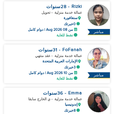
Rizki
- 28
سنوات
عمالة خدمة منزلية
- تحويل
سنغافورة
0خبرتك
من 08 Aug 2026 | دوام كامل
مباشر
نشط للغاية
FoFanah
- 31
سنوات
عمالة خدمة منزلية
- عقد منتهي
الإمارات العربية المتحدة
3خبرتك
من 10 Aug 2026 | دوام كامل
مباشر
نشط للغاية
Emma
- 36
سنوات
عمالة خدمة منزلية
- ي الخارج سابقا
إندونيسيا
8خبرتك