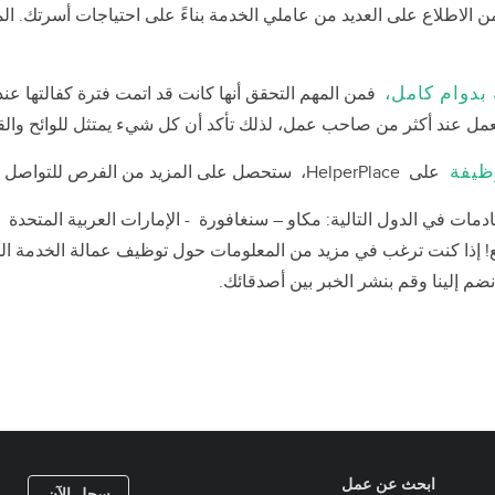
تي تمكنك من الاطلاع على العديد من عاملي الخدمة بناءً على احتياجات أسرتك.
بدوام كامل،
فمن المهم التحقق أنها كانت قد اتمت فترة كفالتها عند
العمل عند أكثر من صاحب عمل، لذلك تأكد أن كل شيء يمتثل للوائح والقو
ظيفة
على HelperPlace، ستحصل على المزيد من الفرص للتواصل مع عامل الخدمة المنزلية المستقبلي الخاص بك.
منا 170,000 متابع! إذا كنت ترغب في مزيد من المعلومات حول توظيف عمالة الخدم
نضم إلينا وقم بنشر الخبر بين أصدقائك.
ابحث عن عمل