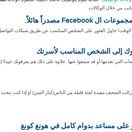
انب من خلال الوكالات.
Face مصدراً هائلاً.
دوك إلى الشخص المناسب لأسرتك
دمات التي تقدمها أو قد سمعوا عنها. علاوة على ذلك هم يعرفونك جيدا!
الت الصحف مفيدة لفئة قليلة من الناس(كبار السن) او إذا كنت تبحث
ر على مساعد بدوام كامل في هونغ كونغ