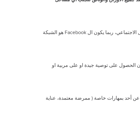
يمنحك هذا خيارات رائعة ولكنه يستغرق الكثير من الوقت! حاول العثور على الشخص المناسب عن طريق شبكات التواصل الاجتماعي، ربما يكون ال Facebook هو الشبكة
 إن الحصول على توصية جيدة او على مربية او
 عن أحد بمهارات خاصة ( ممرضة معتمدة، عناية