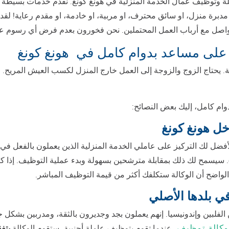
تواصل مع ومقابلة وتوظيف عمال الخدمة المنزلية في هونغ كونغ. نقدم خدمات 
. يحتاج الزوج والزوجة إلى العمل خارج المنزل لكسب العيش المريح. 
ام كامل، إليك بعض النصائح:
ل هونغ كونغ
ل لك التركيز على عاملي الخدمة المنزلية الذين يعملون بالفعل في 
). سيسمح لك ذلك بمقابلة مترشحين بسهولة وبدء عملية التوظيف. إذا ك
 الواضح أن الوكالة ستكلفك أكثر من قيمة التوظيف المباشر.
في بلدها الأصلي
لفلبين وإندونيسيا. إنهم يعملون بجد وجديرون بالثقة، ومدربين بشكل 
 وكالة توظيف.
عندما تقوم بتوظيف عاملة أجنبية، ستقوم الوكالة
بتف