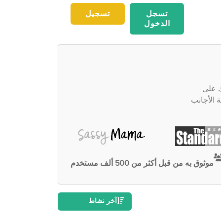
تسجل
تسجيل
الدخول
دك على
 الأجانب
موثوق به من قبل أكثر من 500 ألف مستخدم
آخر نشاط