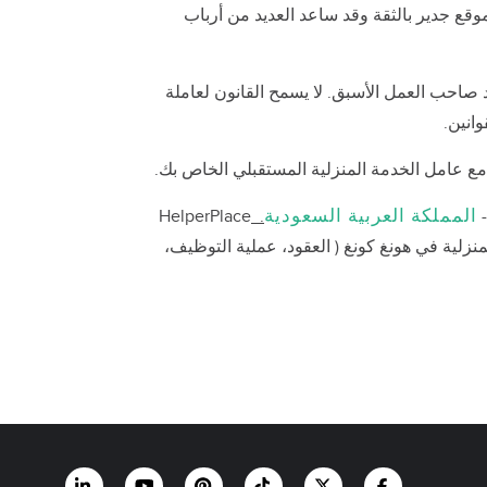
 الموقع جدير بالثقة وقد ساعد العديد من أرباب
 صاحب العمل الأسبق. لا يسمح القانون لعاملة
انين.
المملكة العربية السعودية
HelperPlace
.
ة المنزلية في هونغ كونغ ( العقود، عملية التوظيف،