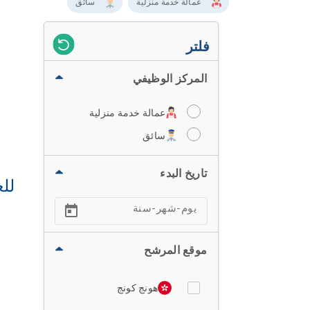
عمالة خدمة منزلية
سائق
فلتر
المركز الوظيفي
عمالة خدمة منزلية
سائق
تاريخ البدء
للع
موقع المرشح
هونج كونج