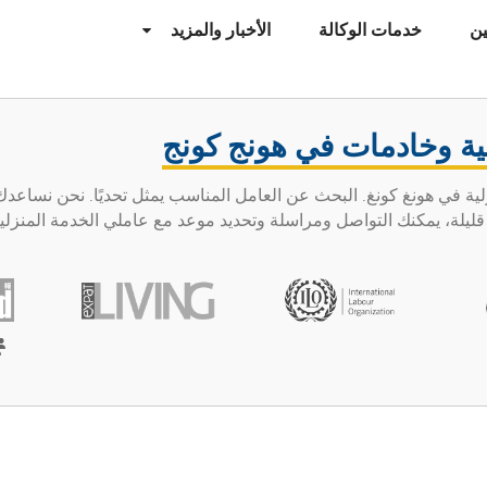
ن
خدمات الوكالة
الأخبار والمزيد
ية وخادمات في هونج كونج
لخدمة المنزلية في هونغ كونغ. البحث عن العامل المناسب يمثل تحديًا. نحن نساع
لة، يمكنك التواصل ومراسلة وتحديد موعد مع عاملي الخدمة المنزلية