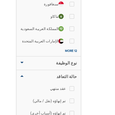
سنغافورة
ماكاو
المملكة العربية السعودية
الإمارات العربية المتحدة
12 MORE
نوع الوظيفة
حالة التعاقد
عقد منتهي
تم إنهاؤه (نقل / مالي)
تم إنهاؤه (أسباب أخرى)