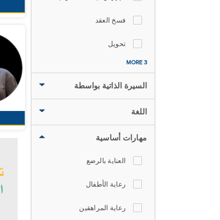
فسخ العقد
تحويل
3 MORE
السيرة الذاتية بواسطة
اللغة
مهارات أساسية
العناية بالرضع
رعاية الأطفال
رعاية المراهقين