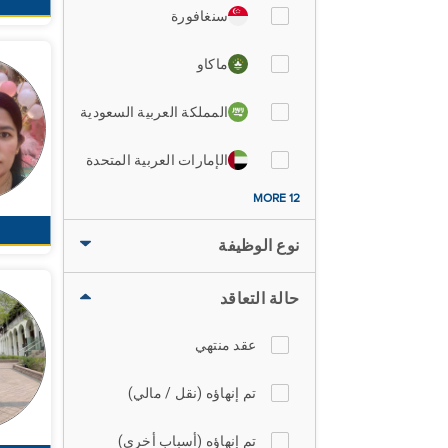
سنغافورة
ماكاو
المملكة العربية السعودية
الإمارات العربية المتحدة
12 MORE
نوع الوظيفة
حالة التعاقد
عقد منتهي
تم إنهاؤه (نقل / مالي)
تم إنهاؤه (أسباب أخرى)