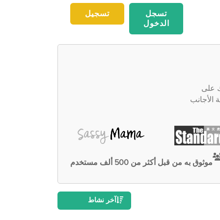
تسجل
تسجيل
الدخول
دك على
 الأجانب
موثوق به من قبل أكثر من 500 ألف مستخدم
آخر نشاط