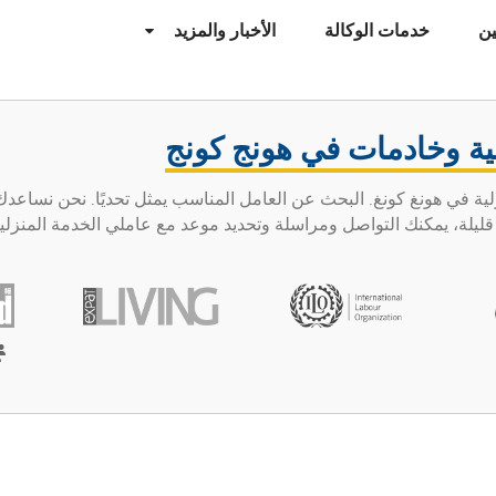
ن
خدمات الوكالة
الأخبار والمزيد
ية وخادمات في هونج كونج
لخدمة المنزلية في هونغ كونغ. البحث عن العامل المناسب يمثل تحديًا. نحن نساع
لة، يمكنك التواصل ومراسلة وتحديد موعد مع عاملي الخدمة المنزلية