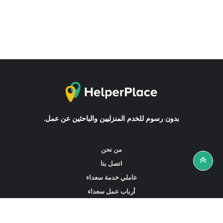
بدون رسوم للخدم المنزليين والباحثين عن عمل.
من نحن
اتصل بنا
عاملي خدمة سعداء
أرباب عمل سعداء
أخبار ونصائح