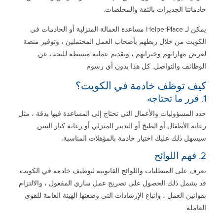
خادماتنا الجديرات بالثقة والمخلصات.
يمكن لـ HelperPlace مساعدة العمالة المنزلية أو الخادمات في
الكويت من خلال ربطهم بأصحاب العمل المحتملين ، وتوفير منصة
لعرض مهاراتهم وخبراتهم ، وتقديم عملية مبسطة للبحث عن
الوظائف والتواصل. كل هذا بدون أي رسوم
كيف توظف خادمة في الكويت؟
1. قرر ما تحتاجه
حدد المسؤوليات والأعمال التي تحتاج إلى المساعدة فيها بدقة ، مثل
رعاية الأطفال أو الطبخ أو التدبير المنزلي أو رعاية كبار السن.
سيسهل ذلك عليك اختيار خادمة بالمؤهلات المناسبة.
2. فهم اللوائح
تعرف على المتطلبات واللوائح القانونية لتوظيف خادمة في الكويت.
قد يشمل ذلك الحصول على تصريح عمل ساري المفعول ، والالتزام
بقوانين العمل ، واتباع الإرشادات التي وضعتها الهيئة العامة للقوى
العاملة.