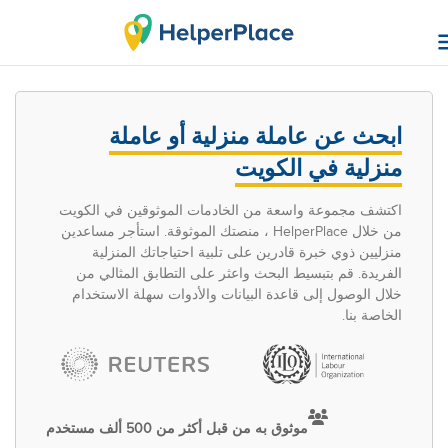
ابحث عن عاملة منزلية أو عاملة
منزلية في الكويت
اكتشف مجموعة واسعة من الخادمات الموثوقين في الكويت
من خلال HelperPlace ، منصتك الموثوقة. استأجر مساعدين
منزليين ذوي خبرة قادرين على تلبية احتياجاتك المنزلية
الفريدة. قم بتبسيط البحث واعثر على التطابق المثالي من
خلال الوصول إلى قاعدة البيانات والأدوات سهلة الاستخدام
الخاصة بنا.
موثوق به من قبل أكثر من 500 ألف مستخدم