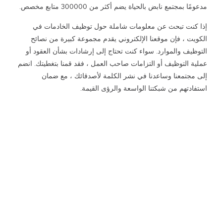
مدعومًا بمجتمع نابض بالحياة يضم أكثر من 300000 متابع مخصص.
إذا كنت تبحث عن معلومات شاملة حول توظيف الخادمات في
الكويت ، فإن موقعنا الإلكتروني يقدم مجموعة كبيرة من نصائح
التوظيف والموارد. سواء كنت تحتاج إلى إرشادات بشأن العقود أو
عملية التوظيف أو التزامات صاحب العمل ، فقد قمنا بتغطيتك. انضم
إلى مجتمعنا وساعدنا في نشر الكلمة لأصدقائك ، مع ضمان
استفادتهم من شبكتنا الواسعة والرؤى القيمة.