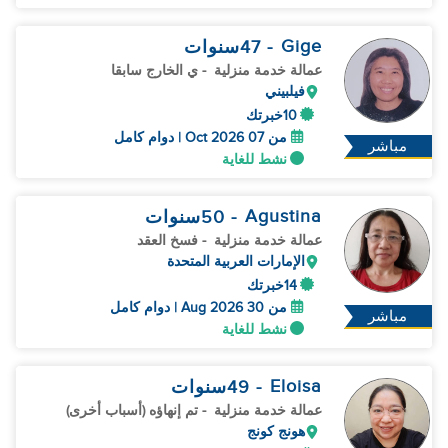
Gige
- 47
سنوات
عمالة خدمة منزلية
- ي الخارج سابقا
فيلبيني
10خبرتك
من 07 Oct 2026 | دوام كامل
مباشر
نشط للغاية
Agustina
- 50
سنوات
عمالة خدمة منزلية
- فسخ العقد
الإمارات العربية المتحدة
14خبرتك
من 30 Aug 2026 | دوام كامل
مباشر
نشط للغاية
Eloisa
- 49
سنوات
عمالة خدمة منزلية
- تم إنهاؤه (أسباب أخرى)
هونج كونج