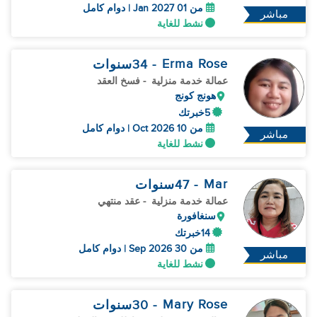
من 01 Jan 2027 | دوام كامل
مباشر
نشط للغاية
Erma Rose
- 34
سنوات
عمالة خدمة منزلية
- فسخ العقد
هونج كونج
5خبرتك
من 10 Oct 2026 | دوام كامل
مباشر
نشط للغاية
Mar
- 47
سنوات
عمالة خدمة منزلية
- عقد منتهي
سنغافورة
14خبرتك
من 30 Sep 2026 | دوام كامل
مباشر
نشط للغاية
Mary Rose
- 30
سنوات