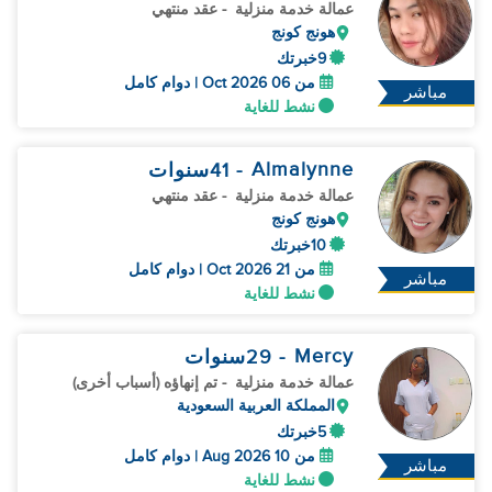
عمالة خدمة منزلية
- عقد منتهي
هونج كونج
9خبرتك
من 06 Oct 2026 | دوام كامل
مباشر
نشط للغاية
Almalynne
- 41
سنوات
عمالة خدمة منزلية
- عقد منتهي
هونج كونج
10خبرتك
من 21 Oct 2026 | دوام كامل
مباشر
نشط للغاية
Mercy
- 29
سنوات
عمالة خدمة منزلية
- تم إنهاؤه (أسباب أخرى)
المملكة العربية السعودية
5خبرتك
من 10 Aug 2026 | دوام كامل
مباشر
نشط للغاية