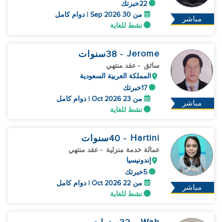
22خبرتك
من 30 Sep 2026 | دوام كامل
مباشر
نشط للغاية
Jerome
- 38
سنوات
سائق
- عقد منتهي
المملكة العربية السعودية
17خبرتك
من 23 Oct 2026 | دوام كامل
مباشر
نشط للغاية
Hartini
- 40
سنوات
عمالة خدمة منزلية
- عقد منتهي
إندونيسيا
5خبرتك
من 22 Oct 2026 | دوام كامل
مباشر
نشط للغاية