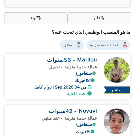
فلتر
نوع
ما هو المنصب الوظيفي الذي تبحث عنه؟
عمالة خدمة منزلية
سائق
Marilou
- 56
سنوات
عمالة خدمة منزلية
- تحويل
سنغافورة
18خبرتك
من 04 Sep 2026 | دوام كامل
مباشر
نشط للغاية
Novavi
- 42
سنوات
عمالة خدمة منزلية
- عقد منتهي
سنغافورة
5خبرتك