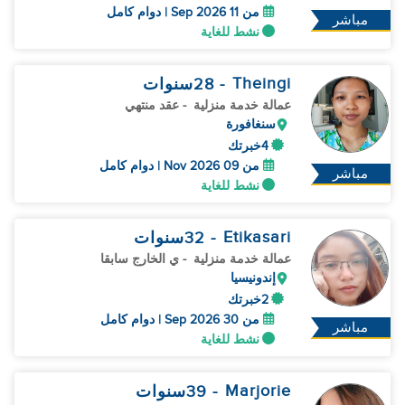
من 11 Sep 2026 | دوام كامل
مباشر
نشط للغاية
Theingi
- 28
سنوات
عمالة خدمة منزلية
- عقد منتهي
سنغافورة
4خبرتك
من 09 Nov 2026 | دوام كامل
مباشر
نشط للغاية
Etikasari
- 32
سنوات
عمالة خدمة منزلية
- ي الخارج سابقا
إندونيسيا
2خبرتك
من 30 Sep 2026 | دوام كامل
مباشر
نشط للغاية
Marjorie
- 39
سنوات