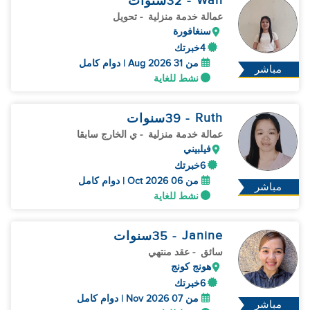
Wah
- 32
سنوات
عمالة خدمة منزلية
- تحويل
سنغافورة
4خبرتك
من 31 Aug 2026 | دوام كامل
مباشر
نشط للغاية
Ruth
- 39
سنوات
عمالة خدمة منزلية
- ي الخارج سابقا
فيلبيني
6خبرتك
من 06 Oct 2026 | دوام كامل
مباشر
نشط للغاية
Janine
- 35
سنوات
سائق
- عقد منتهي
هونج كونج
6خبرتك
من 07 Nov 2026 | دوام كامل
مباشر