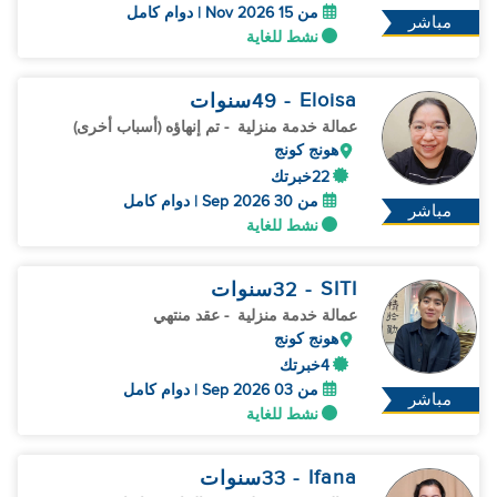
من 15 Nov 2026 | دوام كامل
مباشر
نشط للغاية
Eloisa
- 49
سنوات
عمالة خدمة منزلية
- تم إنهاؤه (أسباب أخرى)
هونج كونج
22خبرتك
من 30 Sep 2026 | دوام كامل
مباشر
نشط للغاية
SITI
- 32
سنوات
عمالة خدمة منزلية
- عقد منتهي
هونج كونج
4خبرتك
من 03 Sep 2026 | دوام كامل
مباشر
نشط للغاية
Ifana
- 33
سنوات