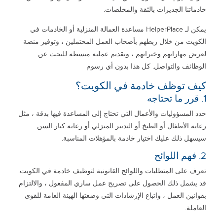
خادماتنا الجديرات بالثقة والمخلصات.
يمكن لـ HelperPlace مساعدة العمالة المنزلية أو الخادمات في
الكويت من خلال ربطهم بأصحاب العمل المحتملين ، وتوفير منصة
لعرض مهاراتهم وخبراتهم ، وتقديم عملية مبسطة للبحث عن
الوظائف والتواصل. كل هذا بدون أي رسوم
كيف توظف خادمة في الكويت؟
1. قرر ما تحتاجه
حدد المسؤوليات والأعمال التي تحتاج إلى المساعدة فيها بدقة ، مثل
رعاية الأطفال أو الطبخ أو التدبير المنزلي أو رعاية كبار السن.
سيسهل ذلك عليك اختيار خادمة بالمؤهلات المناسبة.
2. فهم اللوائح
تعرف على المتطلبات واللوائح القانونية لتوظيف خادمة في الكويت.
قد يشمل ذلك الحصول على تصريح عمل ساري المفعول ، والالتزام
بقوانين العمل ، واتباع الإرشادات التي وضعتها الهيئة العامة للقوى
العاملة.