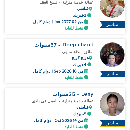
عمالة خدمة منزلية
- فسخ العقد
فيلبيني
3خبرتك
من 02 Jan 2027 | دوام كامل
مباشر
نشط للغاية
Deep chand
- 37
سنوات
سائق
- عقد منتهي
هونج كونج
4خبرتك
من 10 Sep 2026 | دوام كامل
مباشر
نشط للغاية
Leny
- 25
سنوات
عمالة خدمة منزلية
- العمل في بلدي
فيلبيني
5خبرتك
من 14 Oct 2026 | دوام كامل
مباشر
نشط للغاية