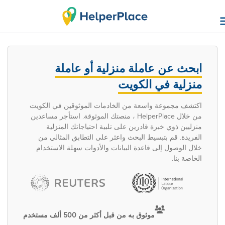
ابحث عن عاملة منزلية أو عاملة
منزلية في الكويت
اكتشف مجموعة واسعة من الخادمات الموثوقين في الكويت
من خلال HelperPlace ، منصتك الموثوقة. استأجر مساعدين
منزليين ذوي خبرة قادرين على تلبية احتياجاتك المنزلية
الفريدة. قم بتبسيط البحث واعثر على التطابق المثالي من
خلال الوصول إلى قاعدة البيانات والأدوات سهلة الاستخدام
الخاصة بنا.
موثوق به من قبل أكثر من 500 ألف مستخدم