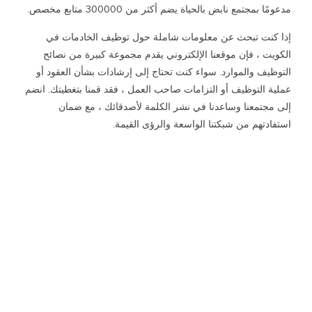
مدعومًا بمجتمع نابض بالحياة يضم أكثر من 300000 متابع مخصص.
إذا كنت تبحث عن معلومات شاملة حول توظيف الخادمات في
الكويت ، فإن موقعنا الإلكتروني يقدم مجموعة كبيرة من نصائح
التوظيف والموارد. سواء كنت تحتاج إلى إرشادات بشأن العقود أو
عملية التوظيف أو التزامات صاحب العمل ، فقد قمنا بتغطيتك. انضم
إلى مجتمعنا وساعدنا في نشر الكلمة لأصدقائك ، مع ضمان
استفادتهم من شبكتنا الواسعة والرؤى القيمة.