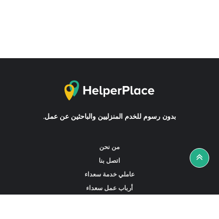
بدون رسوم للخدم المنزليين والباحثين عن عمل.
من نحن
اتصل بنا
عاملي خدمة سعداء
أرباب عمل سعداء
أخبار ونصائح