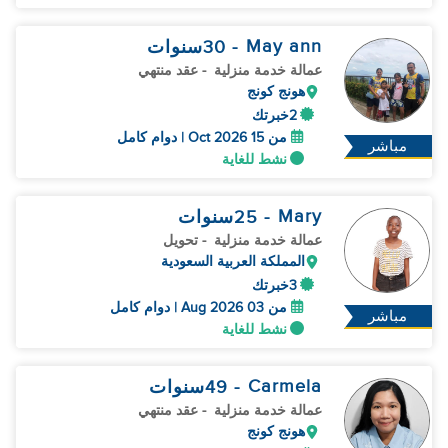
May ann
- 30
سنوات
عمالة خدمة منزلية
- عقد منتهي
هونج كونج
2خبرتك
من 15 Oct 2026 | دوام كامل
مباشر
نشط للغاية
Mary
- 25
سنوات
عمالة خدمة منزلية
- تحويل
المملكة العربية السعودية
3خبرتك
من 03 Aug 2026 | دوام كامل
مباشر
نشط للغاية
Carmela
- 49
سنوات
عمالة خدمة منزلية
- عقد منتهي
هونج كونج