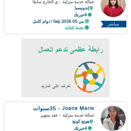
عمالة خدمة منزلية
- ي الخارج سابقا
إندونيسيا
4خبرتك
من 05 Sep 2026 | دوام كامل
مباشر
نشط للغاية
Joana Marie
- 35
سنوات
عمالة خدمة منزلية
- عقد منتهي
هونج كونج
4خبرتك