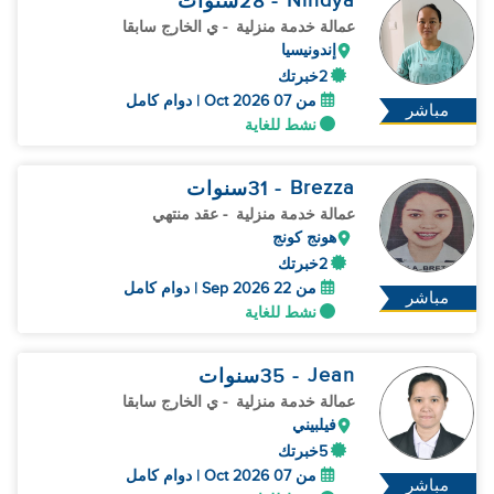
Nindya
- 28
سنوات
عمالة خدمة منزلية
- ي الخارج سابقا
إندونيسيا
2خبرتك
من 07 Oct 2026 | دوام كامل
مباشر
نشط للغاية
Brezza
- 31
سنوات
عمالة خدمة منزلية
- عقد منتهي
هونج كونج
2خبرتك
من 22 Sep 2026 | دوام كامل
مباشر
نشط للغاية
Jean
- 35
سنوات
عمالة خدمة منزلية
- ي الخارج سابقا
فيلبيني
5خبرتك
من 07 Oct 2026 | دوام كامل
مباشر