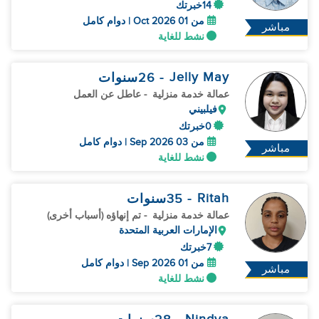
14خبرتك
من 01 Oct 2026 | دوام كامل
مباشر
نشط للغاية
Jelly May
- 26
سنوات
عمالة خدمة منزلية
- عاطل عن العمل
فيلبيني
0خبرتك
من 03 Sep 2026 | دوام كامل
مباشر
نشط للغاية
Ritah
- 35
سنوات
عمالة خدمة منزلية
- تم إنهاؤه (أسباب أخرى)
الإمارات العربية المتحدة
7خبرتك
من 01 Sep 2026 | دوام كامل
مباشر
نشط للغاية