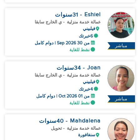
Eshiel
- 31
سنوات
عمالة خدمة منزلية
- ي الخارج سابقا
فيلبيني
6خبرتك
من 30 Sep 2026 | دوام كامل
مباشر
نشط للغاية
Joan
- 34
سنوات
عمالة خدمة منزلية
- ي الخارج سابقا
فيلبيني
4خبرتك
من 01 Oct 2026 | دوام كامل
مباشر
نشط للغاية
Mahdalena
- 40
سنوات
عمالة خدمة منزلية
- تحويل
سنغافورة