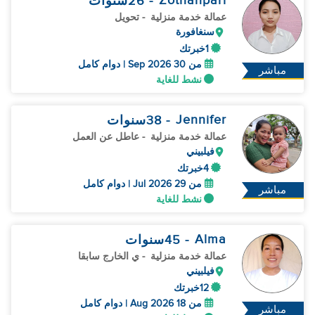
Zothanpari
- 26
سنوات
عمالة خدمة منزلية
- تحويل
سنغافورة
1خبرتك
من 30 Sep 2026 | دوام كامل
مباشر
نشط للغاية
Jennifer
- 38
سنوات
عمالة خدمة منزلية
- عاطل عن العمل
فيلبيني
4خبرتك
من 29 Jul 2026 | دوام كامل
مباشر
نشط للغاية
Alma
- 45
سنوات
عمالة خدمة منزلية
- ي الخارج سابقا
فيلبيني
12خبرتك
من 18 Aug 2026 | دوام كامل
مباشر