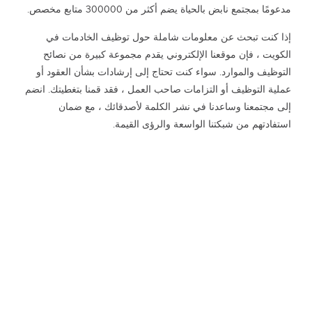
مدعومًا بمجتمع نابض بالحياة يضم أكثر من 300000 متابع مخصص.
إذا كنت تبحث عن معلومات شاملة حول توظيف الخادمات في
الكويت ، فإن موقعنا الإلكتروني يقدم مجموعة كبيرة من نصائح
التوظيف والموارد. سواء كنت تحتاج إلى إرشادات بشأن العقود أو
عملية التوظيف أو التزامات صاحب العمل ، فقد قمنا بتغطيتك. انضم
إلى مجتمعنا وساعدنا في نشر الكلمة لأصدقائك ، مع ضمان
استفادتهم من شبكتنا الواسعة والرؤى القيمة.