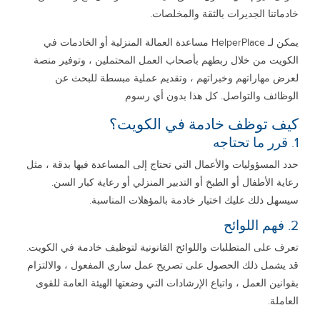
خادماتنا الجديرات بالثقة والمخلصات.
يمكن لـ HelperPlace مساعدة العمالة المنزلية أو الخادمات في
الكويت من خلال ربطهم بأصحاب العمل المحتملين ، وتوفير منصة
لعرض مهاراتهم وخبراتهم ، وتقديم عملية مبسطة للبحث عن
الوظائف والتواصل. كل هذا بدون أي رسوم
كيف توظف خادمة في الكويت؟
1. قرر ما تحتاجه
حدد المسؤوليات والأعمال التي تحتاج إلى المساعدة فيها بدقة ، مثل
رعاية الأطفال أو الطبخ أو التدبير المنزلي أو رعاية كبار السن.
سيسهل ذلك عليك اختيار خادمة بالمؤهلات المناسبة.
2. فهم اللوائح
تعرف على المتطلبات واللوائح القانونية لتوظيف خادمة في الكويت.
قد يشمل ذلك الحصول على تصريح عمل ساري المفعول ، والالتزام
بقوانين العمل ، واتباع الإرشادات التي وضعتها الهيئة العامة للقوى
العاملة.