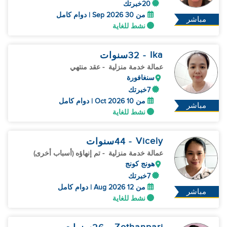
20خبرتك
من 30 Sep 2026 | دوام كامل
مباشر
نشط للغاية
Ika
- 32
سنوات
عمالة خدمة منزلية
- عقد منتهي
سنغافورة
7خبرتك
من 10 Oct 2026 | دوام كامل
مباشر
نشط للغاية
Vicely
- 44
سنوات
عمالة خدمة منزلية
- تم إنهاؤه (أسباب أخرى)
هونج كونج
7خبرتك
من 12 Aug 2026 | دوام كامل
مباشر
نشط للغاية