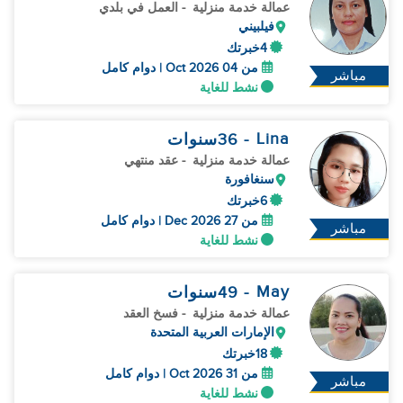
عمالة خدمة منزلية
- العمل في بلدي
فيلبيني
4خبرتك
من 04 Oct 2026 | دوام كامل
مباشر
نشط للغاية
Lina
- 36
سنوات
عمالة خدمة منزلية
- عقد منتهي
سنغافورة
6خبرتك
من 27 Dec 2026 | دوام كامل
مباشر
نشط للغاية
May
- 49
سنوات
عمالة خدمة منزلية
- فسخ العقد
الإمارات العربية المتحدة
18خبرتك
من 31 Oct 2026 | دوام كامل
مباشر
نشط للغاية