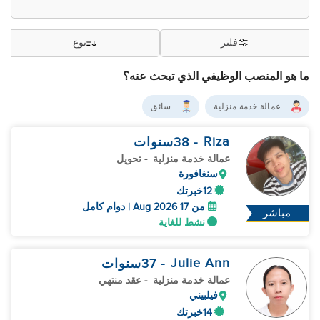
فلتر
نوع
ما هو المنصب الوظيفي الذي تبحث عنه؟
عمالة خدمة منزلية
سائق
Riza
- 38
سنوات
عمالة خدمة منزلية
- تحويل
سنغافورة
12خبرتك
من 17 Aug 2026 | دوام كامل
مباشر
نشط للغاية
Julie Ann
- 37
سنوات
عمالة خدمة منزلية
- عقد منتهي
فيلبيني
14خبرتك