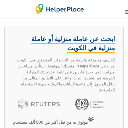
ابحث عن عاملة منزلية أو عاملة
منزلية في الكويت
اكتشف مجموعة واسعة من الخادمات الموثوقين في الكويت
من خلال HelperPlace ، منصتك الموثوقة. استأجر مساعدين
منزليين ذوي خبرة قادرين على تلبية احتياجاتك المنزلية
الفريدة. قم بتبسيط البحث واعثر على التطابق المثالي من
خلال الوصول إلى قاعدة البيانات والأدوات سهلة الاستخدام
الخاصة بنا.
موثوق به من قبل أكثر من 500 ألف مستخدم