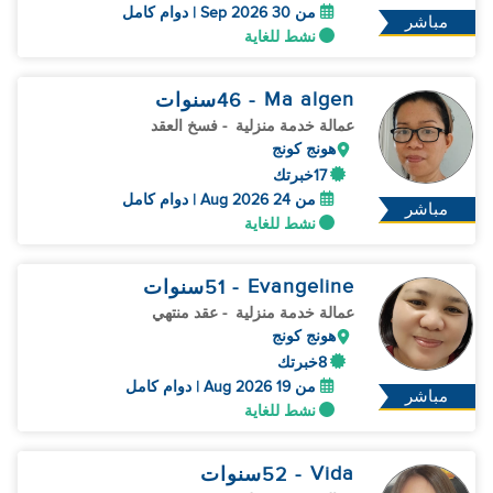
من 30 Sep 2026 | دوام كامل
مباشر
نشط للغاية
Ma algen
- 46
سنوات
عمالة خدمة منزلية
- فسخ العقد
هونج كونج
17خبرتك
من 24 Aug 2026 | دوام كامل
مباشر
نشط للغاية
Evangeline
- 51
سنوات
عمالة خدمة منزلية
- عقد منتهي
هونج كونج
8خبرتك
من 19 Aug 2026 | دوام كامل
مباشر
نشط للغاية
Vida
- 52
سنوات