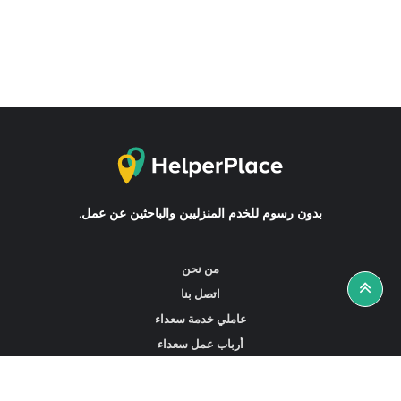
بدون رسوم للخدم المنزليين والباحثين عن عمل.
من نحن
اتصل بنا
عاملي خدمة سعداء
أرباب عمل سعداء
أخبار ونصائح