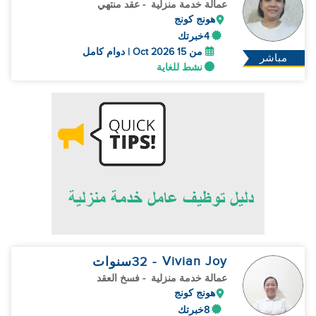
عمالة خدمة منزلية
- عقد منتهي
هونج كونج
4خبرتك
من 15 Oct 2026 | دوام كامل
مباشر
نشط للغاية
Vivian Joy
- 32
سنوات
عمالة خدمة منزلية
- فسخ العقد
هونج كونج
8خبرتك