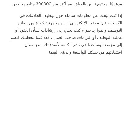
مدعومًا بمجتمع نابض بالحياة يضم أكثر من 300000 متابع مخصص.
إذا كنت تبحث عن معلومات شاملة حول توظيف الخادمات في
الكويت ، فإن موقعنا الإلكتروني يقدم مجموعة كبيرة من نصائح
التوظيف والموارد. سواء كنت تحتاج إلى إرشادات بشأن العقود أو
عملية التوظيف أو التزامات صاحب العمل ، فقد قمنا بتغطيتك. انضم
إلى مجتمعنا وساعدنا في نشر الكلمة لأصدقائك ، مع ضمان
استفادتهم من شبكتنا الواسعة والرؤى القيمة.