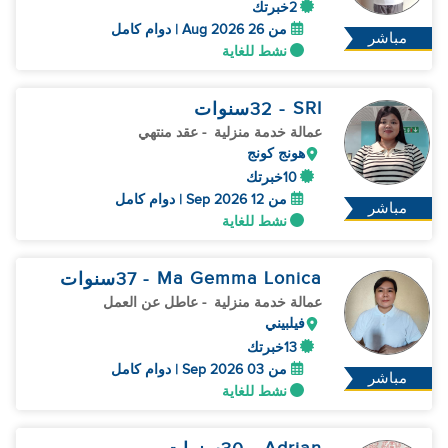
2خبرتك
من 26 Aug 2026 | دوام كامل
مباشر
نشط للغاية
SRI
- 32
سنوات
عمالة خدمة منزلية
- عقد منتهي
هونج كونج
10خبرتك
من 12 Sep 2026 | دوام كامل
مباشر
نشط للغاية
Ma Gemma Lonica
- 37
سنوات
عمالة خدمة منزلية
- عاطل عن العمل
فيلبيني
13خبرتك
من 03 Sep 2026 | دوام كامل
مباشر
نشط للغاية