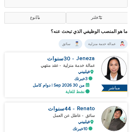
فلتر
نوع
ما هو المنصب الوظيفي الذي تبحث عنه؟
عمالة خدمة منزلية
سائق
Jeneza
- 30
سنوات
عمالة خدمة منزلية
- عقد منتهي
فيلبيني
3خبرتك
من 30 Sep 2026 | دوام كامل
مباشر
نشط للغاية
Renato
- 44
سنوات
سائق
- عاطل عن العمل
فيلبيني
10خبرتك