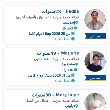
Fadila
- 28
سنوات
عمالة خدمة منزلية
- تم إنهاؤه (أسباب أخرى)
إندونيسيا
2خبرتك
من 28 Sep 2026 | دوام كامل
مباشر
نشط للغاية
Marjurie
- 49
سنوات
عمالة خدمة منزلية
- عقد منتهي
سنغافورة
16خبرتك
من 31 Aug 2026 | دوام كامل
مباشر
نشط للغاية
Mary hope
- 30
سنوات
عمالة خدمة منزلية
- عاطل عن العمل
فيلبيني