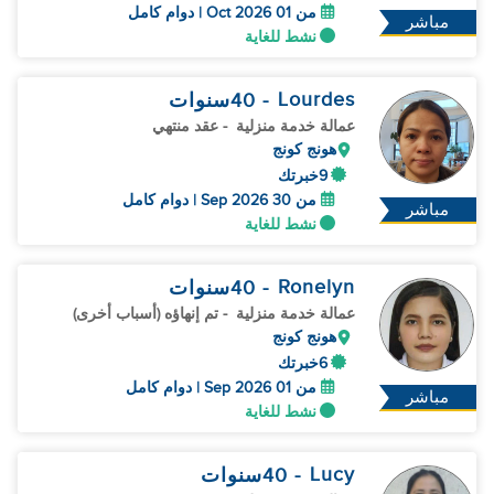
من 01 Oct 2026 | دوام كامل
مباشر
نشط للغاية
Lourdes
- 40
سنوات
عمالة خدمة منزلية
- عقد منتهي
هونج كونج
9خبرتك
من 30 Sep 2026 | دوام كامل
مباشر
نشط للغاية
Ronelyn
- 40
سنوات
عمالة خدمة منزلية
- تم إنهاؤه (أسباب أخرى)
هونج كونج
6خبرتك
من 01 Sep 2026 | دوام كامل
مباشر
نشط للغاية
Lucy
- 40
سنوات