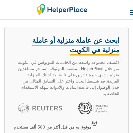
ابحث عن عاملة منزلية أو عاملة
منزلية في الكويت
اكتشف مجموعة واسعة من الخادمات الموثوقين في الكويت
من خلال HelperPlace ، منصتك الموثوقة. استأجر مساعدين
منزليين ذوي خبرة قادرين على تلبية احتياجاتك المنزلية
الفريدة. قم بتبسيط البحث واعثر على التطابق المثالي من
خلال الوصول إلى قاعدة البيانات والأدوات سهلة الاستخدام
الخاصة بنا.
موثوق به من قبل أكثر من 500 ألف مستخدم