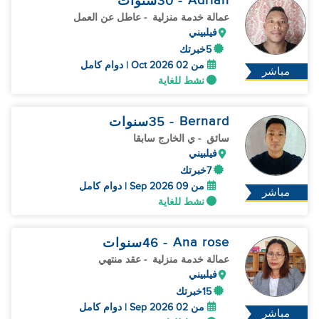
Adrian
- 30
سنوات
عمالة خدمة منزلية
- عاطل عن العمل
فيلبيني
5خبرتك
من 02 Oct 2026 | دوام كامل
مباشر
نشط للغاية
Bernard
- 35
سنوات
سائق
- ي الخارج سابقا
فيلبيني
7خبرتك
من 09 Sep 2026 | دوام كامل
مباشر
نشط للغاية
Ana rose
- 46
سنوات
عمالة خدمة منزلية
- عقد منتهي
فيلبيني
15خبرتك
من 02 Sep 2026 | دوام كامل
مباشر