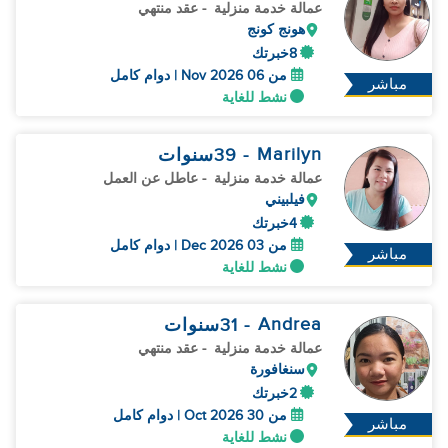
عمالة خدمة منزلية
- عقد منتهي
هونج كونج
8خبرتك
من 06 Nov 2026 | دوام كامل
مباشر
نشط للغاية
Marilyn
- 39
سنوات
عمالة خدمة منزلية
- عاطل عن العمل
فيلبيني
4خبرتك
من 03 Dec 2026 | دوام كامل
مباشر
نشط للغاية
Andrea
- 31
سنوات
عمالة خدمة منزلية
- عقد منتهي
سنغافورة
2خبرتك
من 30 Oct 2026 | دوام كامل
مباشر
نشط للغاية