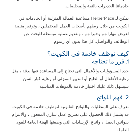
خادماتنا الجديرات بالثقة والمخلصات.
يمكن لـ HelperPlace مساعدة العمالة المنزلية أو الخادمات في
الكويت من خلال ربطهم بأصحاب العمل المحتملين ، وتوفير منصة
لعرض مهاراتهم وخبراتهم ، وتقديم عملية مبسطة للبحث عن
الوظائف والتواصل. كل هذا بدون أي رسوم
كيف توظف خادمة في الكويت؟
1. قرر ما تحتاجه
حدد المسؤوليات والأعمال التي تحتاج إلى المساعدة فيها بدقة ، مثل
رعاية الأطفال أو الطبخ أو التدبير المنزلي أو رعاية كبار السن.
سيسهل ذلك عليك اختيار خادمة بالمؤهلات المناسبة.
2. فهم اللوائح
تعرف على المتطلبات واللوائح القانونية لتوظيف خادمة في الكويت.
قد يشمل ذلك الحصول على تصريح عمل ساري المفعول ، والالتزام
بقوانين العمل ، واتباع الإرشادات التي وضعتها الهيئة العامة للقوى
العاملة.