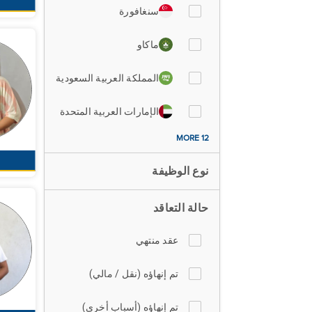
سنغافورة
ماكاو
المملكة العربية السعودية
الإمارات العربية المتحدة
12 MORE
نوع الوظيفة
حالة التعاقد
عقد منتهي
تم إنهاؤه (نقل / مالي)
تم إنهاؤه (أسباب أخرى)