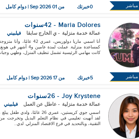
مباشر
0خبرتك
من 01 Sep 2026 | دوام كامل
Maria Dolores
- 42
سنوات
عمالة خدمة منزلية
- ي الخارج سابقا
فيلبيني
كانت مهامي الرئيسية تشمل تنظيف المنزل، وطهي وجبات 
مباشر
5خبرتك
من 17 Sep 2026 | دوام كامل
Joy Krystene
- 26
سنوات
عمالة خدمة منزلية
- عاطل عن العمل
فيلبيني
لقد أنهيت تعليمي في نظام التعلم البديل وتخرجت من الم
التقنية، وبالتحديد في فرع الاقتصاد المنزلي. لدي...