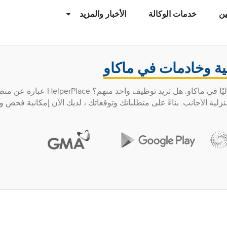
ن
خدمات الوكالة
الأخبار والمزيد
ية وخادمات في ماكاو
بضع آلاف من عاملي الخدمة المنزلية يعملون حاليًا في ماكاو. هل
لية الأجانب. بناءً على متطلباتك وتوقعاتك ، لديك الآن إمكانية فحص 