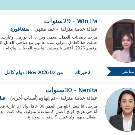
Win Pa
- 29
سنوات
عمالة خدمة منزلية
- عقد منتهي
سنغافورة
نوفمبر 2026. أعتني بالمسنين، وأطبخ الوجبات، وأتعام...
مباشر
2خبرتك
من 02 Nov 2026 | دوام كامل
Nenita
- 30
سنوات
عمالة خدمة منزلية
- تم إنهاؤه (أسباب أخرى)
فيل
أطفال لديهم: ولد عمره 5 سنوات، وولد ع...