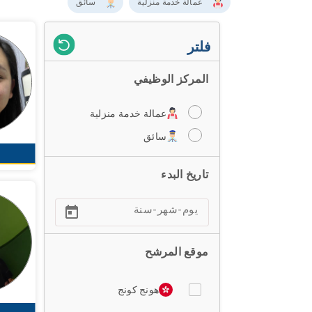
عمالة خدمة منزلية
سائق
فلتر
المركز الوظيفي
عمالة خدمة منزلية
سائق
تاريخ البدء
موقع المرشح
هونج كونج