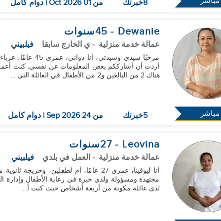
مباشر
8خبرتك
من 01 Oct 2026 | دوام كامل
Dewanie
- 45
سنوات
عمالة خدمة منزلية
- ي الخارج سابقا
فيلبيني
مرحبًا سيدي وسيدتي،
هناك 2 من البالغين و2 من الأطفال في العائلة التي ...
مباشر
5خبرتك
من 24 Sep 2026 | دوام كامل
Leovina
- 27
سنوات
عمالة خدمة منزلية
- العمل في بلدي
فيلبيني
لدى عائلة مكونة من أربعة أشخاص حيث كنت أ...