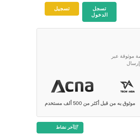
تسجل
تسجيل
الدخول
 تريد توظيف واحد منهم؟ HelperPlace عبارة عن منصة موثوقة عبر
وإرسال
موثوق به من قبل أكثر من 500 ألف مستخدم
آخر نشاط