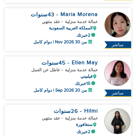
Maria Morena
- 43
سنوات
عمالة خدمة منزلية
- عقد منتهي
المملكة العربية السعودية
2خبرتك
من 30 Nov 2026 | دوام كامل
مباشر
Ellen May
- 45
سنوات
عمالة خدمة منزلية
- عاطل عن العمل
فيلبيني
15خبرتك
من 20 Sep 2026 | دوام كامل
مباشر
Hilmi
- 26
سنوات
عمالة خدمة منزلية
- عقد منتهي
سنغافورة
2خبرتك