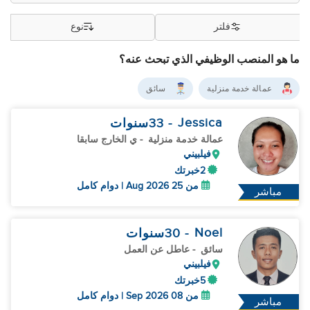
فلتر
نوع
ما هو المنصب الوظيفي الذي تبحث عنه؟
عمالة خدمة منزلية
سائق
Jessica
- 33
سنوات
عمالة خدمة منزلية
- ي الخارج سابقا
فيلبيني
2خبرتك
من 25 Aug 2026 | دوام كامل
مباشر
Noel
- 30
سنوات
سائق
- عاطل عن العمل
فيلبيني
5خبرتك
من 08 Sep 2026 | دوام كامل
مباشر