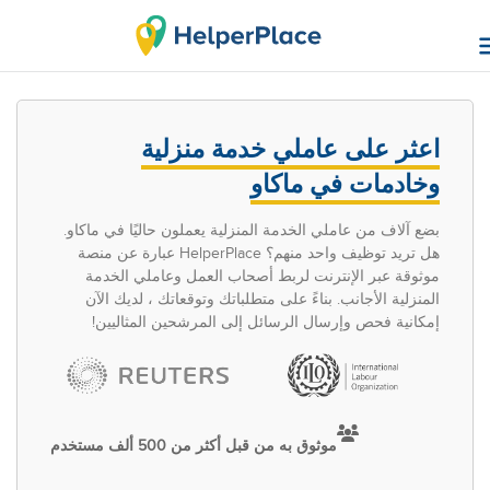
اعثر على عاملي خدمة منزلية
وخادمات في ماكاو
بضع آلاف من عاملي الخدمة المنزلية يعملون حاليًا في ماكاو.
هل تريد توظيف واحد منهم؟ HelperPlace عبارة عن منصة
موثوقة عبر الإنترنت لربط أصحاب العمل وعاملي الخدمة
المنزلية الأجانب. بناءً على متطلباتك وتوقعاتك ، لديك الآن
إمكانية فحص وإرسال الرسائل إلى المرشحين المثاليين!
موثوق به من قبل أكثر من 500 ألف مستخدم