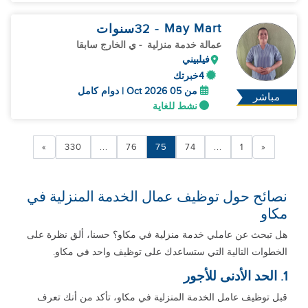
May Mart
- 32
سنوات
عمالة خدمة منزلية
- ي الخارج سابقا
فيلبيني
4خبرتك
من 05 Oct 2026 | دوام كامل
مباشر
نشط للغاية
»
330
...
76
75
74
...
1
«
نصائح حول توظيف عمال الخدمة المنزلية في
مكاو
هل تبحث عن عاملي خدمة منزلية في مكاو؟ حسنا، ألق نظرة على
الخطوات التالية التي ستساعدك على توظيف واحد في مكاو.
1. الحد الأدنى للأجور
قبل توظيف عامل الخدمة المنزلية في مكاو، تأكد من أنك تعرف