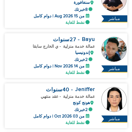
سنغافورة
8خبرتك
من 15 Aug 2026 | دوام كامل
مباشر
نشط للغاية
Bayu
- 27
سنوات
عمالة خدمة منزلية
- ي الخارج سابقا
إندونيسيا
2خبرتك
من 14 Nov 2026 | دوام كامل
مباشر
نشط للغاية
Jeniffer
- 40
سنوات
عمالة خدمة منزلية
- عقد منتهي
هونج كونج
2خبرتك
من 03 Oct 2026 | دوام كامل
مباشر
نشط للغاية