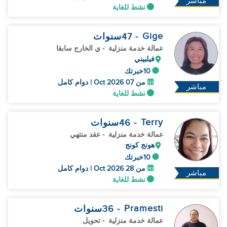
مباشر
نشط للغاية
Gige
- 47
سنوات
عمالة خدمة منزلية
- ي الخارج سابقا
فيلبيني
10خبرتك
من 07 Oct 2026 | دوام كامل
مباشر
نشط للغاية
Terry
- 46
سنوات
عمالة خدمة منزلية
- عقد منتهي
هونج كونج
10خبرتك
من 28 Oct 2026 | دوام كامل
مباشر
نشط للغاية
Pramesti
- 36
سنوات
عمالة خدمة منزلية
- تحويل