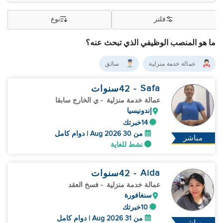
فلتر
نوع
ما هو المنصب الوظيفي الذي تبحث عنه؟
عمالة خدمة منزلية
سائق
Safa
- 42
سنوات
عمالة خدمة منزلية
- ي الخارج سابقا
إندونيسيا
14خبرتك
من 30 Aug 2026 | دوام كامل
مباشر
نشط للغاية
Aida
- 42
سنوات
عمالة خدمة منزلية
- فسخ العقد
سنغافورة
10خبرتك
من 31 Aug 2026 | دوام كامل
مباشر