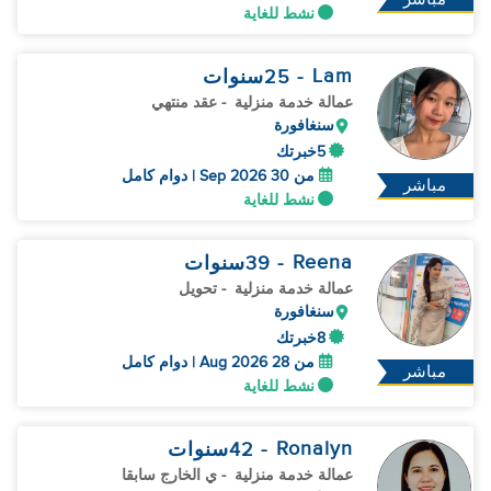
نشط للغاية
Lam
- 25
سنوات
عمالة خدمة منزلية
- عقد منتهي
سنغافورة
5خبرتك
من 30 Sep 2026 | دوام كامل
مباشر
نشط للغاية
Reena
- 39
سنوات
عمالة خدمة منزلية
- تحويل
سنغافورة
8خبرتك
من 28 Aug 2026 | دوام كامل
مباشر
نشط للغاية
Ronalyn
- 42
سنوات
عمالة خدمة منزلية
- ي الخارج سابقا