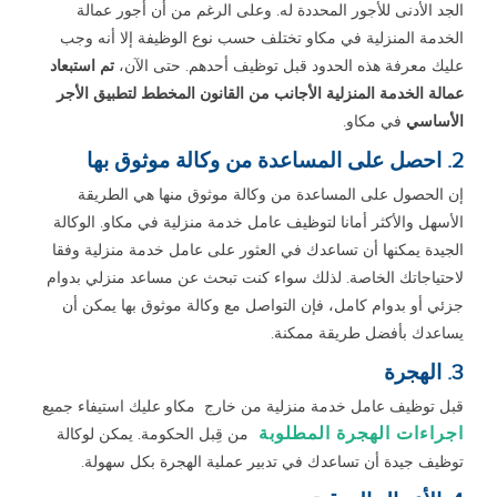
الجد الأدنى للأجور المحددة له. وعلى الرغم من أن أجور عمالة
الخدمة المنزلية في مكاو تختلف حسب نوع الوظيفة إلا أنه وجب
عليك معرفة هذه الحدود قبل توظيف أحدهم. حتى الآن،
تم استبعاد
عمالة الخدمة المنزلية الأجانب من القانون المخطط لتطبيق الأجر
الأساسي
في مكاو.
2. احصل على المساعدة من وكالة موثوق بها
إن الحصول على المساعدة من وكالة موثوق منها هي الطريقة
الأسهل والأكثر أمانا لتوظيف عامل خدمة منزلية في مكاو. الوكالة
الجيدة يمكنها أن تساعدك في العثور على عامل خدمة منزلية وفقا
لاحتياجاتك الخاصة. لذلك سواء كنت تبحث عن مساعد منزلي بدوام
جزئي أو بدوام كامل، فإن التواصل مع وكالة موثوق بها يمكن أن
يساعدك بأفضل طريقة ممكنة.
3. الهجرة
قبل توظيف عامل خدمة منزلية من خارج مكاو عليك استيفاء جميع
اجراءات الهجرة المطلوبة
من قِبل الحكومة. يمكن لوكالة
توظيف جيدة أن تساعدك في تدبير عملية الهجرة بكل سهولة.