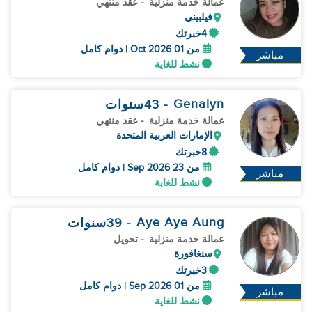
عمالة خدمة منزلية
- عقد منتهي
فيلبيني
4خبرتك
من 01 Oct 2026 | دوام كامل
مباشر
نشط للغاية
Genalyn
- 43
سنوات
عمالة خدمة منزلية
- عقد منتهي
الإمارات العربية المتحدة
8خبرتك
من 23 Sep 2026 | دوام كامل
مباشر
نشط للغاية
Aye Aye Aung
- 39
سنوات
عمالة خدمة منزلية
- تحويل
سنغافورة
3خبرتك
من 01 Sep 2026 | دوام كامل
مباشر
نشط للغاية