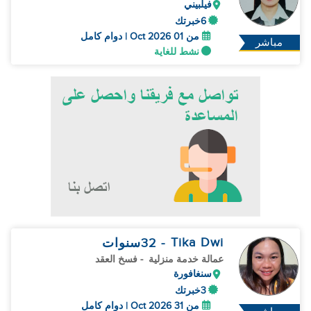
فيلبيني
6خبرتك
من 01 Oct 2026 | دوام كامل
مباشر
نشط للغاية
Tika Dwi
- 32
سنوات
عمالة خدمة منزلية
- فسخ العقد
سنغافورة
3خبرتك
من 31 Oct 2026 | دوام كامل