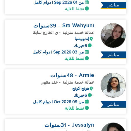
من 01 Sep 2026 | دوام كامل
مباشر
نشط للغاية
Siti Wahyuni
- 39
سنوات
عمالة خدمة منزلية
- ي الخارج سابقا
إندونيسيا
6خبرتك
من 03 Sep 2026 | دوام كامل
مباشر
نشط للغاية
Armie
- 48
سنوات
عمالة خدمة منزلية
- عقد منتهي
هونج كونج
6خبرتك
من 09 Oct 2026 | دوام كامل
مباشر
نشط للغاية
Jessalyn
- 31
سنوات