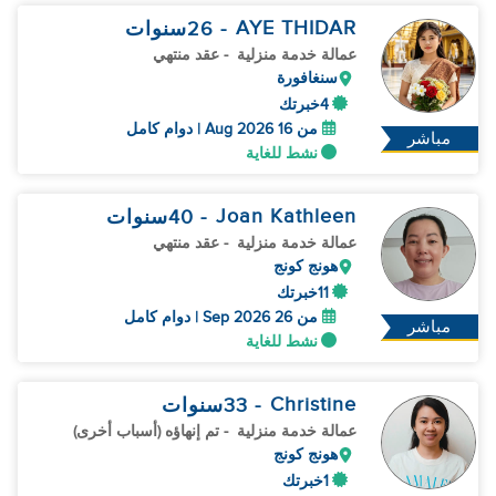
AYE THIDAR
- 26
سنوات
عمالة خدمة منزلية
- عقد منتهي
سنغافورة
4خبرتك
من 16 Aug 2026 | دوام كامل
مباشر
نشط للغاية
Joan Kathleen
- 40
سنوات
عمالة خدمة منزلية
- عقد منتهي
هونج كونج
11خبرتك
من 26 Sep 2026 | دوام كامل
مباشر
نشط للغاية
Christine
- 33
سنوات
عمالة خدمة منزلية
- تم إنهاؤه (أسباب أخرى)
هونج كونج
1خبرتك