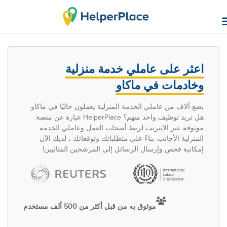
اعثر على عاملي خدمة منزلية
وخادمات في ماكاو
بضع آلاف من عاملي الخدمة المنزلية يعملون حاليًا في ماكاو.
هل تريد توظيف واحد منهم؟ HelperPlace عبارة عن منصة
موثوقة عبر الإنترنت لربط أصحاب العمل وعاملي الخدمة
المنزلية الأجانب. بناءً على متطلباتك وتوقعاتك ، لديك الآن
إمكانية فحص وإرسال الرسائل إلى المرشحين المثاليين!
موثوق به من قبل أكثر من 500 ألف مستخدم