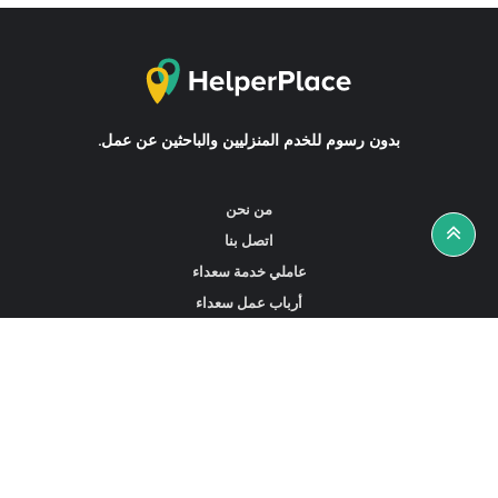
بدون رسوم للخدم المنزليين والباحثين عن عمل.
من نحن
اتصل بنا
عاملي خدمة سعداء
أرباب عمل سعداء
أخبار ونصائح
ابحث عن عمل
ابحث عن مساعدين أو خادمات أو سائقين
ابحث عن وكالة خدمة منزلية