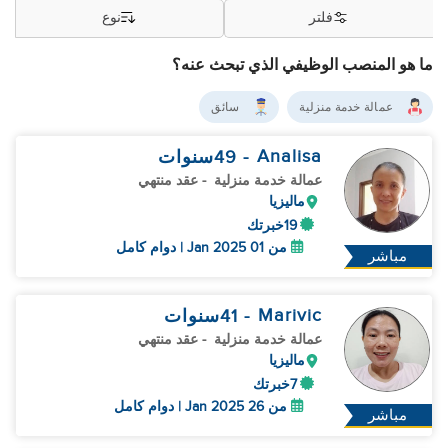
فلتر
نوع
ما هو المنصب الوظيفي الذي تبحث عنه؟
عمالة خدمة منزلية
سائق
Analisa
- 49
سنوات
عمالة خدمة منزلية
- عقد منتهي
ماليزيا
19خبرتك
من 01 Jan 2025 | دوام كامل
مباشر
Marivic
- 41
سنوات
عمالة خدمة منزلية
- عقد منتهي
ماليزيا
7خبرتك
من 26 Jan 2025 | دوام كامل
مباشر