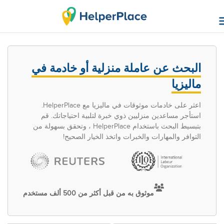
البحث عن عاملة منزلية أو خادمة في
ماليزيا
اعثر على خادمات موثوقات في ماليزيا مع HelperPlace.
استأجر مساعدين منزليين ذوي خبرة لتلبية احتياجاتك. قم
بتبسيط البحث باستخدام HelperPlace ، وتحقق بسهولة من
التوافر والمهارات والخبرات واتخذ الخيار الصحيح!
موثوق به من قبل أكثر من 500 ألف مستخدم