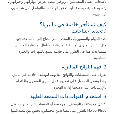
بأصحاب العمل المحتملين ، وتوفير منصة لعرض مهاراتهم وخبراتهم ،
وتقديم عملية مبسطة للبحث عن الوظائف والتواصل. كل هذا بدون
أي رسوم.
كيف تستأجر خادمة في ماليزيا؟
1. تحديد احتياجاتك
حدد المهام والمسؤوليات المحددة التي تحتاج إلى المساعدة فيها ،
مثل التدبير المنزلي أو الطبخ أو رعاية الأطفال أو رعاية المسنين.
سيساعدك هذا في العثور على خادمة تتمتع بالمهارات والخبرة
المناسبة.
2. فهم اللوائح الماليزية
تعرف على المتطلبات واللوائح القانونية لتوظيف خادمة في ماليزيا.
وهذا يشمل الحصول على تصريح عمل ساري المفعول والالتزام
بالإرشادات التي وضعتها إدارة الهجرة.
3. استخدم القنوات ذات السمعة الطيبة
تفاعل مع وكالات التوظيف المرخصة أو المنصات عبر الإنترنت مثل
HelperPlace للعثور على مساعدين محتملين. تحقق من مصداقيتها