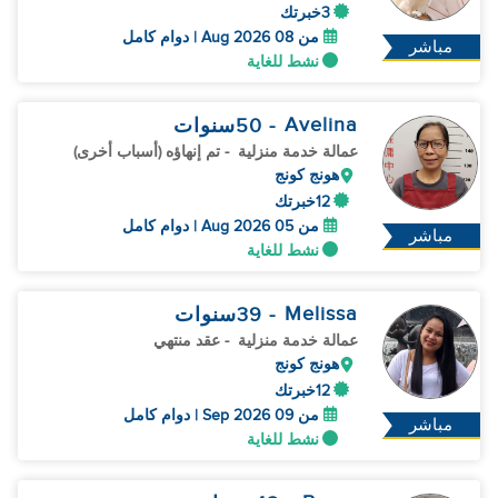
3خبرتك
من 08 Aug 2026 | دوام كامل
مباشر
نشط للغاية
Avelina
- 50
سنوات
عمالة خدمة منزلية
- تم إنهاؤه (أسباب أخرى)
هونج كونج
12خبرتك
من 05 Aug 2026 | دوام كامل
مباشر
نشط للغاية
Melissa
- 39
سنوات
عمالة خدمة منزلية
- عقد منتهي
هونج كونج
12خبرتك
من 09 Sep 2026 | دوام كامل
مباشر
نشط للغاية