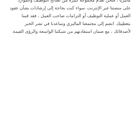
ماليزيا ، فنحن نقدم مجموعة كبيرة من نصائح التوظيف والموارد
على منصتنا عبر الإنترنت. سواء كنت بحاجة إلى إرشادات بشأن عقود
العمل أو عملية التوظيف أو التزامات صاحب العمل ، فقد قمنا
بتغطيتك. انضم إلى مجتمعنا الماليزي وساعدنا في نشر الخبر
لأصدقائك ، مع ضمان استفادتهم من شبكتنا الواسعة والرؤى القيمة.