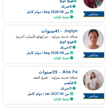
هونج كونج
6خبرتك
من 06 Aug 2026 | دوام كامل
مباشر
نشط للغاية
Joylyn
- 41
سنوات
عمالة خدمة منزلية
- تم إنهاؤه (أسباب أخرى)
هونج كونج
17خبرتك
من 08 Aug 2026 | دوام كامل
مباشر
نشط للغاية
Ana Fe
- 39
سنوات
عمالة خدمة منزلية
- فسخ العقد
فيلبيني
11خبرتك
من 30 Jan 2027 | دوام كامل
مباشر
نشط للغاية