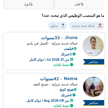
فلتر
نوع
ما هو المنصب الوظيفي الذي تبحث عنه؟
عمالة خدمة منزلية
سائق
Jhona
- 33
سنوات
عمالة خدمة منزلية
- العمل في بلدي
فيلبيني
3خبرتك
من 31 Jul 2026 | دوام كامل
مباشر
نشط للغاية
Nemia
- 42
سنوات
عمالة خدمة منزلية
- فسخ العقد
هونج كونج
6خبرتك
من 08 Aug 2026 | دوام كامل
مباشر
نشط للغاية