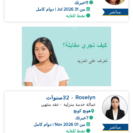
11خبرتك
من 31 Jul 2026 | دوام كامل
مباشر
نشط للغاية
Roselyn
- 32
سنوات
عمالة خدمة منزلية
- عقد منتهي
هونج كونج
7خبرتك
من 01 Nov 2026 | دوام كامل
مباشر
نشط للغاية