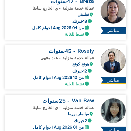
Breza
- 42
سنوات
عمالة خدمة منزلية
- ي الخارج سابقا
فيلبيني
18خبرتك
من 04 Aug 2026 | دوام كامل
مباشر
نشط للغاية
Rosaly
- 45
سنوات
عمالة خدمة منزلية
- عقد منتهي
هونج كونج
12خبرتك
من 10 Aug 2026 | دوام كامل
مباشر
نشط للغاية
Van Baw
- 25
سنوات
عمالة خدمة منزلية
- ي الخارج سابقا
ميانمار-بورما
2خبرتك
من 01 Aug 2026 | دوام كامل
مباشر