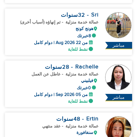
Sri
- 32
سنوات
عمالة خدمة منزلية
- تم إنهاؤه (أسباب أخرى)
هونج كونج
8خبرتك
من 22 Aug 2026 | دوام كامل
مباشر
نشط للغاية
Rachelle
- 28
سنوات
عمالة خدمة منزلية
- عاطل عن العمل
فيلبيني
0خبرتك
من 05 Sep 2026 | دوام كامل
مباشر
نشط للغاية
Ertin
- 48
سنوات
عمالة خدمة منزلية
- عقد منتهي
سنغافورة