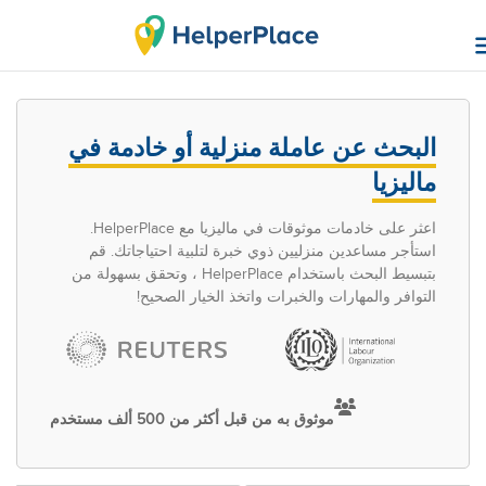
البحث عن عاملة منزلية أو خادمة في
ماليزيا
اعثر على خادمات موثوقات في ماليزيا مع HelperPlace.
استأجر مساعدين منزليين ذوي خبرة لتلبية احتياجاتك. قم
بتبسيط البحث باستخدام HelperPlace ، وتحقق بسهولة من
التوافر والمهارات والخبرات واتخذ الخيار الصحيح!
موثوق به من قبل أكثر من 500 ألف مستخدم