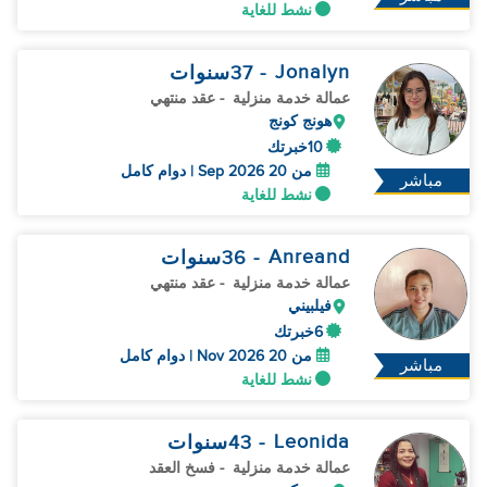
نشط للغاية
Jonalyn
- 37
سنوات
عمالة خدمة منزلية
- عقد منتهي
هونج كونج
10خبرتك
من 20 Sep 2026 | دوام كامل
مباشر
نشط للغاية
Anreand
- 36
سنوات
عمالة خدمة منزلية
- عقد منتهي
فيلبيني
6خبرتك
من 20 Nov 2026 | دوام كامل
مباشر
نشط للغاية
Leonida
- 43
سنوات
عمالة خدمة منزلية
- فسخ العقد