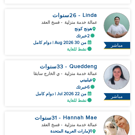
Linda
- 26
سنوات
عمالة خدمة منزلية
- فسخ العقد
هونج كونج
2خبرتك
من 30 Aug 2026 | دوام كامل
مباشر
نشط للغاية
Queddeng
- 33
سنوات
عمالة خدمة منزلية
- ي الخارج سابقا
فيلبيني
6خبرتك
من 22 Jul 2026 | دوام كامل
مباشر
نشط للغاية
Hannah Mae
- 31
سنوات
عمالة خدمة منزلية
- فسخ العقد
الإمارات العربية المتحدة