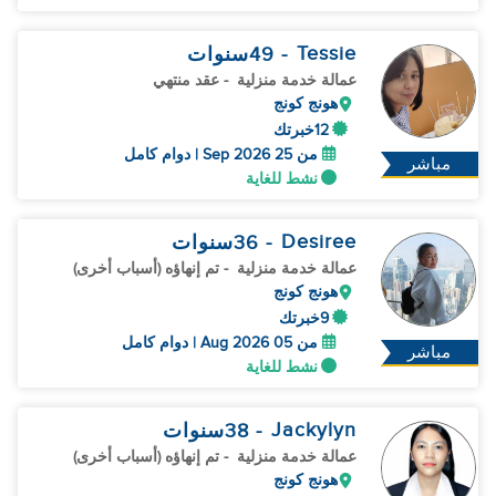
Tessie
- 49
سنوات
عمالة خدمة منزلية
- عقد منتهي
هونج كونج
12خبرتك
من 25 Sep 2026 | دوام كامل
مباشر
نشط للغاية
Desiree
- 36
سنوات
عمالة خدمة منزلية
- تم إنهاؤه (أسباب أخرى)
هونج كونج
9خبرتك
من 05 Aug 2026 | دوام كامل
مباشر
نشط للغاية
Jackylyn
- 38
سنوات
عمالة خدمة منزلية
- تم إنهاؤه (أسباب أخرى)
هونج كونج