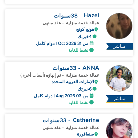
Hazel
- 38
سنوات
عمالة خدمة منزلية
- عقد منتهي
هونج كونج
4خبرتك
من 31 Oct 2026 | دوام كامل
مباشر
نشط للغاية
ANNA
- 33
سنوات
عمالة خدمة منزلية
- تم إنهاؤه (أسباب أخرى)
الإمارات العربية المتحدة
6خبرتك
من 03 Aug 2026 | دوام كامل
مباشر
نشط للغاية
Catherine
- 33
سنوات
عمالة خدمة منزلية
- عقد منتهي
سنغافورة