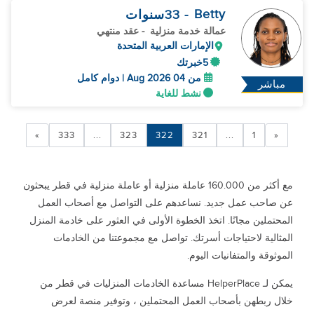
Betty
- 33
سنوات
عمالة خدمة منزلية
- عقد منتهي
الإمارات العربية المتحدة
5خبرتك
من 04 Aug 2026 | دوام كامل
مباشر
نشط للغاية
»
333
...
323
322
321
...
1
«
مع أكثر من 160.000 عاملة منزلية أو عاملة منزلية في قطر يبحثون
عن صاحب عمل جديد. نساعدهم على التواصل مع أصحاب العمل
المحتملين مجانًا. اتخذ الخطوة الأولى في العثور على خادمة المنزل
المثالية لاحتياجات أسرتك. تواصل مع مجموعتنا من الخادمات
الموثوقة والمتفانيات اليوم.
يمكن لـ HelperPlace مساعدة الخادمات المنزليات في قطر من
خلال ربطهن بأصحاب العمل المحتملين ، وتوفير منصة لعرض