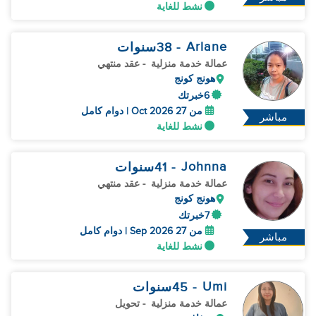
نشط للغاية
Arlane
- 38
سنوات
عمالة خدمة منزلية
- عقد منتهي
هونج كونج
6خبرتك
من 27 Oct 2026 | دوام كامل
مباشر
نشط للغاية
Johnna
- 41
سنوات
عمالة خدمة منزلية
- عقد منتهي
هونج كونج
7خبرتك
من 27 Sep 2026 | دوام كامل
مباشر
نشط للغاية
Umi
- 45
سنوات
عمالة خدمة منزلية
- تحويل