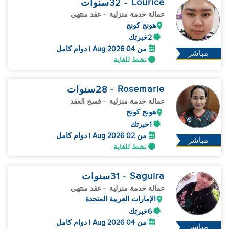
Lourice
- 32
سنوات
عمالة خدمة منزلية
- عقد منتهي
هونج كونج
2خبرتك
من 04 Aug 2026 | دوام كامل
مباشر
نشط للغاية
Rosemarie
- 28
سنوات
عمالة خدمة منزلية
- فسخ العقد
هونج كونج
1خبرتك
من 02 Aug 2026 | دوام كامل
مباشر
نشط للغاية
Saguira
- 31
سنوات
عمالة خدمة منزلية
- عقد منتهي
الإمارات العربية المتحدة
6خبرتك
من 04 Aug 2026 | دوام كامل
مباشر