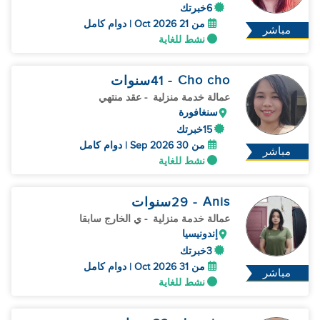
6خبرتك
من 21 Oct 2026 | دوام كامل
مباشر
نشط للغاية
Cho cho
- 41
سنوات
عمالة خدمة منزلية
- عقد منتهي
سنغافورة
15خبرتك
من 30 Sep 2026 | دوام كامل
مباشر
نشط للغاية
Anis
- 29
سنوات
عمالة خدمة منزلية
- ي الخارج سابقا
إندونيسيا
3خبرتك
من 31 Oct 2026 | دوام كامل
مباشر
نشط للغاية