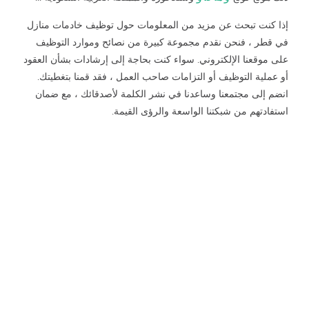
إذا كنت تبحث عن مزيد من المعلومات حول توظيف خادمات منازل
في قطر ، فنحن نقدم مجموعة كبيرة من نصائح وموارد التوظيف
على موقعنا الإلكتروني. سواء كنت بحاجة إلى إرشادات بشأن العقود
أو عملية التوظيف أو التزامات صاحب العمل ، فقد قمنا بتغطيتك.
انضم إلى مجتمعنا وساعدنا في نشر الكلمة لأصدقائك ، مع ضمان
استفادتهم من شبكتنا الواسعة والرؤى القيمة.