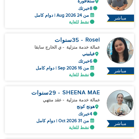
سنغافورة
8خبرتك
من 24 Aug 2026 | دوام كامل
مباشر
نشط للغاية
Rosel
- 35
سنوات
عمالة خدمة منزلية
- ي الخارج سابقا
فيلبيني
6خبرتك
من 16 Sep 2026 | دوام كامل
مباشر
نشط للغاية
SHEENA MAE
- 29
سنوات
عمالة خدمة منزلية
- عقد منتهي
هونج كونج
4خبرتك
من 31 Oct 2026 | دوام كامل
مباشر
نشط للغاية