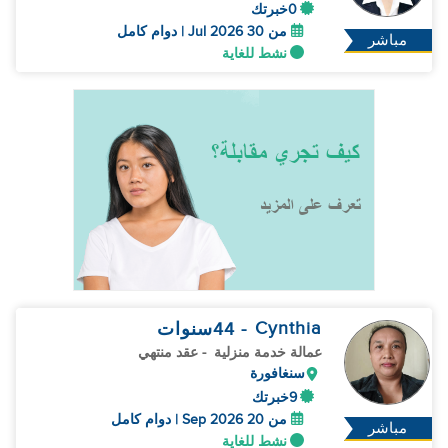
0خبرتك
من 30 Jul 2026 | دوام كامل
مباشر
نشط للغاية
Cynthia
- 44
سنوات
عمالة خدمة منزلية
- عقد منتهي
سنغافورة
9خبرتك
من 20 Sep 2026 | دوام كامل
مباشر
نشط للغاية