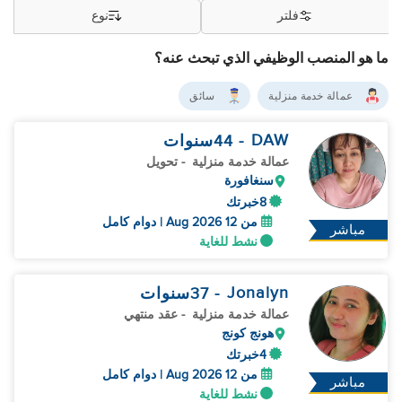
فلتر
نوع
ما هو المنصب الوظيفي الذي تبحث عنه؟
عمالة خدمة منزلية
سائق
DAW
- 44
سنوات
عمالة خدمة منزلية
- تحويل
سنغافورة
8خبرتك
من 12 Aug 2026 | دوام كامل
مباشر
نشط للغاية
Jonalyn
- 37
سنوات
عمالة خدمة منزلية
- عقد منتهي
هونج كونج
4خبرتك
من 12 Aug 2026 | دوام كامل
مباشر
نشط للغاية