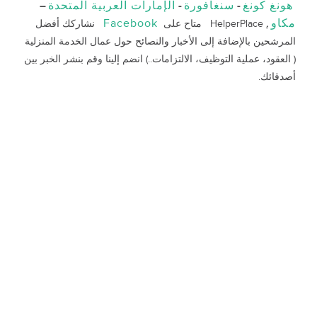
هونغ كونغ
سنغافورة
الإمارات العربية المتحدة
–
-
-
مكاو
Facebook
.
HelperPlace متاح على
نشاركك أفضل
المرشحين بالإضافة إلى الأخبار والنصائح حول عمال الخدمة المنزلية
( العقود، عملية التوظيف، الالتزامات..) انضم إلينا وقم بنشر الخبر بين
أصدقائك.