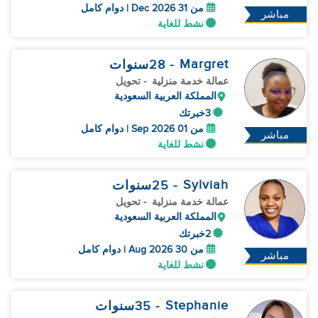
من 31 Dec 2026 | دوام كامل
مباشر
نشط للغاية
Margret
- 28
سنوات
عمالة خدمة منزلية
- تحويل
المملكة العربية السعودية
3خبرتك
من 01 Sep 2026 | دوام كامل
مباشر
نشط للغاية
Sylviah
- 25
سنوات
عمالة خدمة منزلية
- تحويل
المملكة العربية السعودية
2خبرتك
من 30 Aug 2026 | دوام كامل
مباشر
نشط للغاية
Stephanie
- 35
سنوات