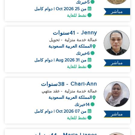
5خبرتك
من 25 Oct 2026 | دوام كامل
مباشر
نشط للغاية
Jenny
- 41
سنوات
عمالة خدمة منزلية
- تحويل
المملكة العربية السعودية
6خبرتك
من 31 Aug 2026 | دوام كامل
مباشر
نشط للغاية
Chari-Ann
- 38
سنوات
عمالة خدمة منزلية
- عقد منتهي
المملكة العربية السعودية
14خبرتك
من 07 Oct 2026 | دوام كامل
مباشر
نشط للغاية