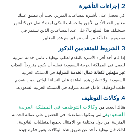
2. إجراءات التأشيرة
كي تحصل على تأشيرة لمساعدك المنزلي يجب أن تنطبق عليك
معايير الحد الأدنى للأجور والحساب البنكي لمدة لا تقل عن 6 أشهر.
سيختلف هذا المبلغ بناءً على عدد المساعدين الذين تستمر في
توظيفهم. لذا تأكد من أنك تتوافق مع هذه المعايير.
3. الشروط للمتقدمين الذكور
إذا قام أحد أفراد الأسرة بالتقدم لطلب توظيف عامل خدمة منزلية
للعمل في المملكة العربية السعودية فعليه أن يكون متزوجاً.
العذاب
غير مؤهلين لكفالة عمال الخدمة
المنزلية
في المملكة العربية
السعودية. ولا تنطبق هذه القاعدة على النساء اللواتي يقمن بتقديم
طلب لتوظيف عامل خدمة منزلية في المملكة العربية السعودية.
4. وكالات التوظيف
وكالات التوظيف في المملكة العربية
هناك العديد من
السعودية
التي يمكنها مساعدتك في الحصول على عمالة الخدمة
المنزلية من دول مختلفة مع الامتثال لجميع المتطلبات القانونية .
لذلك فإن توظيف أحد عن طريق هذه الوكالات يعتبر فكرة جيدة.