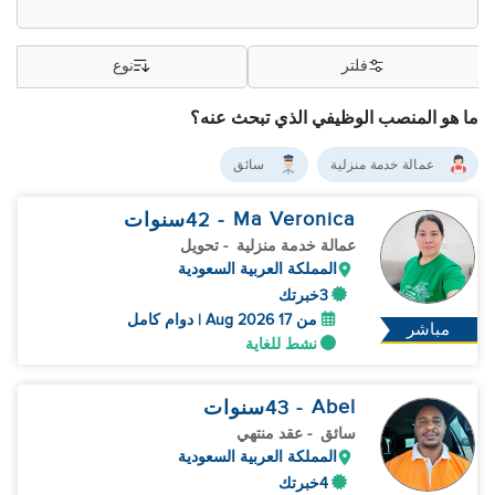
فلتر
نوع
ما هو المنصب الوظيفي الذي تبحث عنه؟
عمالة خدمة منزلية
سائق
Ma Veronica
- 42
سنوات
عمالة خدمة منزلية
- تحويل
المملكة العربية السعودية
3خبرتك
من 17 Aug 2026 | دوام كامل
مباشر
نشط للغاية
Abel
- 43
سنوات
سائق
- عقد منتهي
المملكة العربية السعودية
4خبرتك