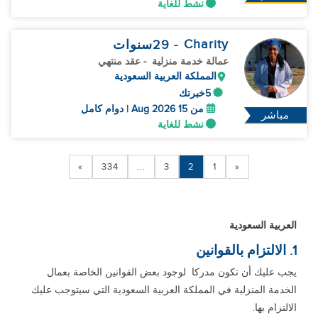
نشط للغاية
Charity
- 29
سنوات
عمالة خدمة منزلية
- عقد منتهي
المملكة العربية السعودية
5خبرتك
من 15 Aug 2026 | دوام كامل
مباشر
نشط للغاية
»
334
...
3
2
1
«
العربية السعودية
1. الالتزام بالقوانين
يجب عليك أن تكون مدركا لوجود بعض القوانين الخاصة بعمال
الخدمة المنزلية في المملكة العربية السعودية التي سيتوجب عليك
الالتزام بها.