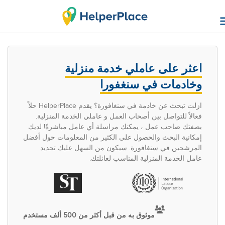
اعثر على عاملي خدمة منزلية
وخادمات في سنغفورا
ازلت تبحث عن خادمة في سنغافورة؟ يقدم HelperPlace حلاً
فعالاً للتواصل بين أصحاب العمل و عاملي الخدمة المنزلية.
بصفتك صاحب عمل ، يمكنك مراسلة أي عامل مباشرةً! لديك
إمكانية البحث والحصول على الكثير من المعلومات حول أفضل
المرشحين في سنغافورة. سيكون من السهل عليك تحديد
عامل الخدمة المنزلية المناسب لعائلتك.
موثوق به من قبل أكثر من 500 ألف مستخدم