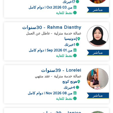
17خبرتك
من 03 Oct 2026 | دوام كامل
مباشر
نشط للغاية
Rahma Dianthy
- 30
سنوات
عمالة خدمة منزلية
- عاطل عن العمل
إندونيسيا
1خبرتك
من 01 Sep 2026 | دوام كامل
مباشر
نشط للغاية
Lorelei
- 39
سنوات
عمالة خدمة منزلية
- عقد منتهي
هونج كونج
4خبرتك
من 08 Nov 2026 | دوام كامل
مباشر
نشط للغاية