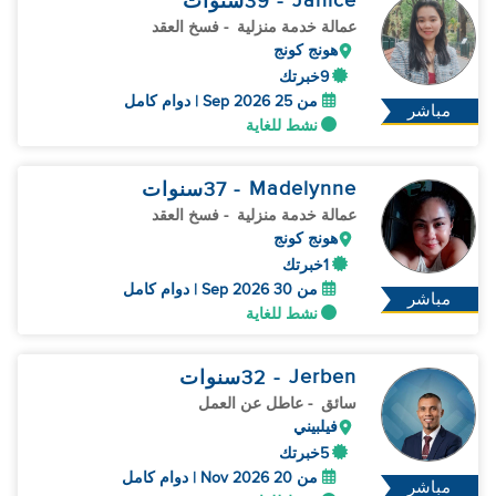
Janice
- 39
سنوات
عمالة خدمة منزلية
- فسخ العقد
هونج كونج
9خبرتك
من 25 Sep 2026 | دوام كامل
مباشر
نشط للغاية
Madelynne
- 37
سنوات
عمالة خدمة منزلية
- فسخ العقد
هونج كونج
1خبرتك
من 30 Sep 2026 | دوام كامل
مباشر
نشط للغاية
Jerben
- 32
سنوات
سائق
- عاطل عن العمل
فيلبيني
5خبرتك
من 20 Nov 2026 | دوام كامل
مباشر