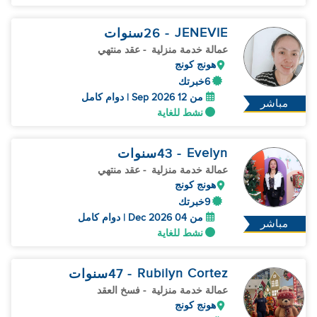
JENEVIE
- 26
سنوات
عمالة خدمة منزلية
- عقد منتهي
هونج كونج
6خبرتك
من 12 Sep 2026 | دوام كامل
مباشر
نشط للغاية
Evelyn
- 43
سنوات
عمالة خدمة منزلية
- عقد منتهي
هونج كونج
9خبرتك
من 04 Dec 2026 | دوام كامل
مباشر
نشط للغاية
Rubilyn Cortez
- 47
سنوات
عمالة خدمة منزلية
- فسخ العقد
هونج كونج