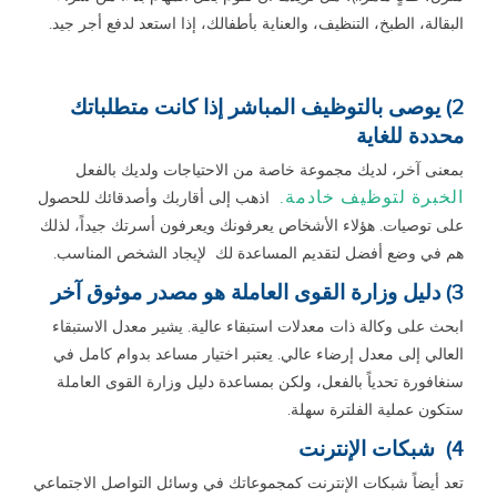
البقالة، الطبخ، التنظيف، والعناية بأطفالك، إذا استعد لدفع أجر جيد.
2) يوصى بالتوظيف المباشر إذا كانت متطلباتك
محددة للغاية
بمعنى آخر، لديك مجموعة خاصة من الاحتياجات ولديك بالفعل
الخبرة لتوظيف خادمة.
اذهب إلى أقاربك وأصدقائك للحصول
على توصيات. هؤلاء الأشخاص يعرفونك ويعرفون أسرتك جيداً، لذلك
هم في وضع أفضل لتقديم المساعدة لك لإيجاد الشخص المناسب.
3) دليل وزارة القوى العاملة هو مصدر موثوق آخر
ابحث على وكالة ذات معدلات استبقاء عالية. يشير معدل الاستبقاء
العالي إلى معدل إرضاء عالي. يعتبر اختيار مساعد بدوام كامل في
سنغافورة تحدياً بالفعل، ولكن بمساعدة دليل وزارة القوى العاملة
ستكون عملية الفلترة سهلة.
4) شبكات الإنترنت
تعد أيضاً شبكات الإنترنت كمجموعاتك في وسائل التواصل الاجتماعي