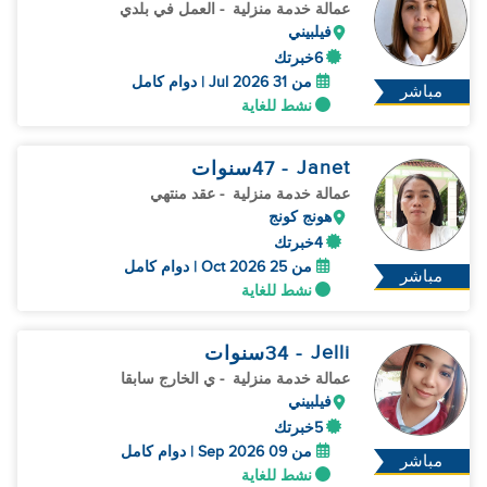
عمالة خدمة منزلية
- العمل في بلدي
فيلبيني
6خبرتك
من 31 Jul 2026 | دوام كامل
مباشر
نشط للغاية
Janet
- 47
سنوات
عمالة خدمة منزلية
- عقد منتهي
هونج كونج
4خبرتك
من 25 Oct 2026 | دوام كامل
مباشر
نشط للغاية
Jelli
- 34
سنوات
عمالة خدمة منزلية
- ي الخارج سابقا
فيلبيني
5خبرتك
من 09 Sep 2026 | دوام كامل
مباشر
نشط للغاية