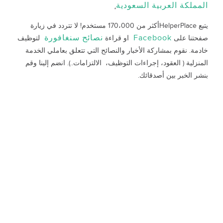
المملكة العربية السعودية
.
يتبع HelperPlaceأكثر من 170،000 مستخدم! لا تتردد في زيارة
Facebook
نصائح سنغافورة
صفحتنا على
او قراءة
لتوظيف
خادمة. نقوم بمشاركة الأخبار والنصائح التي تتعلق بعاملي الخدمة
المنزلية ( العقود، إجراءات التوظيف، الالتزامات..). انضم إلينا وقم
بنشر الخبر بين أصدقائك.