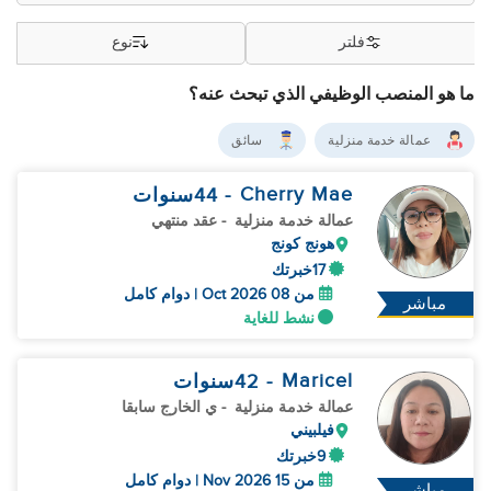
فلتر
نوع
ما هو المنصب الوظيفي الذي تبحث عنه؟
عمالة خدمة منزلية
سائق
Cherry Mae
- 44
سنوات
عمالة خدمة منزلية
- عقد منتهي
هونج كونج
17خبرتك
من 08 Oct 2026 | دوام كامل
مباشر
نشط للغاية
Maricel
- 42
سنوات
عمالة خدمة منزلية
- ي الخارج سابقا
فيلبيني
9خبرتك
من 15 Nov 2026 | دوام كامل
مباشر