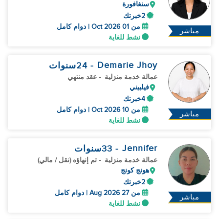
سنغافورة
2خبرتك
من 01 Oct 2026 | دوام كامل
مباشر
نشط للغاية
Demarie Jhoy
- 24
سنوات
عمالة خدمة منزلية
- عقد منتهي
فيلبيني
4خبرتك
من 10 Oct 2026 | دوام كامل
مباشر
نشط للغاية
Jennifer
- 33
سنوات
عمالة خدمة منزلية
- تم إنهاؤه (نقل / مالي)
هونج كونج
2خبرتك
من 27 Aug 2026 | دوام كامل
مباشر
نشط للغاية