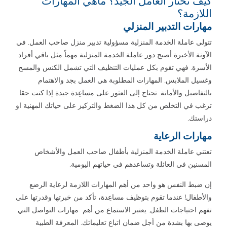
كيف تختار العامل الجيد؟ ماهي المهارات
اللازمة؟
مهارات التدبير المنزلي
تتولى عاملة الخدمة المنزلية مسؤولية تدبير منزل صاحب العمل. في
الآونة الأخيرة أصبح دور عاملة الخدمة المنزلية مهماً مثل باقي أفراد
الأسرة. فهي تقوم بكل عمليات التنظيف التي تشمل الكنس والمسح
وغسيل الملابس. المهارات المطلوبة هي العمل بجد والاهتمام
بالتفاصيل والأمانة. تحتاج إلى العثور على مساعِدة جيدة إذا كنت حقا
ترغب في التخلص من كل هذا الضغط والتركيز على حياتك المهنية او
دراستك.
مهارات الرعاية
تعتني عاملة الخدمة المنزلية بأطفال صاحب العمل والأشخاص
المسنين في العائلة وتساعدهم في حياتهم اليومية.
إن ضبط النفس هو واحد من أهم المهارات اللازمة لرعاية الرضع
والأطفال! عندما تقوم بتوظيف مساعِدة، تأكد من خبرتها وقدرتها على
تفهم احتياجات الطفل. يعتبر الاستماع من أهم مهارات التواصل التي
يوصى بها بشدة من أجل ضمان اتباع تعليماتك. المعرفة الطبية