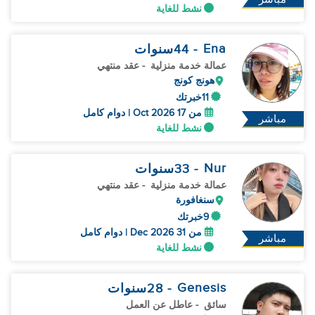
نشط للغاية
Ena
- 44
سنوات
عمالة خدمة منزلية
- عقد منتهي
هونج كونج
11خبرتك
من 17 Oct 2026 | دوام كامل
مباشر
نشط للغاية
Nur
- 33
سنوات
عمالة خدمة منزلية
- عقد منتهي
سنغافورة
9خبرتك
من 31 Dec 2026 | دوام كامل
مباشر
نشط للغاية
Genesis
- 28
سنوات
سائق
- عاطل عن العمل