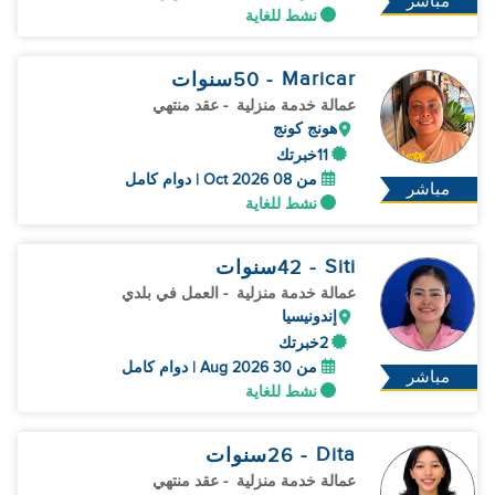
مباشر
نشط للغاية
Maricar
- 50
سنوات
عمالة خدمة منزلية
- عقد منتهي
هونج كونج
11خبرتك
من 08 Oct 2026 | دوام كامل
مباشر
نشط للغاية
Siti
- 42
سنوات
عمالة خدمة منزلية
- العمل في بلدي
إندونيسيا
2خبرتك
من 30 Aug 2026 | دوام كامل
مباشر
نشط للغاية
Dita
- 26
سنوات
عمالة خدمة منزلية
- عقد منتهي