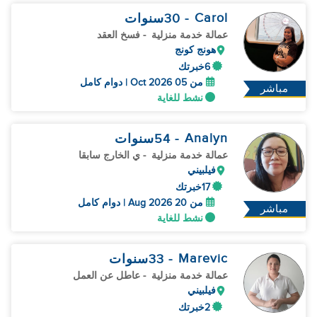
Carol
- 30
سنوات
عمالة خدمة منزلية
- فسخ العقد
هونج كونج
6خبرتك
من 05 Oct 2026 | دوام كامل
مباشر
نشط للغاية
Analyn
- 54
سنوات
عمالة خدمة منزلية
- ي الخارج سابقا
فيلبيني
17خبرتك
من 20 Aug 2026 | دوام كامل
مباشر
نشط للغاية
Marevic
- 33
سنوات
عمالة خدمة منزلية
- عاطل عن العمل
فيلبيني
2خبرتك