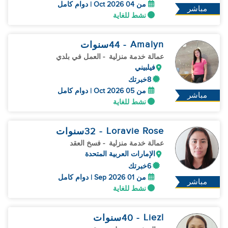
من 04 Oct 2026 | دوام كامل
مباشر
نشط للغاية
Amalyn
- 44
سنوات
عمالة خدمة منزلية
- العمل في بلدي
فيلبيني
8خبرتك
من 05 Oct 2026 | دوام كامل
مباشر
نشط للغاية
Loravie Rose
- 32
سنوات
عمالة خدمة منزلية
- فسخ العقد
الإمارات العربية المتحدة
6خبرتك
من 01 Sep 2026 | دوام كامل
مباشر
نشط للغاية
Liezl
- 40
سنوات