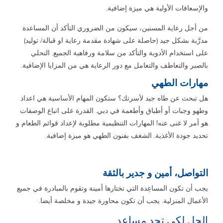
والإسعافات الأولية هي ميزة إضافية.
من أجل رعاية المسنين، سيكون من الضروري التأكد أن المساعدة
مدرَّبة بشكل جيد (حاصلة على شهادة مقدمة رعاية او قبالة/ توليد)
على استخدام الأدوية والتأكد من سلامة ورفاهية الجميع. التحلي
بالصبر والتعاطف والتعامل مع دور الرعاية هي من المزايا الإضافية.
مهارات الطهي
هل تبحث عن طاه جيد لأسرتك؟ ستكون المهام الأساسية هي اعداد
وطهو وجبات أو أطباق وأطعمة في دبي. القدرة على اتباع الوصفات
هو أمر لا غنى عنه! المهارات التنظيمية مطلوبة لإعداد قوائم الطعام و
تحديد جودة الأغذية. الشغف بفنون الطهي هو ميزة إضافية.
التواصل، أمين و جدير بالثقة
يجب أن تكون المساعِدة التي تختارها أمينة وتقوم بالمبادرة في جميع
الأعمال المنزلية. يجب أن تكون محاورة جيدة و مخلصة أيضا.
الحل لكي تجد مساعد