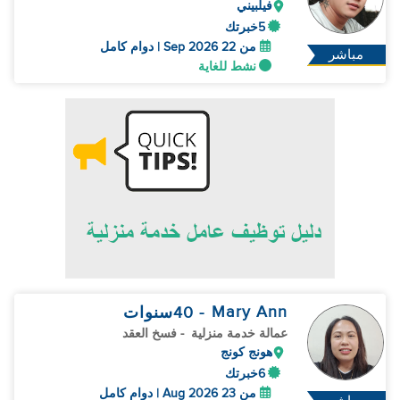
فيلبيني
5خبرتك
من 22 Sep 2026 | دوام كامل
مباشر
نشط للغاية
Mary Ann
- 40
سنوات
عمالة خدمة منزلية
- فسخ العقد
هونج كونج
6خبرتك
من 23 Aug 2026 | دوام كامل