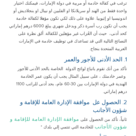
ترغب في كفالة خادمة أو مربية في دولة الإمارات، فيمكنك اختيار
واحدة فقط من الهند أو سريلانكا او الفلبين او نيبال او بنجلاديش أو
اندونيسيا او إثيوبيا. علاوة على ذلك لكي تكون مؤهلا لكفالة خادمة
يجب أن تكون رب أسرة ذكر وبدخل شهري يبلغ 6000 درهم إماراتي
كحد أدنى، حيث أن العُزاب غير مؤهلين للكفالة. ألق نظرة على
النصائح التالية التي قد تساعدك في توظيف خادمة في الإمارات
العربية المتحدة بنجاح.
1. الحد الأدنى للأجور والعمر
تأكد من أنك تقوم باتباع لوائح الدولة الخاصة بالحد الأدنى للأجور
وعمر خادمتك ، على سبيل المثال يجب أن يكون عمر الخادمة
الهندية في دولة الإمارات بين 30-60 عام، بحد أدنى للراتب 1100
درهم إماراتي.
2. الحصول عل موافقة الإدارة العامة للإقامة و
شؤون الأجانب
موافقة الإدارة العامة للإقامة و
ثانياً، تأكد من الحصول على
شؤون الأجانب
للخادمة التي تنتمي إلي بلدك *