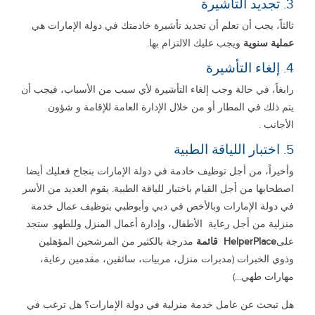
3. تجديد التأشيرة
ثالثاً، يجب أن تعلم أن تجديد تأشيرة خادمتك في دولة الإمارات هي
عملية سنوية
ويجب عليك الالتزام بها.
4. إلغاء التأشيرة
رابغاً، في حالة وجب إلغاء التأشيرة لأي سبب من الأسباب، فيجب أن
يتم ذلك في المطار أو من خلال الإدارة العامة للإقامة و شؤون
الأجانب .
5. اختبار اللياقة الطبية
وأخيراً، من أجل توظيف خادمة في دولة الإمارات بنجاح فعليك أيضا
اصطحابها من أجل القيام باختبار للياقة الطبية. يقوم العديد من الأسر
في دولة الإمارات وبالأخص في دبي وأبوظبي بتوظيف عمال خدمة
منزلية من أجل رعاية الأطفال، وإدارة أعمال المنزل وللطهو. ستجد
على
HelperPlace
قائمة
مدرجة بالكثير من المرشحين المؤهلين
وذوي الخبرات (مدبرات منزل، مربيات، سائقين، مقدمين رعاية،
مهارات طهي...)
هل تبحث عن عامل خدمة منزلية في دولة الإمارات؟ هل ترغب في