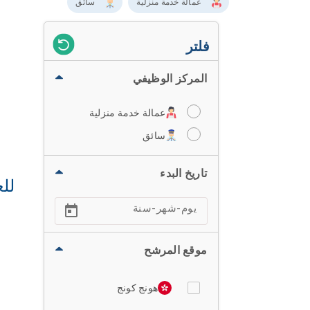
عمالة خدمة منزلية
سائق
فلتر
المركز الوظيفي
عمالة خدمة منزلية
سائق
تاريخ البدء
للع
موقع المرشح
هونج كونج