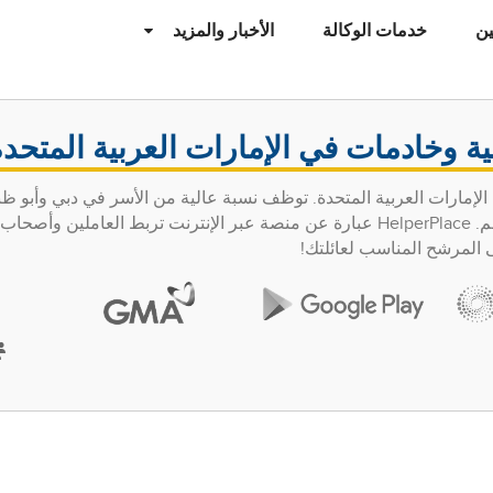
ن
خدمات الوكالة
الأخبار والمزيد
ة وخادمات في الإمارات العربية المتحدة
الإمارات العربية المتحدة. توظف نسبة عالية من الأسر في دبي وأبو 
عاملي الخدمة المنزلية بدوام كامل لرعاية أسرهم. HelperPlace عبارة عن منصة عبر الإنترنت تربط العاملين 
ى المرشح المناسب لعائلتك!