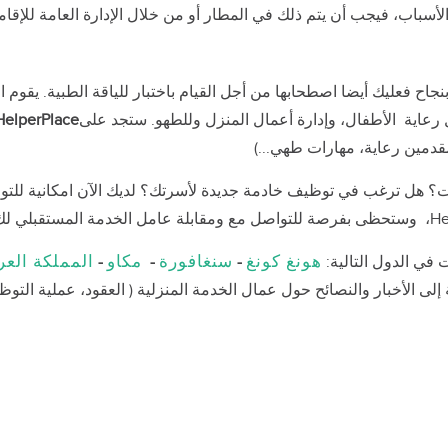
لأسباب، فيجب أن يتم ذلك في المطار أو من خلال الإدارة العامة للإقام
جاح فعليك أيضا اصطحابها من أجل القيام باختبار للياقة الطبية. يقوم 
عاية الأطفال، وإدارة أعمال المنزل وللطهو. ستجد على
HelperPlace
قدمين رعاية، مهارات طهي...)
؟ هل ترغب في توظيف خادمة جديدة لأسرتك؟ لديك الآن امكانية للتو
هونغ كونغ
سنغافورة
مكاو
المملكة العر
-
-
-
الأخبار والنصائح حول عمال الخدمة المنزلية ( العقود، عملية التوظيف،