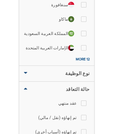
سنغافورة
ماكاو
المملكة العربية السعودية
الإمارات العربية المتحدة
12 MORE
نوع الوظيفة
حالة التعاقد
عقد منتهي
تم إنهاؤه (نقل / مالي)
تم إنهاؤه (أسباب أخرى)