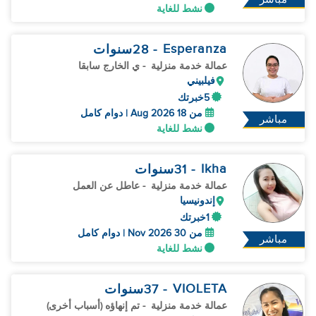
نشط للغاية
Esperanza
- 28
سنوات
عمالة خدمة منزلية
- ي الخارج سابقا
فيلبيني
5خبرتك
من 18 Aug 2026 | دوام كامل
مباشر
نشط للغاية
Ikha
- 31
سنوات
عمالة خدمة منزلية
- عاطل عن العمل
إندونيسيا
1خبرتك
من 30 Nov 2026 | دوام كامل
مباشر
نشط للغاية
VIOLETA
- 37
سنوات
عمالة خدمة منزلية
- تم إنهاؤه (أسباب أخرى)