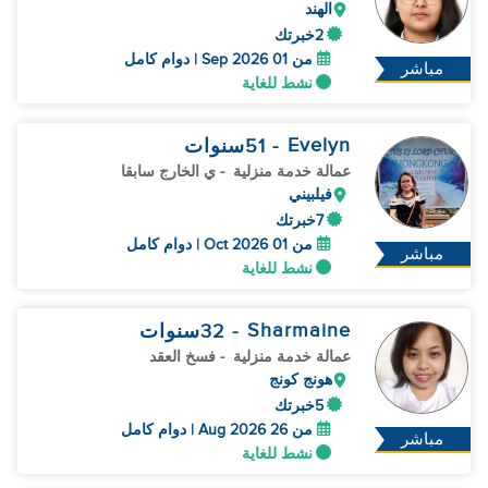
الهند
2خبرتك
من 01 Sep 2026 | دوام كامل
مباشر
نشط للغاية
Evelyn
- 51
سنوات
عمالة خدمة منزلية
- ي الخارج سابقا
فيلبيني
7خبرتك
من 01 Oct 2026 | دوام كامل
مباشر
نشط للغاية
Sharmaine
- 32
سنوات
عمالة خدمة منزلية
- فسخ العقد
هونج كونج
5خبرتك
من 26 Aug 2026 | دوام كامل
مباشر
نشط للغاية