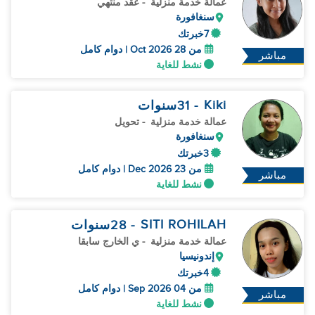
عمالة خدمة منزلية
- عقد منتهي
سنغافورة
7خبرتك
من 28 Oct 2026 | دوام كامل
مباشر
نشط للغاية
Kiki
- 31
سنوات
عمالة خدمة منزلية
- تحويل
سنغافورة
3خبرتك
من 23 Dec 2026 | دوام كامل
مباشر
نشط للغاية
SITI ROHILAH
- 28
سنوات
عمالة خدمة منزلية
- ي الخارج سابقا
إندونيسيا
4خبرتك
من 04 Sep 2026 | دوام كامل
مباشر
نشط للغاية