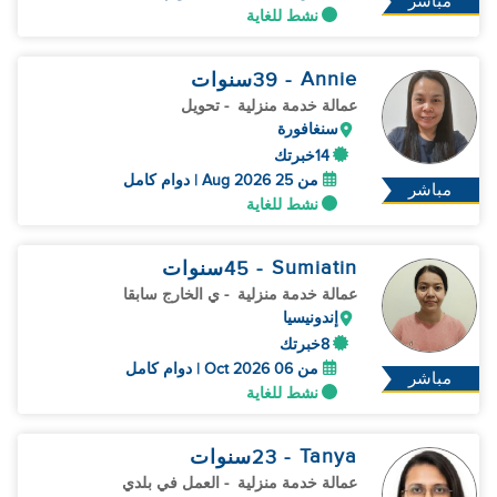
مباشر
نشط للغاية
Annie
- 39
سنوات
عمالة خدمة منزلية
- تحويل
سنغافورة
14خبرتك
من 25 Aug 2026 | دوام كامل
مباشر
نشط للغاية
Sumiatin
- 45
سنوات
عمالة خدمة منزلية
- ي الخارج سابقا
إندونيسيا
8خبرتك
من 06 Oct 2026 | دوام كامل
مباشر
نشط للغاية
Tanya
- 23
سنوات
عمالة خدمة منزلية
- العمل في بلدي