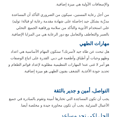
والإسعافات الأولية هي ميزة إضافية.
من أجل رعاية المسنين، سيكون من الضروري التأكد أن المساعدة
مدرَّبة بشكل جيد (حاصلة على شهادة مقدمة رعاية او قبالة/ توليد)
على استخدام الأدوية والتأكد من سلامة ورفاهية الجميع. التحلي
بالصبر والتعاطف والتعامل مع دور الرعاية هي من المزايا الإضافية.
مهارات الطهي
هل تبحث عن طاه جيد لأسرتك؟ ستكون المهام الأساسية هي اعداد
وطهو وجبات أو أطباق وأطعمة في دبي. القدرة على اتباع الوصفات
هو أمر لا غنى عنه! المهارات التنظيمية مطلوبة لإعداد قوائم الطعام و
تحديد جودة الأغذية. الشغف بفنون الطهي هو ميزة إضافية.
التواصل، أمين و جدير بالثقة
يجب أن تكون المساعِدة التي تختارها أمينة وتقوم بالمبادرة في جميع
الأعمال المنزلية. يجب أن تكون محاورة جيدة و مخلصة أيضا.
الحل لكي تجد مساعد