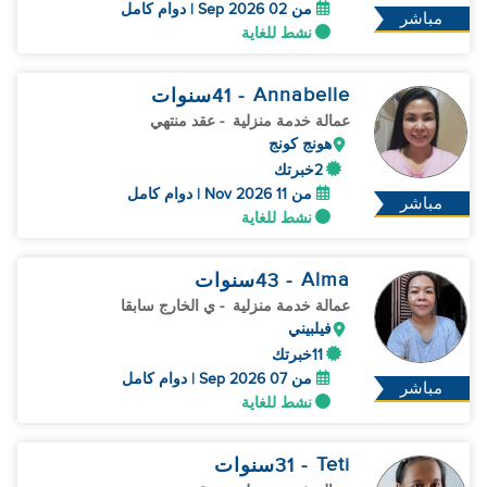
من 02 Sep 2026 | دوام كامل
مباشر
نشط للغاية
Annabelle
- 41
سنوات
عمالة خدمة منزلية
- عقد منتهي
هونج كونج
2خبرتك
من 11 Nov 2026 | دوام كامل
مباشر
نشط للغاية
Alma
- 43
سنوات
عمالة خدمة منزلية
- ي الخارج سابقا
فيلبيني
11خبرتك
من 07 Sep 2026 | دوام كامل
مباشر
نشط للغاية
Teti
- 31
سنوات