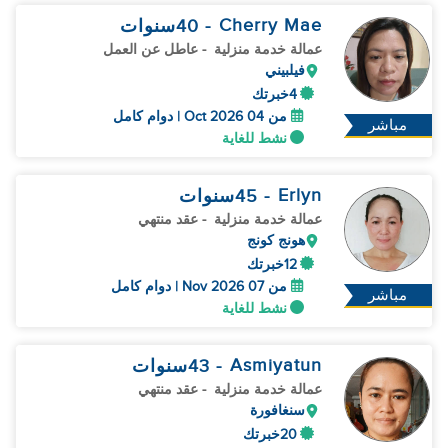
Cherry Mae
- 40
سنوات
عمالة خدمة منزلية
- عاطل عن العمل
فيلبيني
4خبرتك
من 04 Oct 2026 | دوام كامل
مباشر
نشط للغاية
Erlyn
- 45
سنوات
عمالة خدمة منزلية
- عقد منتهي
هونج كونج
12خبرتك
من 07 Nov 2026 | دوام كامل
مباشر
نشط للغاية
Asmiyatun
- 43
سنوات
عمالة خدمة منزلية
- عقد منتهي
سنغافورة
20خبرتك