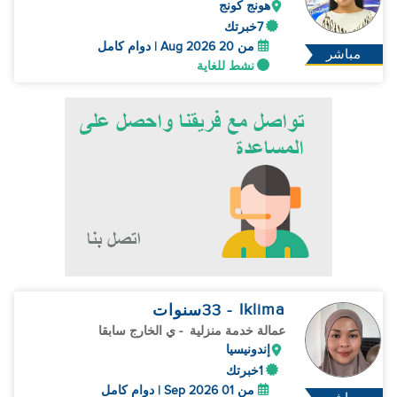
هونج كونج
7خبرتك
من 20 Aug 2026 | دوام كامل
مباشر
نشط للغاية
Iklima
- 33
سنوات
عمالة خدمة منزلية
- ي الخارج سابقا
إندونيسيا
1خبرتك
من 01 Sep 2026 | دوام كامل