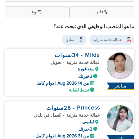
فلتر
نوع
ما هو المنصب الوظيفي الذي تبحث عنه؟
عمالة خدمة منزلية
سائق
Milda
- 34
سنوات
عمالة خدمة منزلية
- تحويل
سنغافورة
2خبرتك
من 14 Aug 2026 | دوام كامل
مباشر
نشط للغاية
Princess
- 28
سنوات
عمالة خدمة منزلية
- العمل في بلدي
فيلبيني
2خبرتك
من 31 Aug 2026 | دوام كامل
مباشر