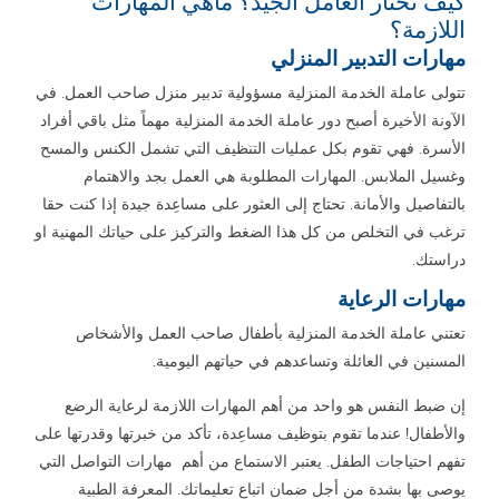
كيف تختار العامل الجيد؟ ماهي المهارات
اللازمة؟
مهارات التدبير المنزلي
تتولى عاملة الخدمة المنزلية مسؤولية تدبير منزل صاحب العمل. في
الآونة الأخيرة أصبح دور عاملة الخدمة المنزلية مهماً مثل باقي أفراد
الأسرة. فهي تقوم بكل عمليات التنظيف التي تشمل الكنس والمسح
وغسيل الملابس. المهارات المطلوبة هي العمل بجد والاهتمام
بالتفاصيل والأمانة. تحتاج إلى العثور على مساعِدة جيدة إذا كنت حقا
ترغب في التخلص من كل هذا الضغط والتركيز على حياتك المهنية او
دراستك.
مهارات الرعاية
تعتني عاملة الخدمة المنزلية بأطفال صاحب العمل والأشخاص
المسنين في العائلة وتساعدهم في حياتهم اليومية.
إن ضبط النفس هو واحد من أهم المهارات اللازمة لرعاية الرضع
والأطفال! عندما تقوم بتوظيف مساعِدة، تأكد من خبرتها وقدرتها على
تفهم احتياجات الطفل. يعتبر الاستماع من أهم مهارات التواصل التي
يوصى بها بشدة من أجل ضمان اتباع تعليماتك. المعرفة الطبية