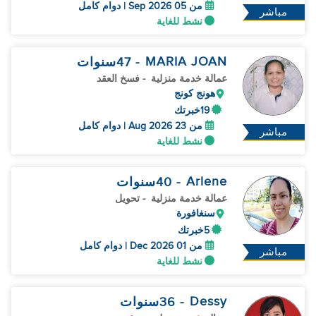
من 05 Sep 2026 | دوام كامل
مباشر
نشط للغاية
MARIA JOAN
- 47
سنوات
عمالة خدمة منزلية
- فسخ العقد
هونج كونج
19خبرتك
من 23 Aug 2026 | دوام كامل
مباشر
نشط للغاية
Arlene
- 40
سنوات
عمالة خدمة منزلية
- تحويل
سنغافورة
5خبرتك
من 01 Dec 2026 | دوام كامل
مباشر
نشط للغاية
Dessy
- 36
سنوات