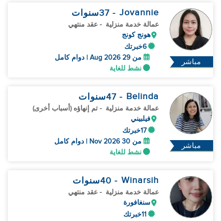
Jovannie
- 37
سنوات
عمالة خدمة منزلية
- عقد منتهي
هونج كونج
6خبرتك
من 29 Aug 2026 | دوام كامل
مباشر
نشط للغاية
Belinda
- 47
سنوات
عمالة خدمة منزلية
- تم إنهاؤه (أسباب أخرى)
فيلبيني
17خبرتك
من 30 Nov 2026 | دوام كامل
مباشر
نشط للغاية
Winarsih
- 40
سنوات
عمالة خدمة منزلية
- عقد منتهي
سنغافورة
11خبرتك