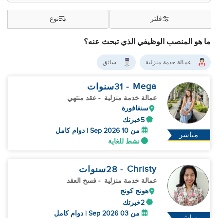
فلتر
نوع
ما هو المنصب الوظيفي الذي تبحث عنه؟
عمالة خدمة منزلية
سائق
Mega
- 31
سنوات
عمالة خدمة منزلية
- عقد منتهي
سنغافورة
5خبرتك
من 10 Sep 2026 | دوام كامل
مباشر
نشط للغاية
Christy
- 28
سنوات
عمالة خدمة منزلية
- فسخ العقد
هونج كونج
2خبرتك
من 03 Sep 2026 | دوام كامل
مباشر