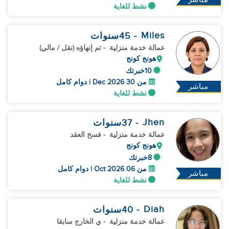
نشط للغاية
Miles
- 45
سنوات
عمالة خدمة منزلية
- تم إنهاؤه (نقل / مالي)
هونج كونج
10خبرتك
من 30 Dec 2026 | دوام كامل
مباشر
نشط للغاية
Jhen
- 37
سنوات
عمالة خدمة منزلية
- فسخ العقد
هونج كونج
8خبرتك
من 06 Oct 2026 | دوام كامل
مباشر
نشط للغاية
Diah
- 40
سنوات
عمالة خدمة منزلية
- ي الخارج سابقا