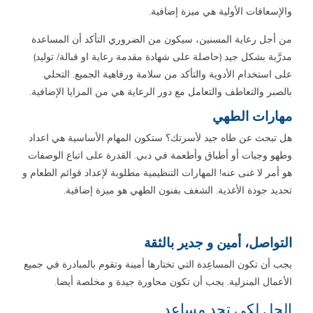
والإسعافات الأولية هي ميزة إضافية.
من أجل رعاية المسنين، سيكون من الضروري التأكد أن المساعدة
مدرَّبة بشكل جيد (حاصلة على شهادة مقدمة رعاية او قبالة/ توليد)
على استخدام الأدوية والتأكد من سلامة ورفاهية الجميع. التحلي
بالصبر والتعاطف والتعامل مع دور الرعاية هي من المزايا الإضافية.
مهارات الطهي
هل تبحث عن طاه جيد لأسرتك؟ ستكون المهام الأساسية هي اعداد
وطهو وجبات أو أطباق وأطعمة في دبي. القدرة على اتباع الوصفات
هو أمر لا غنى عنه! المهارات التنظيمية مطلوبة لإعداد قوائم الطعام و
تحديد جودة الأغذية. الشغف بفنون الطهي هو ميزة إضافية.
التواصل، أمين و جدير بالثقة
يجب أن تكون المساعِدة التي تختارها أمينة وتقوم بالمبادرة في جميع
الأعمال المنزلية. يجب أن تكون محاورة جيدة و مخلصة أيضا.
الحل لكي تجد مساعد