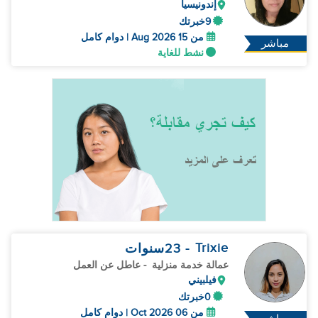
إندونيسيا
9خبرتك
من 15 Aug 2026 | دوام كامل
مباشر
نشط للغاية
Trixie
- 23
سنوات
عمالة خدمة منزلية
- عاطل عن العمل
فيلبيني
0خبرتك
من 06 Oct 2026 | دوام كامل