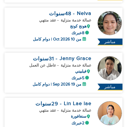
Nelva
- 48
سنوات
عمالة خدمة منزلية
- عقد منتهي
هونج كونج
8خبرتك
من 10 Oct 2026 | دوام كامل
مباشر
Jenny Grace
- 31
سنوات
عمالة خدمة منزلية
- عاطل عن العمل
فيلبيني
5خبرتك
من 19 Sep 2026 | دوام كامل
مباشر
Lin Lae lae
- 29
سنوات
عمالة خدمة منزلية
- عقد منتهي
سنغافورة
2خبرتك