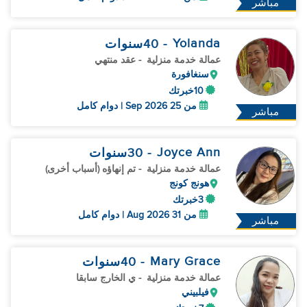
مباشر
Yolanda
- 40
سنوات
عمالة خدمة منزلية
- عقد منتهي
سنغافورة
10خبرتك
من 25 Sep 2026 | دوام كامل
مباشر
Joyce Ann
- 30
سنوات
عمالة خدمة منزلية
- تم إنهاؤه (أسباب أخرى)
هونج كونج
3خبرتك
من 31 Aug 2026 | دوام كامل
مباشر
Mary Grace
- 40
سنوات
عمالة خدمة منزلية
- ي الخارج سابقا
فيلبيني