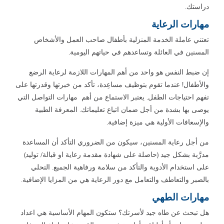
دراستك.
مهارات الرعاية
تعتني عاملة الخدمة المنزلية بأطفال صاحب العمل والأشخاص
المسنين في العائلة وتساعدهم في حياتهم اليومية.
إن ضبط النفس هو واحد من أهم المهارات اللازمة لرعاية الرضع
والأطفال! عندما تقوم بتوظيف مساعِدة، تأكد من خبرتها وقدرتها على
تفهم احتياجات الطفل. يعتبر الاستماع من أهم مهارات التواصل التي
يوصى بها بشدة من أجل ضمان اتباع تعليماتك. المعرفة الطبية
والإسعافات الأولية هي ميزة إضافية.
من أجل رعاية المسنين، سيكون من الضروري التأكد أن المساعدة
مدرَّبة بشكل جيد (حاصلة على شهادة مقدمة رعاية او قبالة/ توليد)
على استخدام الأدوية والتأكد من سلامة ورفاهية الجميع. التحلي
بالصبر والتعاطف والتعامل مع دور الرعاية هي من المزايا الإضافية.
مهارات الطهي
هل تبحث عن طاه جيد لأسرتك؟ ستكون المهام الأساسية هي اعداد