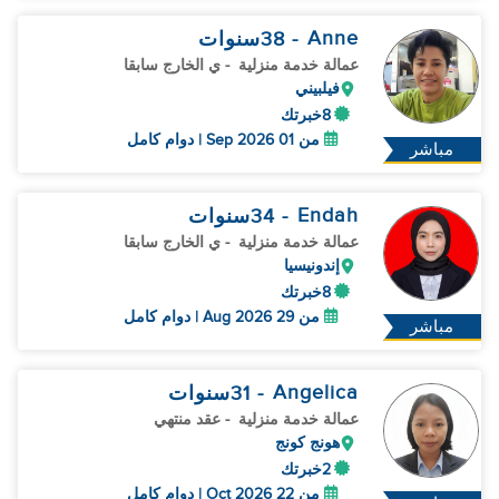
Anne
- 38
سنوات
عمالة خدمة منزلية
- ي الخارج سابقا
فيلبيني
8خبرتك
من 01 Sep 2026 | دوام كامل
مباشر
Endah
- 34
سنوات
عمالة خدمة منزلية
- ي الخارج سابقا
إندونيسيا
8خبرتك
من 29 Aug 2026 | دوام كامل
مباشر
Angelica
- 31
سنوات
عمالة خدمة منزلية
- عقد منتهي
هونج كونج
2خبرتك
من 22 Oct 2026 | دوام كامل