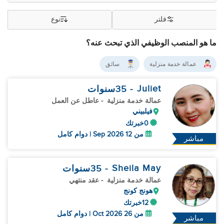
فلتر
نوع
ما هو المنصب الوظيفي الذي تبحث عنه؟
عمالة خدمة منزلية
سائق
Juliet
- 35
سنوات
عمالة خدمة منزلية
- عاطل عن العمل
فيلبيني
0خبرتك
من 12 Sep 2026 | دوام كامل
مباشر
Sheila May
- 35
سنوات
عمالة خدمة منزلية
- عقد منتهي
هونج كونج
12خبرتك
من 26 Oct 2026 | دوام كامل
مباشر