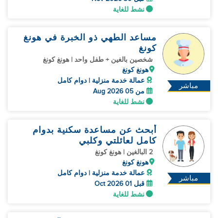
نشط للغاية
مساعد الطهي ذو الخبرة في هونغ
كونغ
شخصين بالغين + طفل واحد | هونغ كونغ
هونغ كونغ
عمالة خدمة منزلية | دوام كامل
مباشر
من 05 Aug 2026
نشط للغاية
أبحث عن مساعدة سكنية بدوام
كامل لعائلتي وكلبي
2 البالغين | هونغ كونغ
هونغ كونغ
عمالة خدمة منزلية | دوام كامل
مباشر
قبل 01 Oct 2026
نشط للغاية