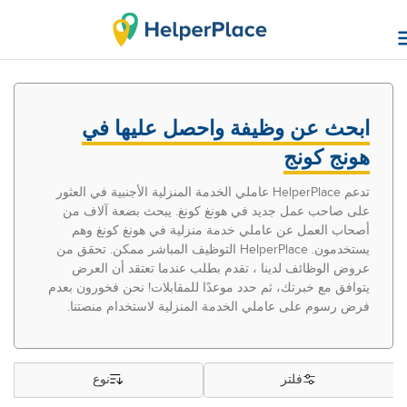
ابحث عن وظيفة واحصل عليها في
هونج كونج
تدعم HelperPlace عاملي الخدمة المنزلية الأجنبية في العثور
على صاحب عمل جديد في هونغ كونغ. يبحث بضعة آلاف من
أصحاب العمل عن عاملي خدمة منزلية في هونغ كونغ وهم
يستخدمون. HelperPlace التوظيف المباشر ممكن. تحقق من
عروض الوظائف لدينا ، تقدم بطلب عندما تعتقد أن العرض
يتوافق مع خبرتك، ثم حدد موعدًا للمقابلات! نحن فخورون بعدم
فرض رسوم على عاملي الخدمة المنزلية لاستخدام منصتنا.
فلتر
نوع