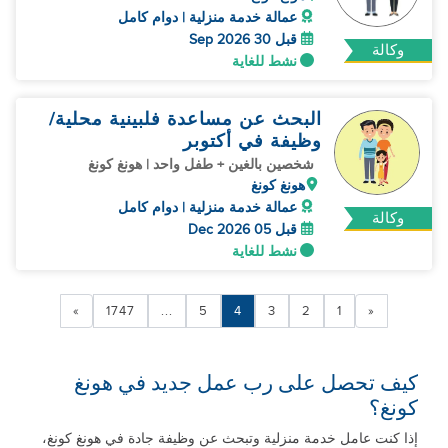
عمالة خدمة منزلية | دوام كامل
قبل 30 Sep 2026
وكالة
نشط للغاية
البحث عن مساعدة فلبينية محلية/
وظيفة في أكتوبر
شخصين بالغين + طفل واحد | هونغ كونغ
هونغ كونغ
عمالة خدمة منزلية | دوام كامل
وكالة
قبل 05 Dec 2026
نشط للغاية
»
1747
...
5
4
3
2
1
«
كيف تحصل على رب عمل جديد في هونغ
كونغ؟
إذا كنت عامل خدمة منزلية وتبحث عن وظيفة جادة في هونغ كونغ،