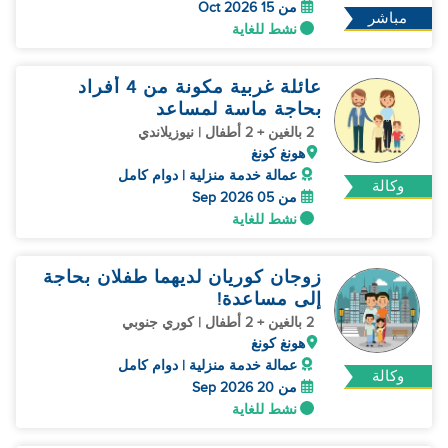
من 15 Oct 2026
مباشر
نشط للغاية
عائلة غربية مكونة من 4 أفراد
بحاجة ماسة لمساعد
2 بالغين + 2 أطفال | نيوزيلاندي
هونغ كونغ
عمالة خدمة منزلية | دوام كامل
وكالة
من 05 Sep 2026
نشط للغاية
زوجان كوريان لديهما طفلان بحاجة
إلى مساعدة!
2 بالغين + 2 أطفال | كوري جنوبي
هونغ كونغ
عمالة خدمة منزلية | دوام كامل
وكالة
من 20 Sep 2026
نشط للغاية