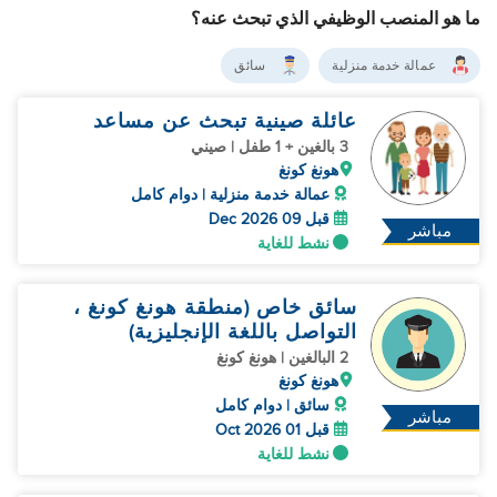
ما هو المنصب الوظيفي الذي تبحث عنه؟
عمالة خدمة منزلية
سائق
عائلة صينية تبحث عن مساعد
3 بالغين + 1 طفل | صيني
هونغ كونغ
عمالة خدمة منزلية | دوام كامل
قبل 09 Dec 2026
مباشر
نشط للغاية
سائق خاص (منطقة هونغ كونغ ،
التواصل باللغة الإنجليزية)
2 البالغين | هونغ كونغ
هونغ كونغ
سائق | دوام كامل
مباشر
قبل 01 Oct 2026
نشط للغاية