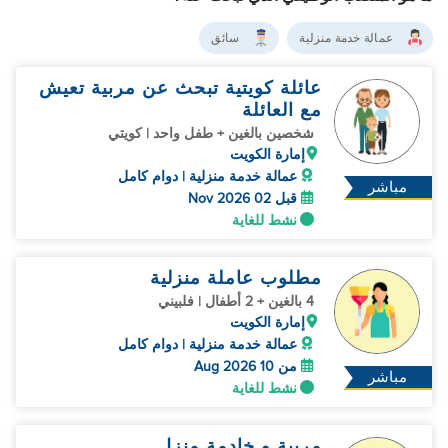
عمالة خدمة منزلية
سائق
عائلة كويتية تبحث عن مربية تعيش
مع العائلة
شخصين بالغين + طفل واحد | كويتي
إمارة الكويت
عمالة خدمة منزلية | دوام كامل
مباشر
قبل 02 Nov 2026
نشط للغاية
مطلوب عاملة منزلية
4 بالغين + 2 أطفال | فلبيني
إمارة الكويت
عمالة خدمة منزلية | دوام كامل
من 10 Aug 2026
مباشر
نشط للغاية
مربية و خادمة منزل