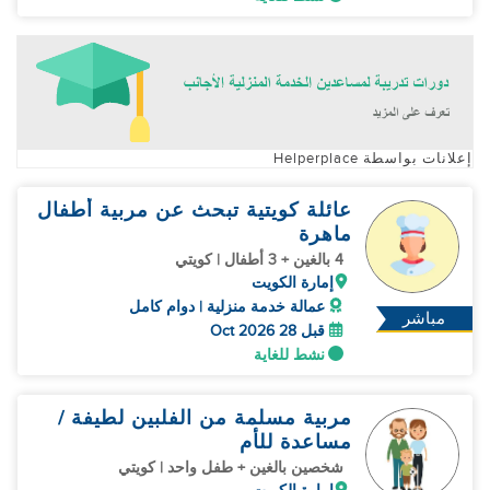
إعلانات بواسطة Helperplace
عائلة كويتية تبحث عن مربية أطفال
ماهرة
4 بالغين + 3 أطفال | كويتي
إمارة الكويت
عمالة خدمة منزلية | دوام كامل
مباشر
قبل 28 Oct 2026
نشط للغاية
مربية مسلمة من الفلبين لطيفة /
مساعدة للأم
شخصين بالغين + طفل واحد | كويتي