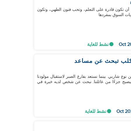
 أن تكون قادرة على التعلم، وتحب فنون الطهي، وتكون
يات السوق بمفردها
نشط للغاية
 نوع شاربي. بينما نستعد بفارغ الصبر لاستقبال مولودنا
صبح جزءًا من عائلتنا. نبحث عن شخص لديه خبرة في
نشط للغاية