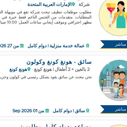
شركة
الإمارات العربية المتحدة
مطلوب موظفات تنظيف تبحث شركة تقع في مويهلة التج
مظهر احترافي وموقف إيجابي ساعات العمل: 10:00 صباحًا إل
مباشر
عمالة خدمة منزلية | دوام كامل
من 27 Jul 2026
سائق - هونغ كونغ وكولون
2 بالغين + 2 أطفال | هونغ كونغ
هونغ كونغ
نحن نبحث عن سائق يقود بشكل رئيسي في كولون وجزيرة
مباشر
سائق | دوام كامل
من 01 Sep 2026