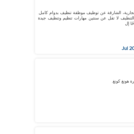
ارية، الشارقة عن توظيف موظفة تنظيف بدوام كامل.
المتطلبات: متقدمات من الجنس الناعم فقط خبرة في التنظيف لا تقل عن سنتين مهارات تنظيم وتنظيف جيدة
 هونغ كونغ.