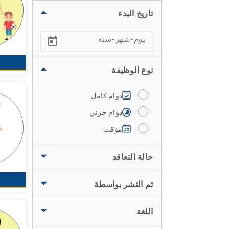
تاريخ البدء
نوع الوظيفة
دوام كامل
دوام جزئي
مؤقت
حالة التعاقد
تم النشر بواسطة
اللغة