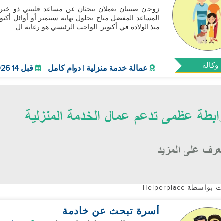
المساعد المفضل متاح بحلول نهاية سبتمبر أو أوائل أكت
منذ الولادة في أكتوبر. الواجب الرئيسي هو رعاية ال
وكالة
عمالة خدمة منزلية | دوام كامل
قبل 14 Oct 2026
واسطة Helperplace
أسرة تبحث عن خادمة