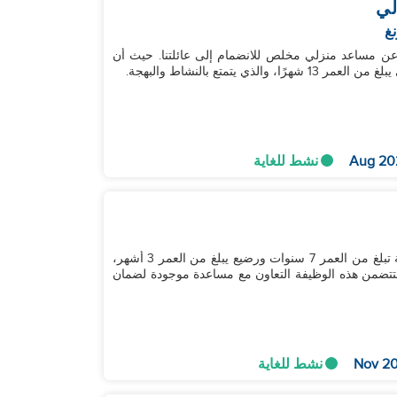
لي
نغ
 عن مساعد منزلي مخلص للانضمام إلى عائلتنا. حيث أن
يتمتع بالنشاط والبهجة.
نشط للغاية
نحن عائلة محبة مكونة من أربعة أفراد، بما في ذلك ابنة تبلغ من العمر 7 سنوات ورضيع يبلغ من العمر 3 أشهر،
ستتضمن هذه الوظيفة التعاون مع مساعدة موجودة لضمان
نشط للغاية