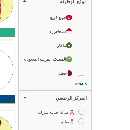
موقع الوظيفة
هونغ كونغ
سنغافورة
ماكاو
المملكة العربية السعودية
قطر
5 MORE
المركز الوظيفي
عمالة خدمة منزلية
سائق