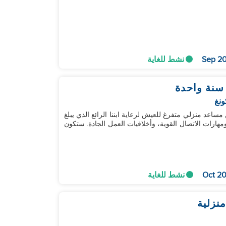
نشط للغاية
سنة واحدة
ونغ
ساعد منزلي متفرغ للعيش لرعاية ابننا الرائع الذي يبلغ
بالأطفال، ومهارات الاتصال القوية، وأخلاقيات العمل الجادة. ستكون
نشط للغاية
نزلية