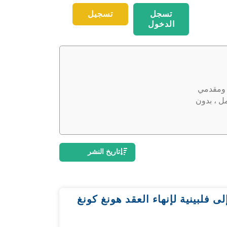
تسجل
تسجيل
الدخول
ب ومقدمي
ل ، بدون
تاريخ النشر
فلبينية لإنهاء العقد هونغ كونغ