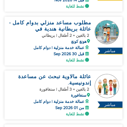
قبل 14 Nov 2026
نشط للغاية
مطلوب مساعد منزلي بدوام كامل -
عائلة بريطانية هندية في
2 بالغين + 2 أطفال | بريطاني
هونغ كونغ
عمالة خدمة منزلية | دوام كامل
مباشر
قبل 30 Sep 2026
نشط للغاية
عائلة مالاوية تبحث عن مساعدة
إندونيسية.
2 بالغين + 3 أطفال | سنغافورة
سنغافورة
عمالة خدمة منزلية | دوام كامل
مباشر
من 01 Sep 2026
نشط للغاية