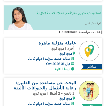
إعلانات بواسطة Helperplace
عاملة منزلية ماهرة
أخرى | هونغ كونغ
هونغ كونغ
عمالة خدمة منزلية | دوام كامل
قبل 31 Oct 2026
مباشر
نشط للغاية
البحث عن مساعدة من الفلبين/
رعاية الأطفال والحيوانات الأليفة
2 بالغين + 2 أطفال | هونغ كونغ
هونغ كونغ
عمالة خدمة منزلية | دوام كامل