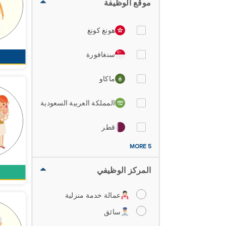
موقع الوظيفة
هونغ كونغ
سنغافورة
ماكاو
المملكة العربية السعودية
قطر
5 MORE
المركز الوظيفي
عمالة خدمة منزلية
سائق