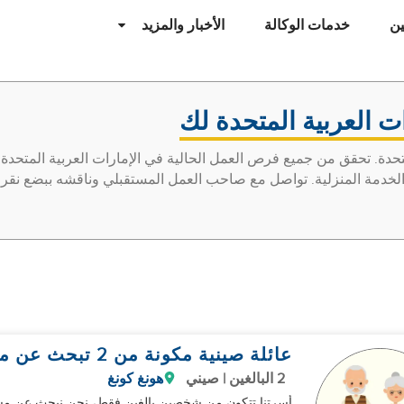
ن
خدمات الوكالة
الأخبار والمزيد
ت العربية المتحدة لك
دة. تحقق من جميع فرص العمل الحالية في الإمارات العربية المتحدة 
 الخدمة المنزلية. تواصل مع صاحب العمل المستقبلي وناقشه ببضع نقر
عائلة صينية مكونة من 2 تبحث عن مساعد
2 البالغين | صيني
هونغ كونغ
أسرتنا تتكون من شخصين بالغين فقط، نحن نبحث عن مس