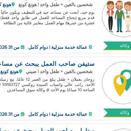
شخصين بالغين + طفل واحد | هونغ كونغ
هونغ ك
عشرة من عمرها) مهام العمل: معايير عالية من النظافة
وكالة
عمالة خدمة منزلية | دوام كامل
من 31 Aug 2026
ستيفن صاحب العمل يبحث عن مساع
شخصين بالغين + طفل واحد | صيني
هونغ كونغ
زوجان يعملان + طفل يبل
الأ
الساعة 10 صباحًا يوم الأحد @ وكالة سوق المساعدين
وكالة
عمالة خدمة منزلية | دوام كامل
من 31 Aug 2026