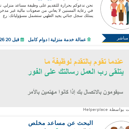
يمتلك سجل جنائي يجيد الطهي ستشمل مسؤولياتك: رع
مباشر
عمالة خدمة منزلية | دوام كامل
قبل 20 Aug 2026
واسطة Helperplace
البحث عن مساعد مخلص