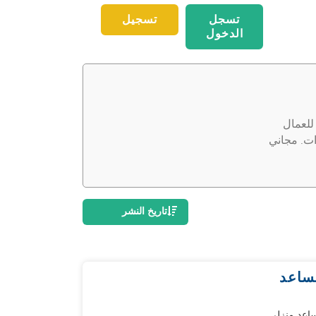
تسجل
تسجيل
الدخول
للعمال
ات. مجاني
تاريخ النشر
اعد منزلي