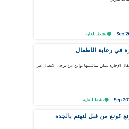
نشط للغاية
ة في رعاية الأطفال
2 بالغين 2 أطفال (1 & 3 سنوات) مشاركة الغرفة مع الأطفال الإجازة يمكن مناقشتها تواين من يرجى الاتصال عبر
نشط للغاية
غ كونغ من قبل لتهتم بالجدة