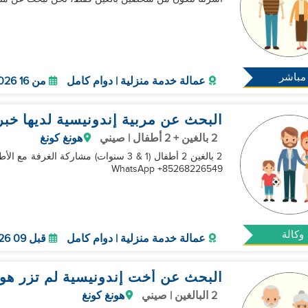
مباشر
عمالة خدمة منزلية | دوام كامل
من 16 Sep 2026
البحث عن مربية إندونيسية لديها خبر
2 بالغين + 2 أطفال | صيني
هونغ كونغ
WhatsApp +85268226549
وكالة
عمالة خدمة منزلية | دوام كامل
قبل 09 Sep 2026
البحث عن أخت إندونيسية لم تزر هون
2 البالغين | صيني
هونغ كونغ