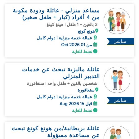
مساعد منزلي - عائلة ودودة مكونة
من 4 أفراد (كبار + طفل صغير)
3 بالغين + 1 طفل | هونغ كونغ
هونغ كونغ
عمالة خدمة منزلية | دوام كامل
مباشر
من 01 Oct 2026
نشط للغاية
عائلة ماليزية تبحث عن خدمات
التدبير المنزلي
شخصين بالغين + طفل واحد | سنغافورة
سنغافورة
عمالة خدمة منزلية | دوام كامل
مباشر
قبل 15 Aug 2026
نشط للغاية
عائلة بريطانية/من هونغ كونغ تبحث
عن مساعدة مسؤولة