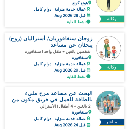
هونغ كونغ
عمالة خدمة منزلية | دوام كامل
قبل 29 Aug 2026
وكالة
نشط للغاية
زوجان سنغافوريان/ أستراليان (زوج)
يبحثان عن مساعد
شخصين بالغين + طفل واحد | سنغافورة
سنغافورة
عمالة خدمة منزلية | دوام كامل
وكالة
قبل 29 Aug 2026
نشط للغاية
البحث عن مساعد مرح مليء
بالطاقة للعمل في فريق مكون من
شخصين
2 بالغين + 4 أطفال | الأسترالي
سنغافورة
عمالة خدمة منزلية | دوام كامل
مباشر
قبل 24 Aug 2026