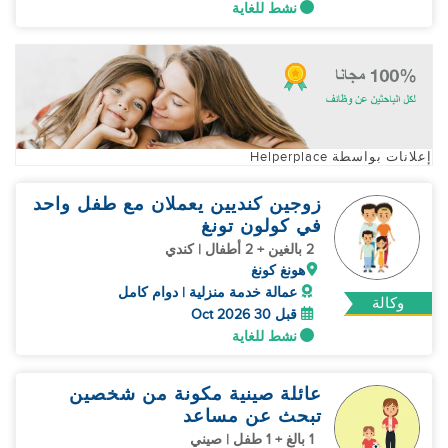
نشط للغاية
إعلانات بواسطة Helperplace
زوجين كنديين يعملان مع طفل واحد
في كولون تونغ
2 بالغين + 2 أطفال | كندي
هونغ كونغ
عمالة خدمة منزلية | دوام كامل
وكالة
قبل 30 Oct 2026
نشط للغاية
عائلة صينية مكونة من شخصين
تبحث عن مساعد
1 بالغ + 1 طفل | صيني