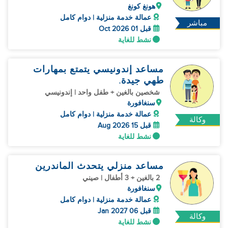
هونغ كونغ
عمالة خدمة منزلية | دوام كامل
مباشر
قبل 01 Oct 2026
نشط للغاية
مساعد إندونيسي يتمتع بمهارات
طهي جيدة.
شخصين بالغين + طفل واحد | إندونيسي
سنغافورة
عمالة خدمة منزلية | دوام كامل
وكالة
قبل 15 Aug 2026
نشط للغاية
مساعد منزلي يتحدث الماندرين
2 بالغين + 3 أطفال | صيني
سنغافورة
عمالة خدمة منزلية | دوام كامل
قبل 06 Jan 2027
وكالة
نشط للغاية