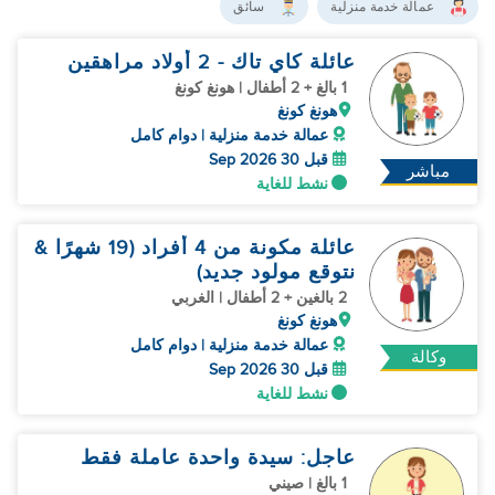
عمالة خدمة منزلية
سائق
عائلة كاي تاك - 2 أولاد مراهقين
1 بالغ + 2 أطفال | هونغ كونغ
هونغ كونغ
عمالة خدمة منزلية | دوام كامل
قبل 30 Sep 2026
مباشر
نشط للغاية
عائلة مكونة من 4 أفراد (19 شهرًا &
نتوقع مولود جديد)
2 بالغين + 2 أطفال | الغربي
هونغ كونغ
عمالة خدمة منزلية | دوام كامل
وكالة
قبل 30 Sep 2026
نشط للغاية
عاجل: سيدة واحدة عاملة فقط
1 بالغ | صيني