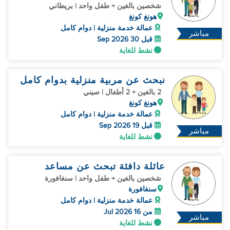
شخصين بالغين + طفل واحد | بريطاني
هونغ كونغ
عمالة خدمة منزلية | دوام كامل
مباشر
قبل 30 Sep 2026
نشط للغاية
نبحث عن مربية منزلية بدوام كامل
2 بالغين + 2 أطفال | صيني
هونغ كونغ
عمالة خدمة منزلية | دوام كامل
قبل 19 Sep 2026
مباشر
نشط للغاية
عائلة دافئة تبحث عن مساعد
شخصين بالغين + طفل واحد | سنغافورة
سنغافورة
عمالة خدمة منزلية | دوام كامل
من 16 Jul 2026
مباشر
نشط للغاية