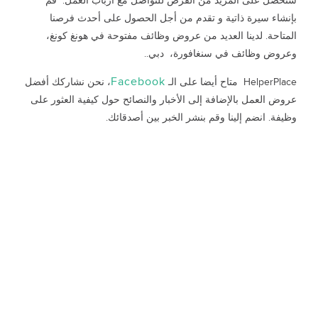
ستحصل على المزيد من الفرص للتواصل مع أرباب العمل. قم
بإنشاء سيرة ذاتية و تقدم من أجل الحصول على أحدث فرصنا
المتاحة. لدينا العديد من عروض وظائف مفتوحة في هونغ كونغ،
وعروض وظائف في سنغافورة، دبي..
Facebook
HelperPlace متاح أيضا على الـ
، نحن نشاركك أفضل
عروض العمل بالإضافة إلى الأخبار والنصائح حول كيفية العثور على
وظيفة. انضم إلينا وقم بنشر الخبر بين أصدقائك.