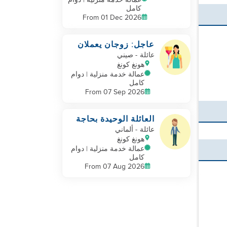
عمالة خدمة منزلية | دوام
كامل
From 01 Dec 2026
عاجل: زوجان يعملان
ولديهما طفلان
عائلة
- صيني
هونغ كونغ
عمالة خدمة منزلية | دوام
كامل
From 07 Sep 2026
العائلة الوحيدة بحاجة
إلى مساعدة
عائلة
- ألماني
هونغ كونغ
عمالة خدمة منزلية | دوام
كامل
From 07 Aug 2026