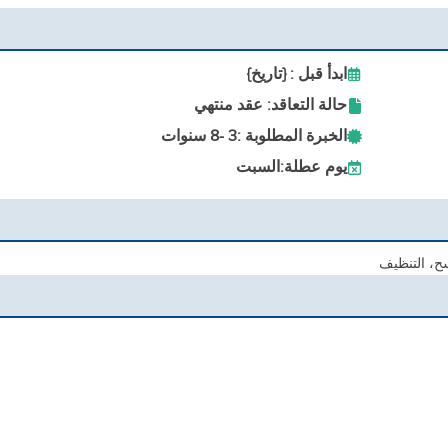
ابدأ قبل : {تاريخ}
حالة التعاقد: عقد منتهي
الخبرة المطلوبة :
3 -
8 سنوات
يوم عطلة:
السبت