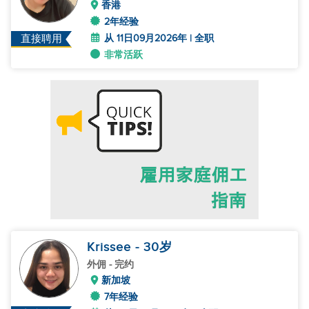
香港
2年经验
从 11日09月2026年 | 全职
直接聘用
非常活跃
Krissee
- 30
岁
外佣
- 完约
新加坡
7年经验