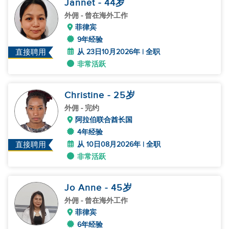
Jannet
- 44
岁
外佣
- 曾在海外工作
菲律宾
9年经验
从 23日10月2026年 | 全职
直接聘用
非常活跃
Christine
- 25
岁
外佣
- 完约
阿拉伯联合酋长国
4年经验
从 10日08月2026年 | 全职
直接聘用
非常活跃
Jo Anne
- 45
岁
外佣
- 曾在海外工作
菲律宾
6年经验