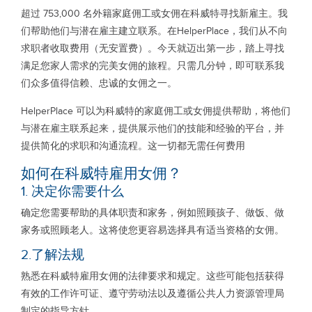
超过 753,000 名外籍家庭佣工或女佣在科威特寻找新雇主。我
们帮助他们与潜在雇主建立联系。在HelperPlace，我们从不向
求职者收取费用（无安置费）。今天就迈出第一步，踏上寻找
满足您家人需求的完美女佣的旅程。只需几分钟，即可联系我
们众多值得信赖、忠诚的女佣之一。
HelperPlace 可以为科威特的家庭佣工或女佣提供帮助，将他们
与潜在雇主联系起来，提供展示他们的技能和经验的平台，并
提供简化的求职和沟通流程。这一切都无需任何费用
如何在科威特雇用女佣？
1. 决定你需要什么
确定您需要帮助的具体职责和家务，例如照顾孩子、做饭、做
家务或照顾老人。这将使您更容易选择具有适当资格的女佣。
2.了解法规
熟悉在科威特雇用女佣的法律要求和规定。这些可能包括获得
有效的工作许可证、遵守劳动法以及遵循公共人力资源管理局
制定的指导方针。