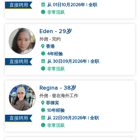
从 01日10月2026年 | 全职
直接聘用
非常活跃
Eden
- 29
岁
外佣
- 完约
香港
4年经验
从 30日09月2026年 | 全职
直接聘用
非常活跃
Regina
- 38
岁
外佣
- 曾在海外工作
菲律宾
10年经验
从 22日09月2026年 | 全职
直接聘用
非常活跃