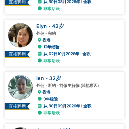
从 30日08月2026年 | 全职
直接聘用
非常活跃
Elyn
- 42
岁
外佣
- 完约
香港
12年经验
从 02日10月2026年 | 全职
直接聘用
非常活跃
Ian
- 32
岁
外佣
- 断约 - 前僱主解僱 (其他原因)
香港
9年经验
从 30日09月2026年 | 全职
直接聘用
非常活跃