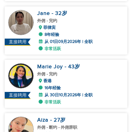
Jane
- 32
岁
外佣
- 完约
菲律宾
8年经验
从 01日09月2026年 | 全职
直接聘用
非常活跃
Marie Joy
- 43
岁
外佣
- 完约
香港
16年经验
从 30日10月2026年 | 全职
直接聘用
非常活跃
Aiza
- 27
岁
外佣
- 断约 - 外佣辞职