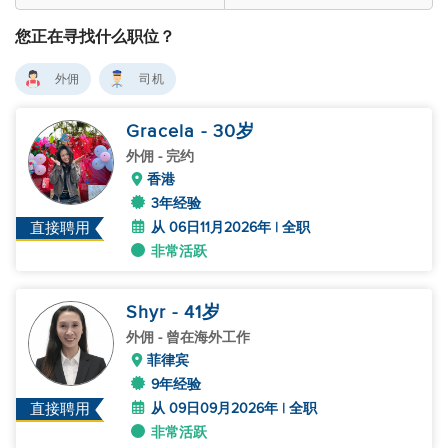
您正在寻找什么职位？
外佣
司机
Gracela
- 30
岁
外佣
- 完约
香港
3年经验
从 06日11月2026年 | 全职
直接聘用
非常活跃
Shyr
- 41
岁
外佣
- 曾在海外工作
菲律宾
9年经验
从 09日09月2026年 | 全职
直接聘用
非常活跃