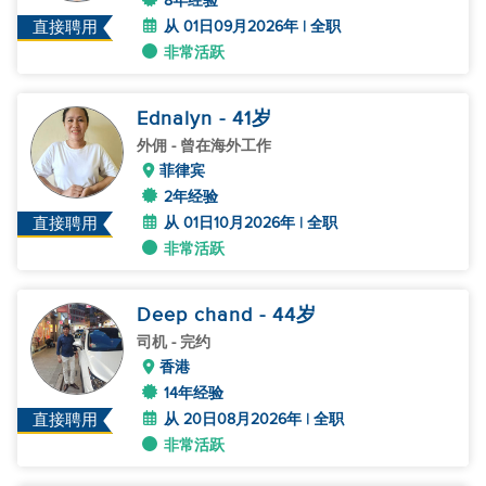
8年经验
从 01日09月2026年 | 全职
直接聘用
非常活跃
Ednalyn
- 41
岁
外佣
- 曾在海外工作
菲律宾
2年经验
从 01日10月2026年 | 全职
直接聘用
非常活跃
Deep chand
- 44
岁
司机
- 完约
香港
14年经验
从 20日08月2026年 | 全职
直接聘用
非常活跃