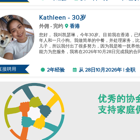
Kathleen
- 30
岁
外佣
- 完约
香港
您好， 我叫凯瑟琳，今年30岁。目前我在香港，已经在现在的雇主那里工作了将近两年。我照顾三个成
年人和一只小狗。我做简单的中餐，并处理家务，比
儿子，所以我付出了很多努力，因为我是唯一抚养他
能力为您服务，我将在2026年10月28日完成我的合
直接聘用
2年经验
从 28日10月2026年 | 全职