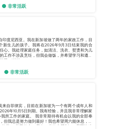
非常活跃
我来自印度尼西亚。我在新加坡做了两年的家政工作，目
新生儿的孩子。我将在2026年9月3日结束我的合
任心。我处理家庭任务，如清洁、洗衣、熨烫和为儿
的工作不涉及烹饪，但我会做饭，并希望学习和遵循
题。谢谢。...
非常活跃
子。我来自菲律宾，目前在新加坡为一个有两个成年人和
026年10月5日到期。我有经验，并且我非常理解家
我所工作的家庭。 我非常期待有机会以我的全部奉
，但我总是努力做到最好！我也希望周六能休息，因
教堂。 关于饮食，我有一些饮食限制——我不吃猪