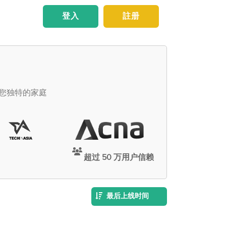
登入
註册
足您独特的家庭
超过 50 万用户信赖
最后上线时间