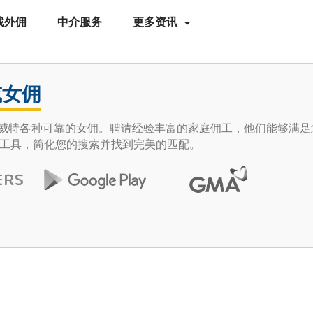
找外佣
中介服务
更多资讯
或女佣
e 发现科威特各种可靠的女佣。聘请经验丰富的家庭佣工，他们能够满
工具，简化您的搜索并找到完美的匹配。