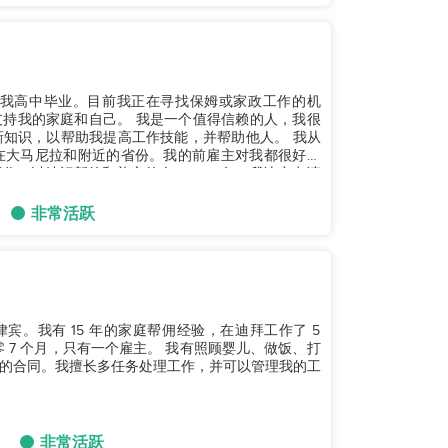
，我高中毕业。目前我正在寻找保姆或家政工作的机
 我是一个值得信赖的人，我很
识，以帮助我提高工作技能，并帮助他人。 我从
是在大马尼拉和附近的省份。我的前雇主对我都很好。
和善良的人。 2014年，我决定申请
非常活跃
宾。我有 15 年的家庭帮佣经验，在迪拜工作了 5
零 7 个月，只有一个雇主。 我有照顾婴儿、做饭、打
的合同。我擅长多任务处理工作，并可以管理我的工
非常活跃