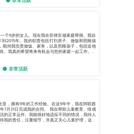
非常活跃
婚，有一个9岁的女儿。现在我在菲律宾做家庭帮佣。我自
3年到2015年。我的职责包括打扫房子、做饭和照顾孩
帮佣，期间我负责做饭、家务，以及照顾孩子，包括送他
良。我真的希望将来有机会与您的家庭一起工作。谢
非常活跃
赞比亚，拥有9年的工作经验。在这9年中，我在阿联酋
我的合同。 我在帮助儿童教育、情感
活的正常运作。我能很好地适应不同的情况，我待人
待我的责任，注重细节，并真正关心儿童护理，这帮
。...