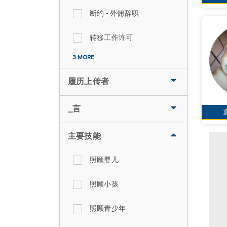
断约 - 外佣辞职
转移工作许可
3 MORE
履历上传者
_言
主要技能
照顾婴儿
照顾小孩
照顾青少年