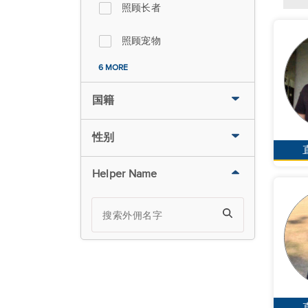
照顾长者
照顾宠物
6 MORE
国籍
性别
Helper Name