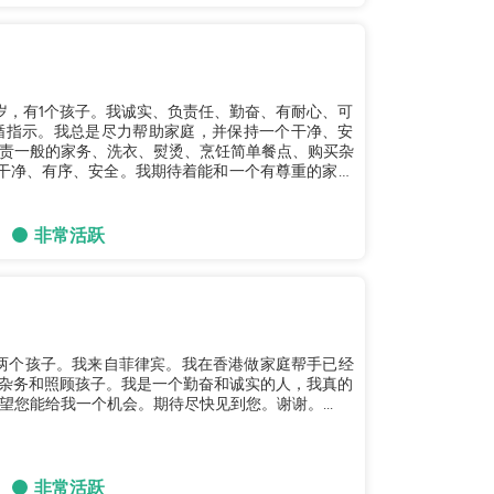
0岁，有1个孩子。我诚实、负责任、勤奋、有耐心、可
循指示。我总是尽力帮助家庭，并保持一个干净、安
负责一般的家务、洗衣、熨烫、烹饪简单餐点、购买杂
干净、有序、安全。我期待着能和一个有尊重的家庭
非常活跃
有两个孩子。我来自菲律宾。我在香港做家庭帮手已经
理杂务和照顾孩子。我是一个勤奋和诚实的人，我真的
您能给我一个机会。期待尽快见到您。谢谢。...
非常活跃