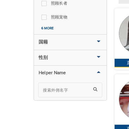
照顾长者
照顾宠物
6 MORE
国籍
性别
Helper Name