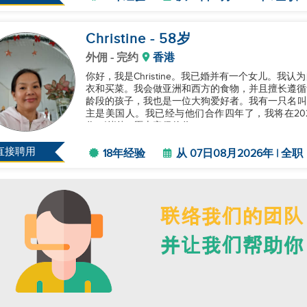
Christine
- 58
岁
外佣
- 完约
香港
你好，我是Christine。我已婚并有一个女儿。
衣和买菜。我会做亚洲和西方的食物，并且擅长遵循
龄段的孩子，我也是一位大狗爱好者。我有一只名叫A
主是美国人。我已经与他们合作四年了，我将在20
作。谢谢，愿上帝保佑你。...
直接聘用
18年经验
从 07日08月2026年 | 全职