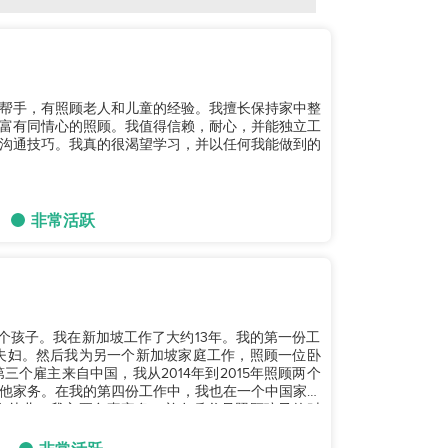
家庭帮手，有照顾老人和儿童的经验。我擅长保持家中整
富有同情心的照顾。我值得信赖，耐心，并能独立工
沟通技巧。我真的很渴望学习，并以任何我能做到的
非常活跃
有一个孩子。我在新加坡工作了大约13年。我的第一份工
年长夫妇。然后我为另一个新加坡家庭工作，照顾一位卧
三个雇主来自中国，我从2014年到2015年照顾两个
他家务。在我的第四份工作中，我也在一个中国家庭
和一个幼儿。我主要负责家务，并在岳父母照顾孩子的时