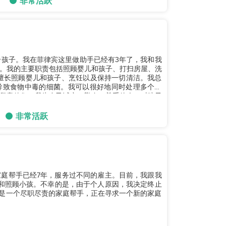
非常活跃
个孩子。我在菲律宾这里做助手已经有3年了，我和我
。我的主要职责包括照顾婴儿和孩子、打扫房屋、洗
导致食物中毒的细菌。我可以很好地同时处理多个任
留意他们。我为自己诚实、勤奋、尊重他人、对孩子
非常活跃
港做家庭帮手已经7年，服务过不同的雇主。目前，我跟我
和照顾小孩。不幸的是，由于个人原因，我决定终止
。我是一个尽职尽责的家庭帮手，正在寻求一个新的家庭