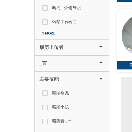
断约 - 外佣辞职
转移工作许可
3 MORE
履历上传者
_言
主要技能
照顾婴儿
照顾小孩
照顾青少年