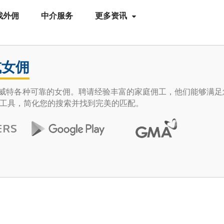
找外佣
中介服务
更多资讯
或女佣
e 发现科威特各种可靠的女佣。聘请经验丰富的家庭佣工，他们能够满
工具，简化您的搜索并找到完美的匹配。