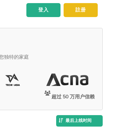
登入
註册
足您独特的家庭
超过 50 万用户信赖
最后上线时间