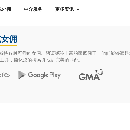
找外佣
中介服务
更多资讯
或女佣
e 发现科威特各种可靠的女佣。聘请经验丰富的家庭佣工，他们能够满
工具，简化您的搜索并找到完美的匹配。