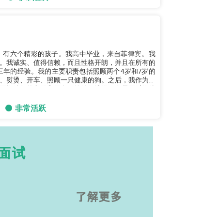
已婚，有六个精彩的孩子。我高中毕业，来自菲律宾。我
。我诚实、值得信赖，而且性格开朗，并且在所有的
三年的经验。我的主要职责包括照顾两个4岁和7岁的
、熨烫、开车、照顾一只健康的狗。之后，我作为保
更换他们的衣服和尿布、给他们洗澡、在需要时给他
非常活跃