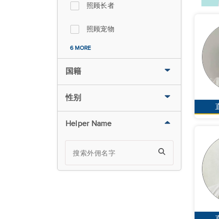
照顾长者
照顾宠物
6 MORE
国籍
性别
Helper Name