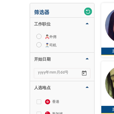
筛选器
工作职位
外佣
司机
开始日期
人选地点
香港
新加坡