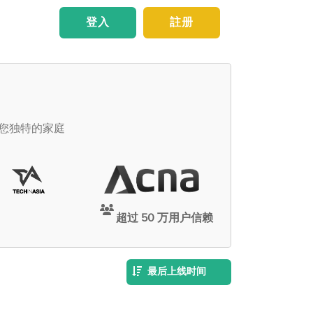
登入
註册
足您独特的家庭
超过 50 万用户信赖
最后上线时间