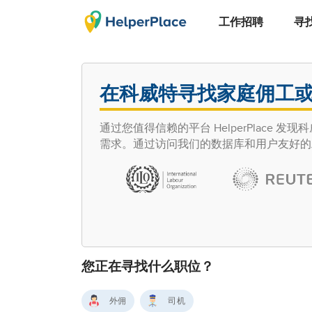
工作招聘
寻
在科威特寻找家庭佣工
通过您值得信赖的平台 HelperPlac
需求。通过访问我们的数据库和用户友好的
您正在寻找什么职位？
外佣
司机