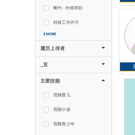
断约 - 外佣辞职
转移工作许可
3 MORE
履历上传者
_言
主要技能
照顾婴儿
照顾小孩
照顾青少年