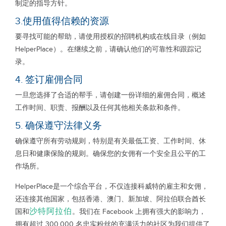
制定的指导方针。
3.使用值得信赖的资源
要寻找可能的帮助，请使用授权的招聘机构或在线目录（例如
HelperPlace）。在继续之前，请确认他们的可靠性和跟踪记
录。
4. 签订雇佣合同
一旦您选择了合适的帮手，请创建一份详细的雇佣合同，概述
工作时间、职责、报酬以及任何其他相关条款和条件。
5. 确保遵守法律义务
确保遵守所有劳动规则，特别是有关最低工资、工作时间、休
息日和健康保险的规则。确保您的女佣有一个安全且公平的工
作场所。
HelperPlace是一个综合平台，不仅连接科威特的雇主和女佣，
还连接其他国家，包括香港、澳门、新加坡、阿拉伯联合酋长
沙特阿拉伯
国和
。我们在 Facebook 上拥有强大的影响力，
拥有超过 300,000 名忠实粉丝的充满活力的社区为我们提供了