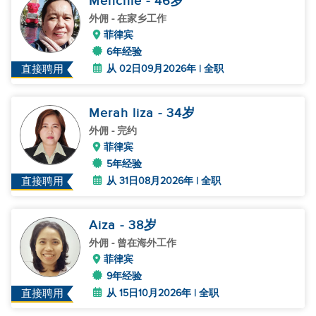
Menchie
- 46
岁
外佣
- 在家乡工作
菲律宾
6年经验
从 02日09月2026年 | 全职
直接聘用
Merah liza
- 34
岁
外佣
- 完约
菲律宾
5年经验
从 31日08月2026年 | 全职
直接聘用
Aiza
- 38
岁
外佣
- 曾在海外工作
菲律宾
9年经验
从 15日10月2026年 | 全职
直接聘用