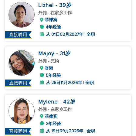
Lizhel
- 39
岁
外佣
- 在家乡工作
菲律宾
4年经验
从 01日02月2027年 | 全职
直接聘用
Majoy
- 31
岁
外佣
- 完约
香港
5年经验
从 26日11月2026年 | 全职
直接聘用
Mylene
- 42
岁
外佣
- 在家乡工作
菲律宾
2年经验
从 19日09月2026年 | 全职
直接聘用