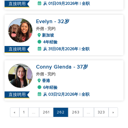
从 01日09月2026年 | 全职
直接聘用
Evelyn
- 32
岁
外佣
- 完约
新加坡
4年经验
从 31日08月2026年 | 全职
直接聘用
Conny Glenda
- 37
岁
外佣
- 完约
香港
6年经验
从 03日12月2026年 | 全职
直接聘用
«
1
...
261
262
263
...
323
»