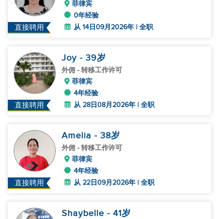
菲律宾
0年经验
从 14日09月2026年 | 全职
直接聘用
Joy
- 39
岁
外佣
- 转移工作许可
菲律宾
4年经验
从 28日08月2026年 | 全职
直接聘用
Amelia
- 38
岁
外佣
- 转移工作许可
菲律宾
4年经验
从 22日09月2026年 | 全职
直接聘用
Shaybelle
- 41
岁