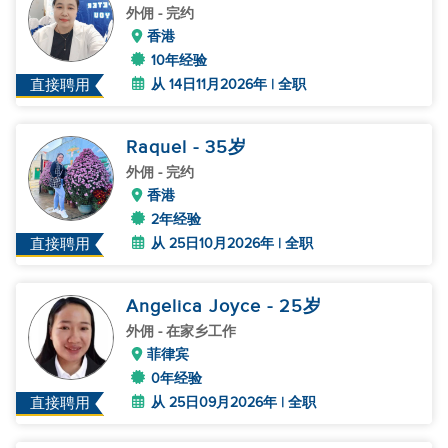
外佣
- 完约
香港
10年经验
从 14日11月2026年 | 全职
直接聘用
Raquel
- 35
岁
外佣
- 完约
香港
2年经验
从 25日10月2026年 | 全职
直接聘用
Angelica Joyce
- 25
岁
外佣
- 在家乡工作
菲律宾
0年经验
从 25日09月2026年 | 全职
直接聘用