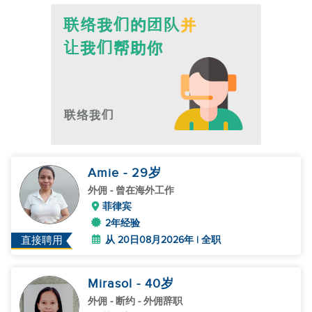
Amie
- 29
岁
外佣
- 曾在海外工作
菲律宾
2年经验
从 20日08月2026年 | 全职
直接聘用
Mirasol
- 40
岁
外佣
- 断约 - 外佣辞职