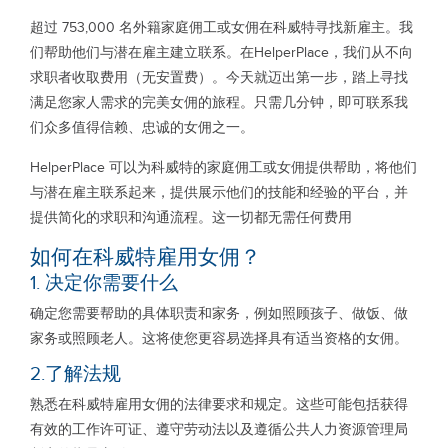
超过 753,000 名外籍家庭佣工或女佣在科威特寻找新雇主。我
们帮助他们与潜在雇主建立联系。在HelperPlace，我们从不向
求职者收取费用（无安置费）。今天就迈出第一步，踏上寻找
满足您家人需求的完美女佣的旅程。只需几分钟，即可联系我
们众多值得信赖、忠诚的女佣之一。
HelperPlace 可以为科威特的家庭佣工或女佣提供帮助，将他们
与潜在雇主联系起来，提供展示他们的技能和经验的平台，并
提供简化的求职和沟通流程。这一切都无需任何费用
如何在科威特雇用女佣？
1. 决定你需要什么
确定您需要帮助的具体职责和家务，例如照顾孩子、做饭、做
家务或照顾老人。这将使您更容易选择具有适当资格的女佣。
2.了解法规
熟悉在科威特雇用女佣的法律要求和规定。这些可能包括获得
有效的工作许可证、遵守劳动法以及遵循公共人力资源管理局