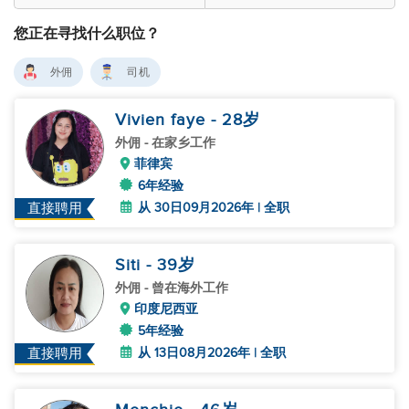
您正在寻找什么职位？
外佣
司机
Vivien faye
- 28
岁
外佣
- 在家乡工作
菲律宾
6年经验
从 30日09月2026年 | 全职
直接聘用
Siti
- 39
岁
外佣
- 曾在海外工作
印度尼西亚
5年经验
从 13日08月2026年 | 全职
直接聘用