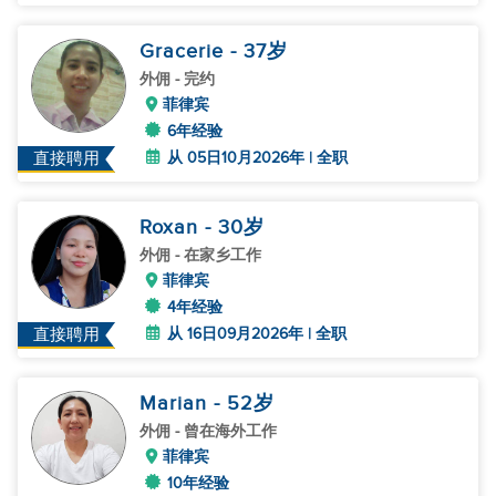
Gracerie
- 37
岁
外佣
- 完约
菲律宾
6年经验
从 05日10月2026年 | 全职
直接聘用
Roxan
- 30
岁
外佣
- 在家乡工作
菲律宾
4年经验
从 16日09月2026年 | 全职
直接聘用
Marian
- 52
岁
外佣
- 曾在海外工作
菲律宾
10年经验