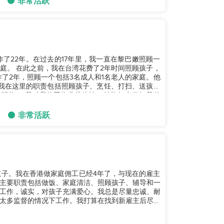
非常活跃
了22年。在过去的17年里，我一直在黎巴嫩照顾一
庭。 在此之前，我在台湾花费了2年时间照顾孩子，
了2年，照顾一个包括3名成人和1名老人的家庭。他
我在这里的职责包括照顾孩子、烹饪、打扫、送孩子
这个职位。 我对我的工作非常热情，始终努力做好我的
非常活跃
孩子。我在香港做家庭佣工已经4年了，与现在的雇主
主要职责包括做饭、家庭清洁、照顾孩子、辅导和一
工作，诚实，对孩子充满爱心。我总是尽量忠诚、耐
太多监督的情况下工作。我打算在找到新雇主后尽快