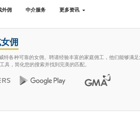
找外佣
中介服务
更多资讯
或女佣
e 发现科威特各种可靠的女佣。聘请经验丰富的家庭佣工，他们能够满
工具，简化您的搜索并找到完美的匹配。