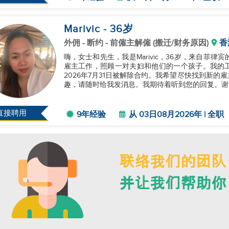
Marivic
- 36
岁
外佣
- 断约 - 前僱主解僱 (搬迁/财务原因)
香
嗨，女士和先生，我是Marivic，36岁，来自菲律
雇主工作，照顾一对夫妇和他们的一个孩子。我的
2026年7月31日被解除合约。我希望尽快找到新
趣，请随时给我发消息。我期待着听到您的回复。谢谢！
直接聘用
9年经验
从 03日08月2026年 | 全职