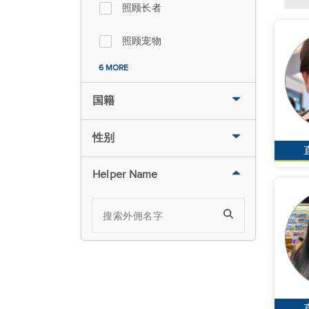
照顾长者
照顾宠物
6 MORE
国籍
性别
Helper Name