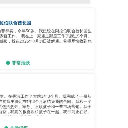
拉伯联合酋长国
菲律宾，今年50岁。我已经在阿拉伯联合酋长国生
里工作了超过5个月。
家，我在2026年7月31日被解雇。希望尽快收到您
非常活跃
岁。在香港工作了大约3年3个月。我完成了一份从
我的当前雇主决定在1年3个月后结束我的合同。我和一个
责包括烹饪、家务、照顾孩子和一些市场营销。我于
请随时与我联系。谢谢！...