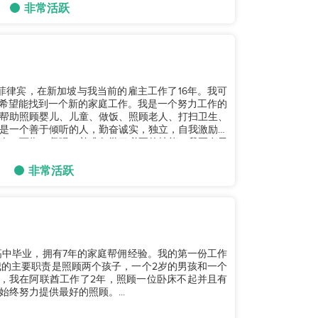
非常活跃
自菲律宾，在新加坡与我当前的雇主工作了16年。我可
我希望能找到一个新的家庭工作。我是一个努力工作的
帮助照顾婴儿、儿童、做饭、照顾老人、打扫卫生、
是一个善于倾听的人，勤奋诚实，独立，自我激励，
人，可靠，坚强，并准备学习必要的技能。我正在寻
非常活跃
高中毕业，拥有7年的家庭帮佣经验。我的第一份工作
。我的主要职责是照顾两个孩子，一个2岁的男孩和一个
，我在阿联酋工作了2年，照顾一位卧床不起并且有
终努力提供最好的照顾。...