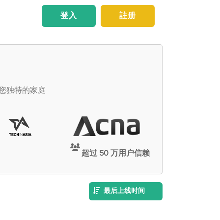
登入
註册
足您独特的家庭
超过 50 万用户信赖
最后上线时间