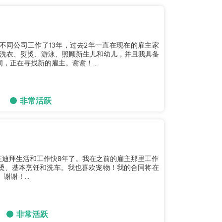
我在不同公司工作了13年，过去2年一直在现在的雇主家
洗衣、熨烫、游泳、照顾新生儿和幼儿，并且我具备
，正在寻找新的雇主。谢谢！...
非常活跃
在迪拜生活和工作快8年了。我在之前的雇主那里工作
烫、基本烹饪和洗车。我也喜欢宠物！我的合同将在
谢谢！...
非常活跃