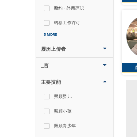
断约 - 外佣辞职
转移工作许可
3 MORE
履历上传者
_言
主要技能
照顾婴儿
照顾小孩
照顾青少年