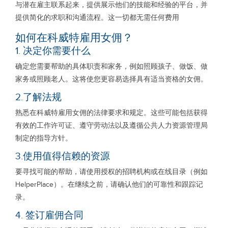
与潜在雇主联系起来，提供展示他们的技能和经验的平台，并
提供简化的求职和沟通流程。这一切都无需任何费用
如何在科威特雇用女佣？
1. 决定你需要什么
确定您需要帮助的具体职责和家务，例如照顾孩子、做饭、做
家务或照顾老人。这将使您更容易选择具有适当资格的女佣。
2.了解法规
熟悉在科威特雇用女佣的法律要求和规定。这些可能包括获得
有效的工作许可证、遵守劳动法以及遵循公共人力资源管理局
制定的指导方针。
3.使用值得信赖的资源
要寻找可能的帮助，请使用授权的招聘机构或在线目录（例如
HelperPlace）。在继续之前，请确认他们的可靠性和跟踪记
录。
4. 签订雇佣合同